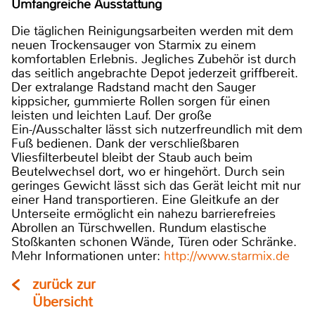
Umfangreiche Ausstattung
Die täglichen Reinigungsarbeiten werden mit dem
neuen Trockensauger von Starmix zu einem
komfortablen Erlebnis. Jegliches Zubehör ist durch
das seitlich angebrachte Depot jederzeit griffbereit.
Der extralange Radstand macht den Sauger
kippsicher, gummierte Rollen sorgen für einen
leisten und leichten Lauf. Der große
Ein-/Ausschalter lässt sich nutzerfreundlich mit dem
Fuß bedienen. Dank der verschließbaren
Vliesfilterbeutel bleibt der Staub auch beim
Beutelwechsel dort, wo er hingehört. Durch sein
geringes Gewicht lässt sich das Gerät leicht mit nur
einer Hand transportieren. Eine Gleitkufe an der
Unterseite ermöglicht ein nahezu barrierefreies
Abrollen an Türschwellen. Rundum elastische
Stoßkanten schonen Wände, Türen oder Schränke.
Mehr Informationen unter:
http://www.starmix.de
zurück zur
Übersicht