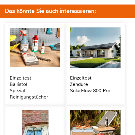
Das könnte Sie auch interessieren:
Einzeltest
Einzeltest
Ballistol
Zendure
Spezial
SolarFlow 800 Pro
Reinigungstücher