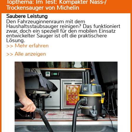
Topthema: Im Test: Kompakter Nass-/
Trockensauger von Michelin
Saubere Leistung
Den Fahrzeuginnenraum mit dem
Haushaltsstaubsauger reinigen? Das funktioniert
zwar, doch ein speziell für den mobilen Einsatz
entwickelter Sauger ist oft die praktischere
Lösung.
>> Mehr erfahren
>> Alle anzeigen