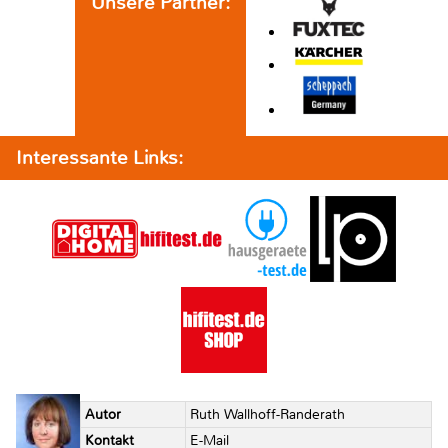
Unsere Partner:
Interessante Links:
Autor
Ruth Wallhoff-Randerath
Kontakt
E-Mail