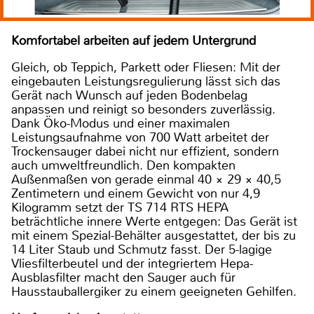
Komfortabel arbeiten auf jedem Untergrund
Gleich, ob Teppich, Parkett oder Fliesen: Mit der
eingebauten Leistungsregulierung lässt sich das
Gerät nach Wunsch auf jeden Bodenbelag
anpassen und reinigt so besonders zuverlässig.
Dank Öko-Modus und einer maximalen
Leistungsaufnahme von 700 Watt arbeitet der
Trockensauger dabei nicht nur effizient, sondern
auch umweltfreundlich. Den kompakten
Außenmaßen von gerade einmal 40 × 29 × 40,5
Zentimetern und einem Gewicht von nur 4,9
Kilogramm setzt der TS 714 RTS HEPA
beträchtliche innere Werte entgegen: Das Gerät ist
mit einem Spezial-Behälter ausgestattet, der bis zu
14 Liter Staub und Schmutz fasst. Der 5-lagige
Vliesfilterbeutel und der integriertem Hepa-
Ausblasfilter macht den Sauger auch für
Hausstauballergiker zu einem geeigneten Gehilfen.