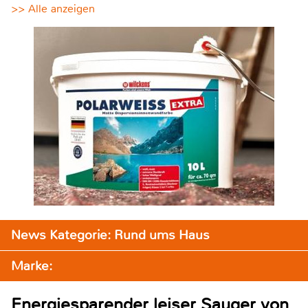
>> Alle anzeigen
News Kategorie: Rund ums Haus
Marke:
Energiesparender leiser Sauger von