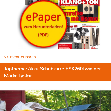
>> mehr erfahren
Topthema: Akku-Schubkarre ESK260Twin der
Marke Tyskar