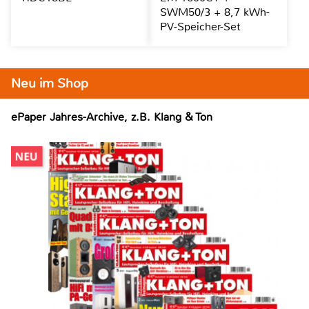
SWM50/3 + 8,7 kWh-
PV-Speicher-Set
Neu im Shop
ePaper Jahres-Archive, z.B. Klang & Ton