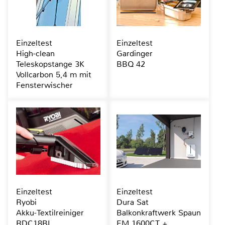
Einzeltest
Einzeltest
High-clean
Gardinger
Teleskopstange 3K
BBQ 42
Vollcarbon 5,4 m mit
Fensterwischer
Einzeltest
Einzeltest
Ryobi
Dura Sat
Akku-Textilreiniger
Balkonkraftwerk Spaun
RDC18BL
EM 1600CT +