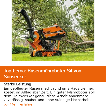
Topthema: Rasenmähroboter S4 von
Sunseeker
Starke Leistung
Ein gepflegter Rasen macht rund ums Haus viel her,
kostet im Alltag aber Zeit. Ein guter Mähroboter soll
dem Heimwerker genau diese Arbeit abnehmen:
zuverlässig, sauber und ohne ständige Nacharbeit.
>> Mehr erfahren