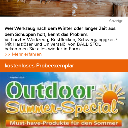
Anzeige
Wer Werkzeug nach dem Winter oder langer Zeit aus
dem Schuppen holt, kennt das Problem.
Verharztes Werkzeug, Rostflecken, Schwergängigkeit?
Mit Harzlöser und Universalöl von BALLISTOL
bekommen Sie alles wieder in Form.
>> Mehr erfahren
kostenloses Probeexemplar