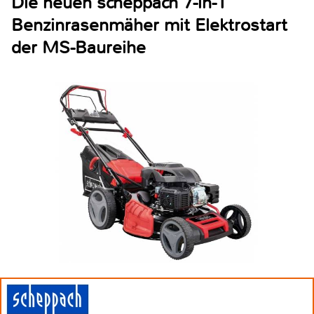
Die neuen scheppach 7-in-1
Benzinrasenmäher mit Elektrostart
der MS-Baureihe