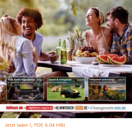
Jetzt laden (, PDF, 6.04 MB)