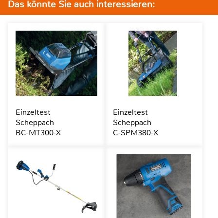
Das könnte Sie auch interessieren:
Einzeltest
Einzeltest
Scheppach
Scheppach
BC-MT300-X
C-SPM380-X