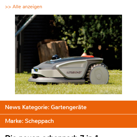
>> Alle anzeigen
News Kategorie: Gartengeräte
Marke: Scheppach