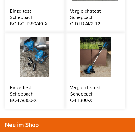
Einzeltest
Vergleichstest
Scheppach
Scheppach
BC-BCH380/40-X
C-DTB74/2-12
Einzeltest
Vergleichstest
Scheppach
Scheppach
BC-IW350-X
C-LT300-X
Neu im Shop