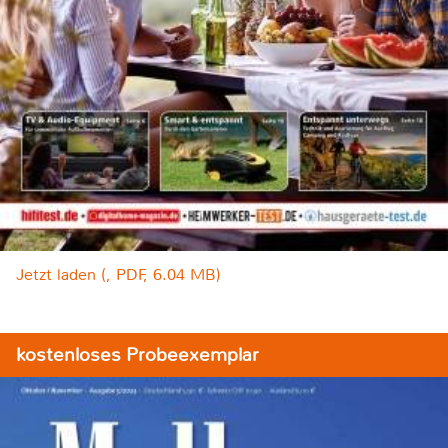
Jetzt laden (, PDF, 6.04 MB)
kostenloses Probeexemplar