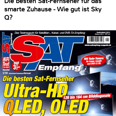
Die besten Sat-Fernseher für das
smarte Zuhause - Wie gut ist Sky
Q?