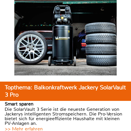
Topthema: Balkonkraftwerk Jackery SolarVault
3 Pro
Smart sparen
Die SolarVault 3 Serie ist die neueste Generation von
Jackerys intelligenten Stromspeichern. Die Pro-Version
bietet sich für energieeffiziente Haushalte mit kleinen
PV-Anlagen an.
>> Mehr erfahren