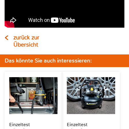
zurück zur
Übersicht
Das könnte Sie auch interessieren:
Einzeltest
Einzeltest