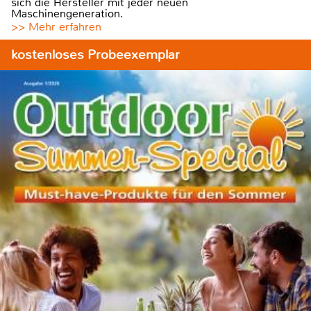
sich die Hersteller mit jeder neuen
Maschinengeneration.
>> Mehr erfahren
kostenloses Probeexemplar