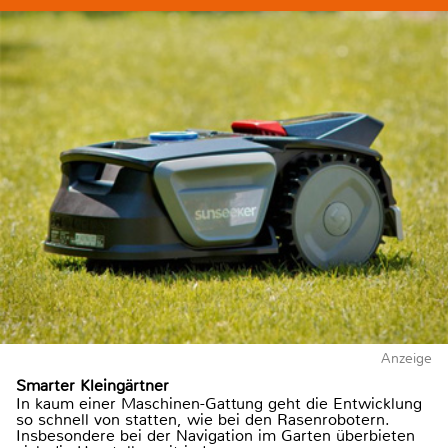
Anzeige
Smarter Kleingärtner
In kaum einer Maschinen-Gattung geht die Entwicklung
so schnell von statten, wie bei den Rasenrobotern.
Insbesondere bei der Navigation im Garten überbieten