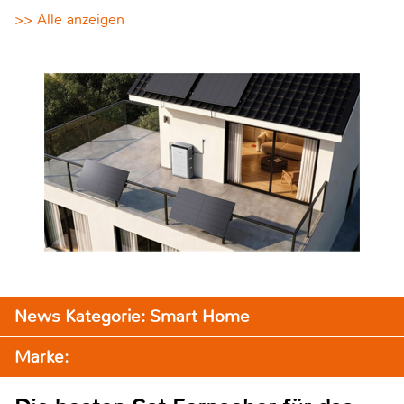
>> Alle anzeigen
News Kategorie: Smart Home
Marke: