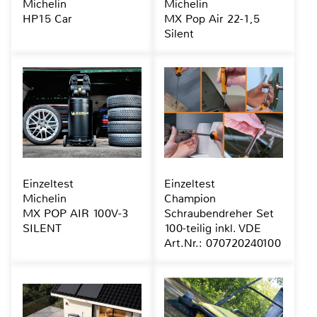
Michelin
Michelin
HP15 Car
MX Pop Air 22-1,5
Silent
Einzeltest
Einzeltest
Michelin
Champion
MX POP AIR 100V-3
Schraubendreher Set
SILENT
100-teilig inkl. VDE
Art.Nr.: 070720240100