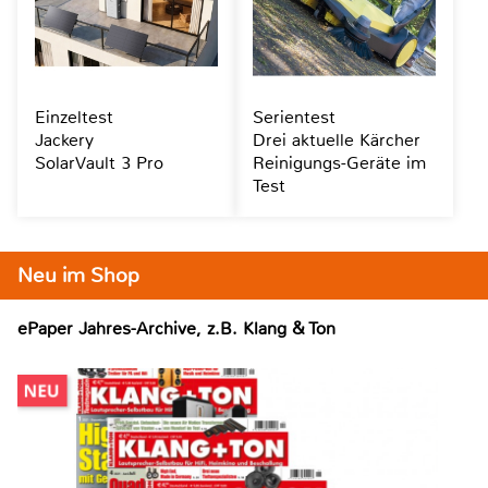
Einzeltest
Serientest
Jackery
Drei aktuelle Kärcher
SolarVault 3 Pro
Reinigungs-Geräte im
Test
Neu im Shop
ePaper Jahres-Archive, z.B. Klang & Ton