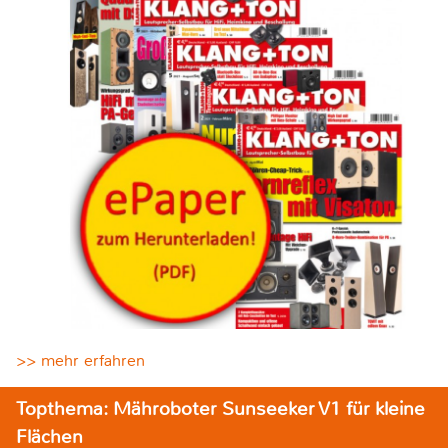
>> mehr erfahren
Topthema: Mähroboter Sunseeker V1 für kleine
Flächen