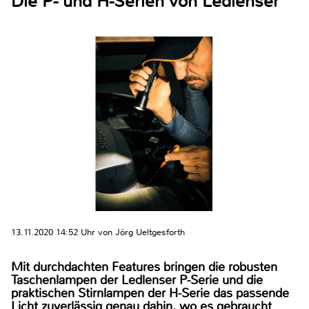
Die P- und H-Serien von Ledlenser
13.11.2020 14:52 Uhr von Jörg Ueltgesforth
Mit durchdachten Features bringen die robusten
Taschenlampen der Ledlenser P-Serie und die
praktischen Stirnlampen der H-Serie das passende
Licht zuverlässig genau dahin, wo es gebraucht