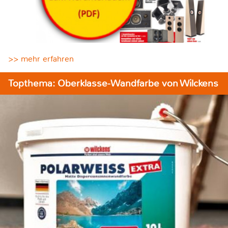
>> mehr erfahren
Topthema: Oberklasse-Wandfarbe von Wilckens