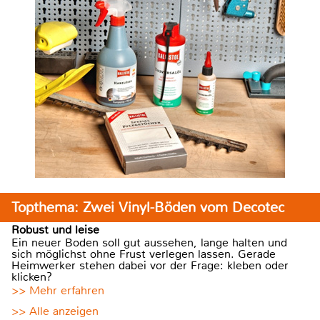
Topthema: Zwei Vinyl-Böden vom Decotec
Robust und leise
Ein neuer Boden soll gut aussehen, lange halten und
sich möglichst ohne Frust verlegen lassen. Gerade
Heimwerker stehen dabei vor der Frage: kleben oder
klicken?
>> Mehr erfahren
>> Alle anzeigen