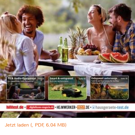
Jetzt laden (, PDF, 6.04 MB)