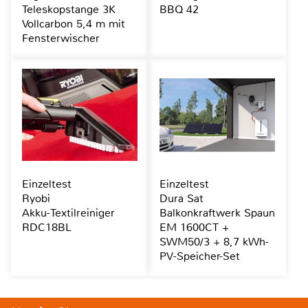
Teleskopstange 3K
BBQ 42
Vollcarbon 5,4 m mit
Fensterwischer
Einzeltest
Einzeltest
Ryobi
Dura Sat
Akku-Textilreiniger
Balkonkraftwerk Spaun
RDC18BL
EM 1600CT +
SWM50/3 + 8,7 kWh-
PV-Speicher-Set