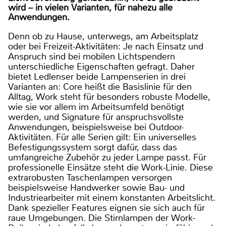
wird – in vielen Varianten, für nahezu alle
Anwendungen.
Denn ob zu Hause, unterwegs, am Arbeitsplatz
oder bei Freizeit-Aktivitäten: Je nach Einsatz und
Anspruch sind bei mobilen Lichtspendern
unterschiedliche Eigenschaften gefragt. Daher
bietet Ledlenser beide Lampenserien in drei
Varianten an: Core heißt die Basislinie für den
Alltag, Work steht für besonders robuste Modelle,
wie sie vor allem im Arbeitsumfeld benötigt
werden, und Signature für anspruchsvollste
Anwendungen, beispielsweise bei Outdoor-
Aktivitäten. Für alle Serien gilt: Ein universelles
Befestigungssystem sorgt dafür, dass das
umfangreiche Zubehör zu jeder Lampe passt. Für
professionelle Einsätze steht die Work-Linie. Diese
extrarobusten Taschenlampen versorgen
beispielsweise Handwerker sowie Bau- und
Industriearbeiter mit einem konstanten Arbeitslicht.
Dank spezieller Features eignen sie sich auch für
raue Umgebungen. Die Stirnlampen der Work-