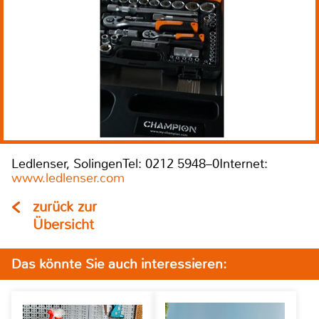
Ledlenser, SolingenTel: 0212 5948–0Internet:
www.ledlenser.com
zurück zur
Übersicht
Das könnte Sie auch interessieren: