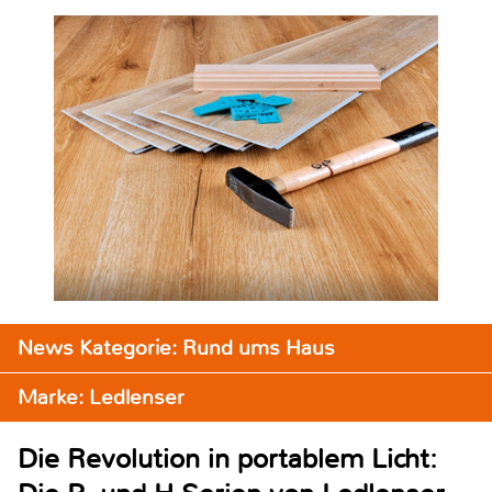
News Kategorie: Rund ums Haus
Marke: Ledlenser
Die Revolution in portablem Licht: