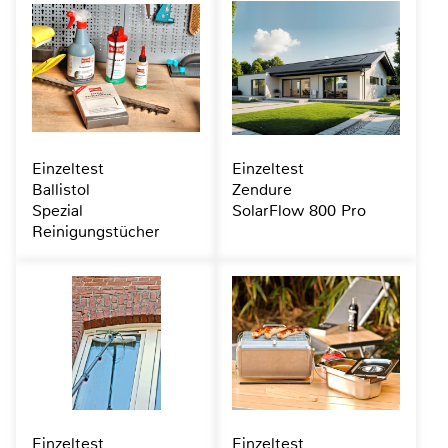
Einzeltest
Einzeltest
Ballistol
Zendure
Spezial
SolarFlow 800 Pro
Reinigungstücher
Einzeltest
Einzeltest