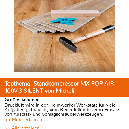
Topthema: Standkompressor MX POP AIR
100V-3 SILENT von Michelin
Großes Volumen
Druckluft wird in der Heimwerker-Werkstatt für viele
Aufgaben gebraucht, vom Reifenfüllen bis zum Einsatz
von Ausblas- und Schlagschrauberwerkzeugen.
>> Mehr erfahren
>> Alle anzeigen