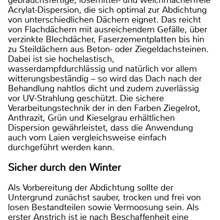
gebrauchsfertige, lösemittel- und weichmacherfreie
Acrylat-Dispersion, die sich optimal zur Abdichtung
von unterschiedlichen Dächern eignet. Das reicht
von Flachdächern mit ausreichendem Gefälle, über
verzinkte Blechdächer, Faserzementplatten bis hin
zu Steildächern aus Beton- oder Ziegeldachsteinen.
Dabei ist sie hochelastisch,
wasserdampfdurchlässig und natürlich vor allem
witterungsbeständig – so wird das Dach nach der
Behandlung nahtlos dicht und zudem zuverlässig
vor UV-Strahlung geschützt. Die sichere
Verarbeitungstechnik der in den Farben Ziegelrot,
Anthrazit, Grün und Kieselgrau erhältlichen
Dispersion gewährleistet, dass die Anwendung
auch vom Laien vergleichsweise einfach
durchgeführt werden kann.
Sicher durch den Winter
Als Vorbereitung der Abdichtung sollte der
Untergrund zunächst sauber, trocken und frei von
losen Bestandteilen sowie Vermoosung sein. Als
erster Anstrich ist je nach Beschaffenheit eine