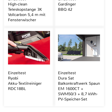
High-clean
Gardinger
Teleskopstange 3K
BBQ 42
Vollcarbon 5,4 m mit
Fensterwischer
Einzeltest
Einzeltest
Ryobi
Dura Sat
Akku-Textilreiniger
Balkonkraftwerk Spaun
RDC18BL
EM 1600CT +
SWM50/3 + 8,7 kWh-
PV-Speicher-Set