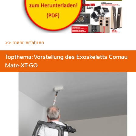
>> mehr erfahren
Topthema: Vorstellung des Exoskeletts Comau
Mate-XT-GO