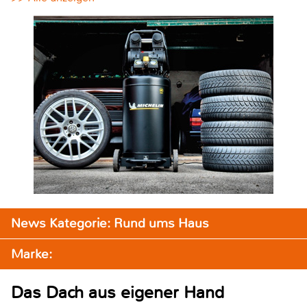
News Kategorie: Rund ums Haus
Marke:
Das Dach aus eigener Hand