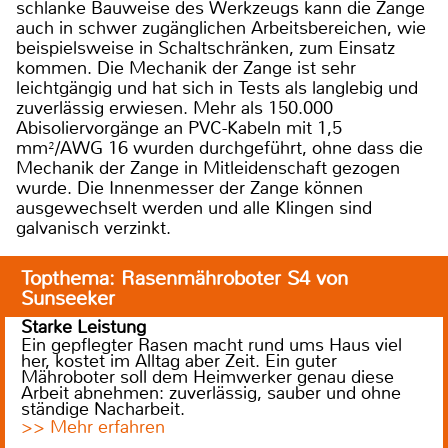
schlanke Bauweise des Werkzeugs kann die Zange
auch in schwer zugänglichen Arbeitsbereichen, wie
beispielsweise in Schaltschränken, zum Einsatz
kommen. Die Mechanik der Zange ist sehr
leichtgängig und hat sich in Tests als langlebig und
zuverlässig erwiesen. Mehr als 150.000
Abisoliervorgänge an PVC-Kabeln mit 1,5
mm²/AWG 16 wurden durchgeführt, ohne dass die
Mechanik der Zange in Mitleidenschaft gezogen
wurde. Die Innenmesser der Zange können
ausgewechselt werden und alle Klingen sind
galvanisch verzinkt.
Topthema: Rasenmähroboter S4 von
Sunseeker
Starke Leistung
Ein gepflegter Rasen macht rund ums Haus viel
her, kostet im Alltag aber Zeit. Ein guter
Mähroboter soll dem Heimwerker genau diese
Arbeit abnehmen: zuverlässig, sauber und ohne
ständige Nacharbeit.
>> Mehr erfahren