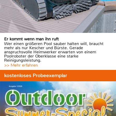
Er kommt wenn man ihn ruft
Wer einen größeren Pool sauber halten will, braucht
mehr als nur Kescher und Bürste. Gerade
anspruchsvolle Heimwerker erwarten von einem
Poolroboter der Oberklasse eine starke
Reinigungsleistung.
>> Mehr erfahren
kostenloses Probeexemplar