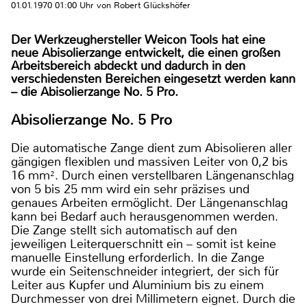
01.01.1970 01:00 Uhr von Robert Glückshöfer
Der Werkzeughersteller Weicon Tools hat eine
neue Abisolierzange entwickelt, die einen großen
Arbeitsbereich abdeckt und dadurch in den
verschiedensten Bereichen eingesetzt werden kann
– die Abisolierzange No. 5 Pro.
Abisolierzange No. 5 Pro
Die automatische Zange dient zum Abisolieren aller
gängigen flexiblen und massiven Leiter von 0,2 bis
16 mm². Durch einen verstellbaren Längenanschlag
von 5 bis 25 mm wird ein sehr präzises und
genaues Arbeiten ermöglicht. Der Längenanschlag
kann bei Bedarf auch herausgenommen werden.
Die Zange stellt sich automatisch auf den
jeweiligen Leiterquerschnitt ein – somit ist keine
manuelle Einstellung erforderlich. In die Zange
wurde ein Seitenschneider integriert, der sich für
Leiter aus Kupfer und Aluminium bis zu einem
Durchmesser von drei Millimetern eignet. Durch die