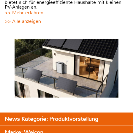
bietet sich für energieeffiziente Haushalte mit kleinen
PV-Anlagen an.
>> Mehr erfahren
>> Alle anzeigen
News Kategorie: Produktvorstellung
Marke: Weicon