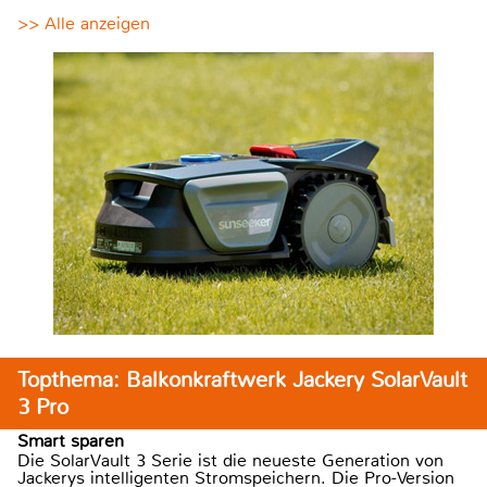
>> Alle anzeigen
Topthema: Balkonkraftwerk Jackery SolarVault
3 Pro
Smart sparen
Die SolarVault 3 Serie ist die neueste Generation von
Jackerys intelligenten Stromspeichern. Die Pro-Version