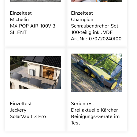
Einzeltest
Einzeltest
Michelin
Champion
MX POP AIR 100V-3
Schraubendreher Set
SILENT
100-teilig inkl. VDE
Art.Nr.: 070720240100
Einzeltest
Serientest
Jackery
Drei aktuelle Kärcher
SolarVault 3 Pro
Reinigungs-Geräte im
Test