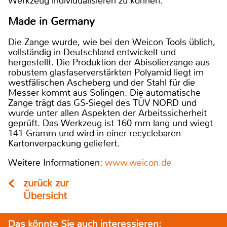
Werkzeug individualisieren zu können.
Made in Germany
Die Zange wurde, wie bei den Weicon Tools üblich,
vollständig in Deutschland entwickelt und
hergestellt. Die Produktion der Abisolierzange aus
robustem glasfaserverstärkten Polyamid liegt im
westfälischen Ascheberg und der Stahl für die
Messer kommt aus Solingen. Die automatische
Zange trägt das GS-Siegel des TÜV NORD und
wurde unter allen Aspekten der Arbeitssicherheit
geprüft. Das Werkzeug ist 160 mm lang und wiegt
141 Gramm und wird in einer recyclebaren
Kartonverpackung geliefert.
Weitere Informationen:
www.weicon.de
zurück zur
Übersicht
Das könnte Sie auch interessieren: