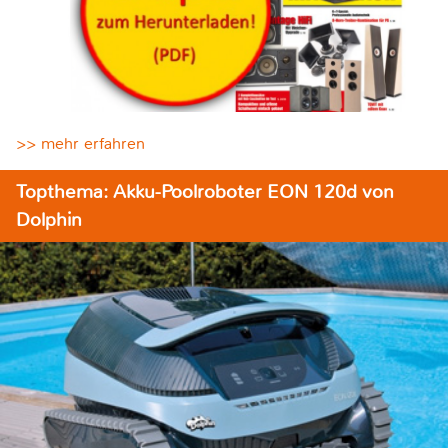
>> mehr erfahren
Topthema: Akku-Poolroboter EON 120d von
Dolphin