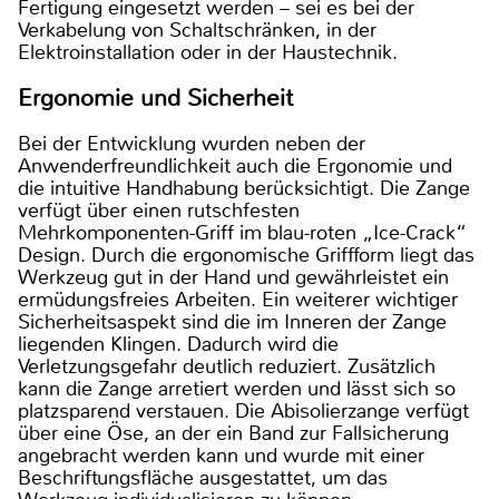
Fertigung eingesetzt werden – sei es bei der
Verkabelung von Schaltschränken, in der
Elektroinstallation oder in der Haustechnik.
Ergonomie und Sicherheit
Bei der Entwicklung wurden neben der
Anwenderfreundlichkeit auch die Ergonomie und
die intuitive Handhabung berücksichtigt. Die Zange
verfügt über einen rutschfesten
Mehrkomponenten-Griff im blau-roten „Ice-Crack“
Design. Durch die ergonomische Griffform liegt das
Werkzeug gut in der Hand und gewährleistet ein
ermüdungsfreies Arbeiten. Ein weiterer wichtiger
Sicherheitsaspekt sind die im Inneren der Zange
liegenden Klingen. Dadurch wird die
Verletzungsgefahr deutlich reduziert. Zusätzlich
kann die Zange arretiert werden und lässt sich so
platzsparend verstauen. Die Abisolierzange verfügt
über eine Öse, an der ein Band zur Fallsicherung
angebracht werden kann und wurde mit einer
Beschriftungsfläche ausgestattet, um das