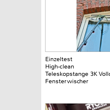
Einzeltest
High-clean
Teleskopstange 3K Voll
Fensterwischer