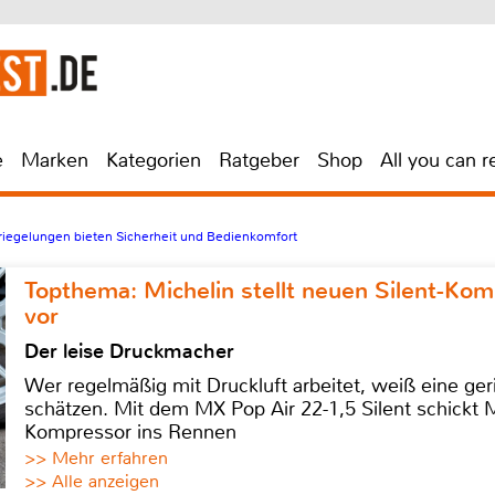
e
Marken
Kategorien
Ratgeber
Shop
All you can r
iegelungen bieten Sicherheit und Bedienkomfort
Topthema: Michelin stellt neuen Silent-K
vor
Der leise Druckmacher
Wer regelmäßig mit Druckluft arbeitet, weiß eine ge
schätzen. Mit dem MX Pop Air 22-1,5 Silent schickt
Kompressor ins Rennen
>> Mehr erfahren
>> Alle anzeigen