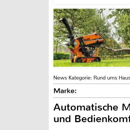
News Kategorie: Rund ums Hau
Marke:
Automatische Me
und Bedienkomf