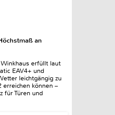
n Höchstmaß an
Winkhaus erfüllt laut
Matic EAV4+ und
etter leichtgängig zu
2 erreichen können –
z für Türen und