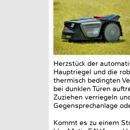
Herzstück der automati
Hauptriegel und die ro
thermisch bedingten Ve
bei dunklen Türen auftr
Zuziehen verriegeln un
Gegensprechanlage oder
Kommt es zu einem Str