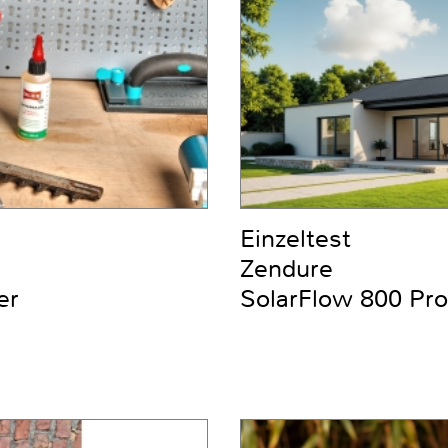
Einzeltest
Zendure
er
SolarFlow 800 Pro