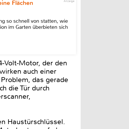
eine Flächen
Anzeige
g so schnell von statten, wie
ion im Garten überbieten sich
-Volt-Motor, der den
 wirken auch einer
 Problem, das gerade
ch die Tür durch
erscanner,
n Haustürschlüssel.