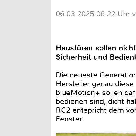
06.03.2025 06:22 Uhr 
Haustüren sollen nich
Sicherheit und Bedien
Die neueste Generation 
Hersteller genau dies
blueMotion+ sollen daf
bedienen sind, dicht h
RC2 entspricht dem von
Fenster.