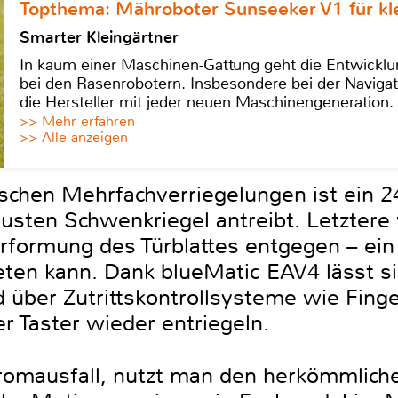
Topthema: Mähroboter Sunseeker V1 für kl
Smarter Kleingärtner
In kaum einer Maschinen-Gattung geht die Entwicklun
bei den Rasenrobotern. Insbesondere bei der Navigat
die Hersteller mit jeder neuen Maschinengeneration.
>> Mehr erfahren
>> Alle anzeigen
schen Mehrfachverriegelungen ist ein 24
busten Schwenkriegel antreibt. Letztere
rformung des Türblattes entgegen – ein
eten kann. Dank blueMatic EAV4 lässt si
d über Zutrittskontrollsysteme wie Fing
 Taster wieder entriegeln.
omausfall, nutzt man den herkömmliche