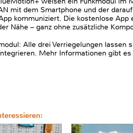
lueMotion+ weisen ein Funkmodul im M
N mit dem Smartphone und der darauf i
pp kommuniziert. Die kostenlose App e
der Nähe – ganz ohne zusätzliche Komp
odul: Alle drei Verriegelungen lassen s
tegrieren. Mehr Informationen gibt es
teressieren: