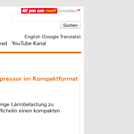
Anmelden
English (Google Translate)
ead
YouTube-Kanal
ompressor im Kompaktformat
ringe Lärmbelastung zu
 Michelin einen kompakten