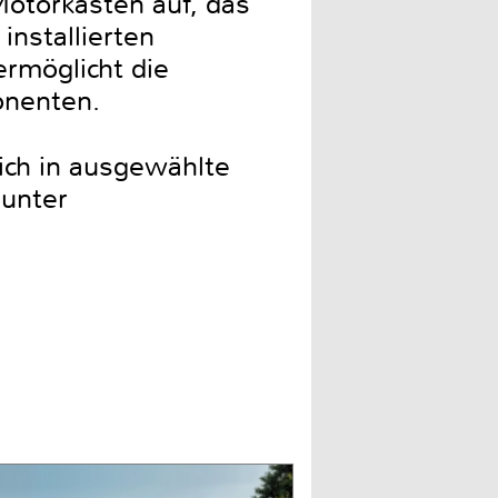
otorkasten auf, das
nstallierten
rmöglicht die
onenten.
ich in ausgewählte
 unter