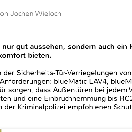
von Jochen Wieloch
t nur gut aussehen, sondern auch ei
komfort bieten.
der Sicherheits-Tür-Verriegelungen von 
e Anforderungen: blueMatic EAV4, blue
ür sorgen, dass Außentüren bei jedem W
alten und eine Einbruchhemmung bis RC
 der Kriminalpolizei empfohlenen Schut