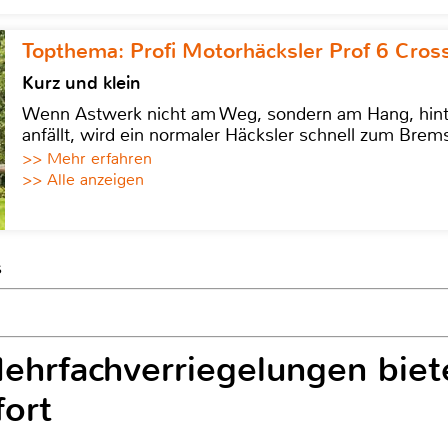
Topthema: Profi Motorhäcksler Prof 6 Cross
Kurz und klein
Wenn Astwerk nicht am Weg, sondern am Hang, hinter 
anfällt, wird ein normaler Häcksler schnell zum Brems
>> Mehr erfahren
>> Alle anzeigen
s
hrfachverriegelungen biete
ort