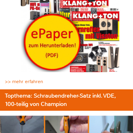
>> mehr erfahren
Topthema: Schraubendreher-Satz inkl. VDE,
100-teilig von Champion