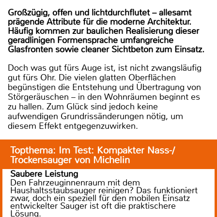
Großzügig, offen und lichtdurchflutet – allesamt
prägende Attribute für die moderne Architektur.
Häufig kommen zur baulichen Realisierung dieser
geradlinigen Formensprache umfangreiche
Glasfronten sowie cleaner Sichtbeton zum Einsatz.
Doch was gut fürs Auge ist, ist nicht zwangsläufig
gut fürs Ohr. Die vielen glatten Oberflächen
begünstigen die Entstehung und Übertragung von
Störgeräuschen – in den Wohnräumen beginnt es
zu hallen. Zum Glück sind jedoch keine
aufwendigen Grundrissänderungen nötig, um
diesem Effekt entgegenzuwirken.
Topthema: Im Test: Kompakter Nass-/
Trockensauger von Michelin
Saubere Leistung
Den Fahrzeuginnenraum mit dem
Haushaltsstaubsauger reinigen? Das funktioniert
zwar, doch ein speziell für den mobilen Einsatz
entwickelter Sauger ist oft die praktischere
Lösung.