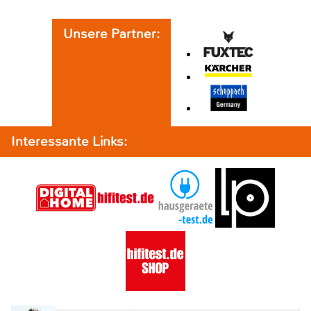
Unsere Partner:
Interessante Links: