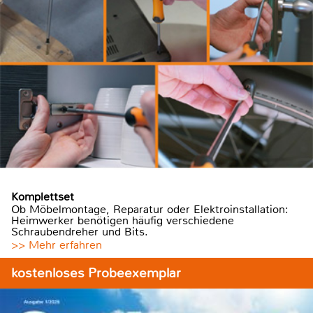
Komplettset
Ob Möbelmontage, Reparatur oder Elektroinstallation:
Heimwerker benötigen häufig verschiedene
Schraubendreher und Bits.
>> Mehr erfahren
kostenloses Probeexemplar