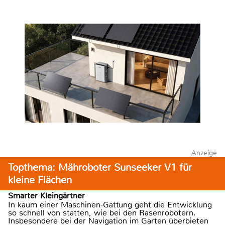
Anzeige
Topthema: Mähroboter Sunseeker V1 für
kleine Flächen
Smarter Kleingärtner
In kaum einer Maschinen-Gattung geht die Entwicklung
so schnell von statten, wie bei den Rasenrobotern.
Insbesondere bei der Navigation im Garten überbieten