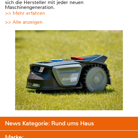
sich die Hersteller mit jeder neuen
Maschinengeneration.
>> Mehr erfahren
>> Alle anzeigen
News Kategorie: Rund ums Haus
Marke: