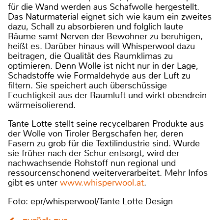
für die Wand werden aus Schafwolle hergestellt.
Das Naturmaterial eignet sich wie kaum ein zweites
dazu, Schall zu absorbieren und folglich laute
Räume samt Nerven der Bewohner zu beruhigen,
heißt es. Darüber hinaus will Whisperwool dazu
beitragen, die Qualität des Raumklimas zu
optimieren. Denn Wolle ist nicht nur in der Lage,
Schadstoffe wie Formaldehyde aus der Luft zu
filtern. Sie speichert auch überschüssige
Feuchtigkeit aus der Raumluft und wirkt obendrein
wärmeisolierend.
Tante Lotte stellt seine recycelbaren Produkte aus
der Wolle von Tiroler Bergschafen her, deren
Fasern zu grob für die Textilindustrie sind. Wurde
sie früher nach der Schur entsorgt, wird der
nachwachsende Rohstoff nun regional und
ressourcenschonend weiterverarbeitet. Mehr Infos
gibt es unter
www.whisperwool.at
.
Foto: epr/whisperwool/Tante Lotte Design