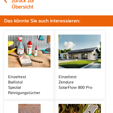
zurück zur
Übersicht
Das könnte Sie auch interessieren:
Einzeltest
Einzeltest
Ballistol
Zendure
Spezial
SolarFlow 800 Pro
Reinigungstücher