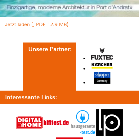
Jetzt laden (, PDF, 12.9 MB)
Unsere Partner:
Interessante Links: