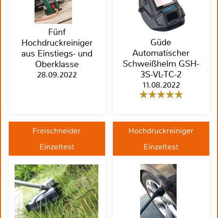
Fünf
Güde
Hochdruckreiniger
Automatischer
aus Einstiegs- und
Schweißhelm GSH-
Oberklasse
3S-VL-TC-2
28.09.2022
11.08.2022
Freischneider
Hochdruckreiniger
Einzeltest
Einzeltest