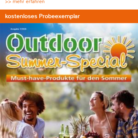
>> mehr erfahren
kostenloses Probeexemplar