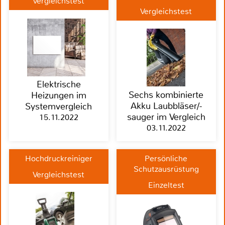
Vergleichstest
Vergleichstest
Elektrische
Sechs kombinierte
Heizungen im
Akku Laubbläser/-
Systemvergleich
sauger im Vergleich
15.11.2022
03.11.2022
Hochdruckreiniger
Persönliche
Schutzausrüstung
Vergleichstest
Einzeltest