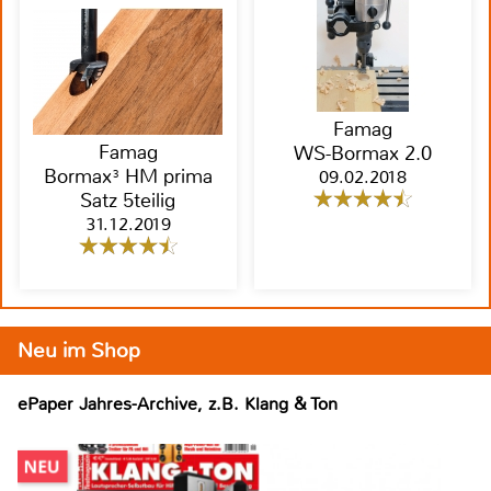
Famag
Famag
WS-Bormax 2.0
Bormax³ HM prima
09.02.2018
Satz 5teilig
31.12.2019
Neu im Shop
ePaper Jahres-Archive, z.B. Klang & Ton