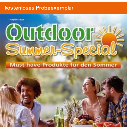
kostenloses Probeexemplar