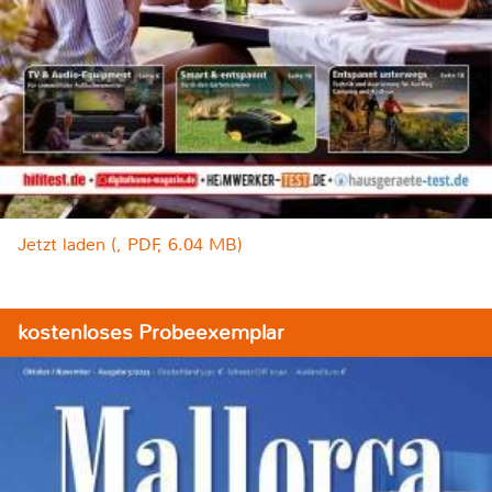
Jetzt laden (, PDF, 6.04 MB)
kostenloses Probeexemplar