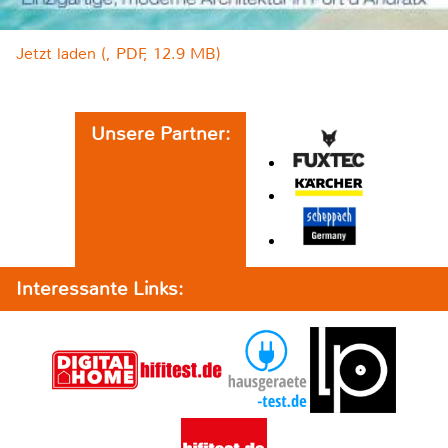
Jetzt laden (, PDF, 12.9 MB)
Unsere Partner:
Interessante Links: