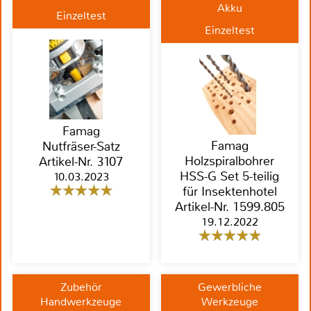
Akku
Einzeltest
Einzeltest
Famag
Famag
Nutfräser-Satz
Holzspiralbohrer
Artikel-Nr. 3107
HSS-G Set 5-teilig
10.03.2023
für Insektenhotel
Artikel-Nr. 1599.805
19.12.2022
Zubehör
Gewerbliche
Handwerkzeuge
Werkzeuge