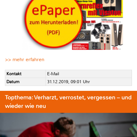
>> mehr erfahren
Kontakt
E-Mail
Datum
31.12.2019, 09:01 Uhr
Topthema: Verharzt, verrostet, vergessen – und
wieder wie neu