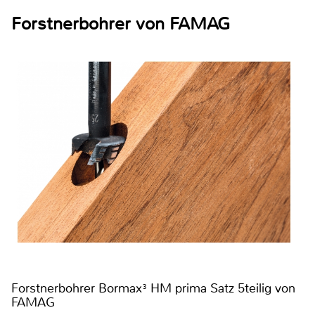
Forstnerbohrer von FAMAG
Forstnerbohrer Bormax³ HM prima Satz 5teilig von
FAMAG