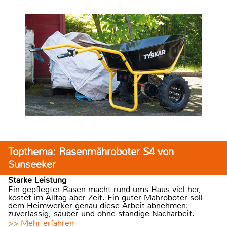
Topthema: Rasenmähroboter S4 von
Sunseeker
Starke Leistung
Ein gepflegter Rasen macht rund ums Haus viel her,
kostet im Alltag aber Zeit. Ein guter Mähroboter soll
dem Heimwerker genau diese Arbeit abnehmen:
zuverlässig, sauber und ohne ständige Nacharbeit.
>> Mehr erfahren