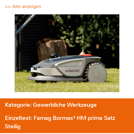
>> Alle anzeigen
Kategorie: Gewerbliche Werkzeuge
Einzeltest: Famag Bormax³ HM prima Satz
5teilig