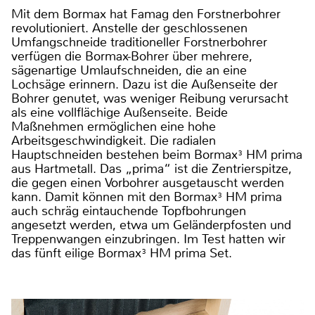
Mit dem Bormax hat Famag den Forstnerbohrer
revolutioniert. Anstelle der geschlossenen
Umfangschneide traditioneller Forstnerbohrer
verfügen die Bormax-Bohrer über mehrere,
sägenartige Umlaufschneiden, die an eine
Lochsäge erinnern. Dazu ist die Außenseite der
Bohrer genutet, was weniger Reibung verursacht
als eine vollflächige Außenseite. Beide
Maßnehmen ermöglichen eine hohe
Arbeitsgeschwindigkeit. Die radialen
Hauptschneiden bestehen beim Bormax³ HM prima
aus Hartmetall. Das „prima“ ist die Zentrierspitze,
die gegen einen Vorbohrer ausgetauscht werden
kann. Damit können mit den Bormax³ HM prima
auch schräg eintauchende Topfbohrungen
angesetzt werden, etwa um Geländerpfosten und
Treppenwangen einzubringen. Im Test hatten wir
das fünft eilige Bormax³ HM prima Set.