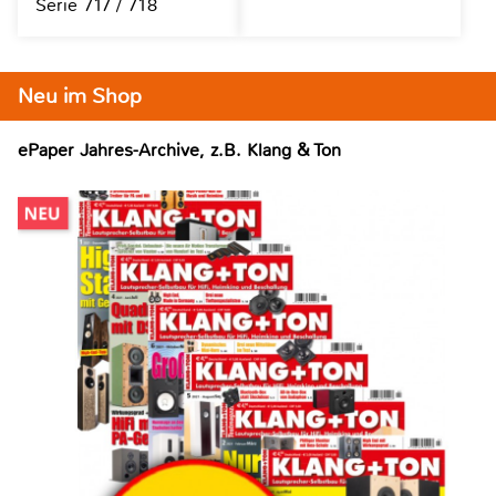
Serie 717 / 718
Neu im Shop
ePaper Jahres-Archive, z.B. Klang & Ton