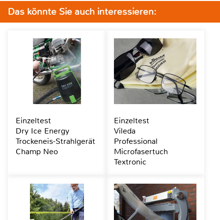
Das könnte Sie auch interessieren:
Einzeltest
Einzeltest
Dry Ice Energy
Vileda
Trockeneis-Strahlgerät
Professional
Champ Neo
Microfasertuch
Textronic