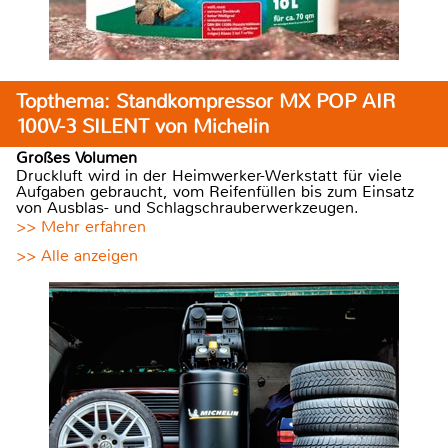
Topthema: Standkompressor MX POP AIR
100V-3 SILENT von Michelin
Großes Volumen
Druckluft wird in der Heimwerker-Werkstatt für viele
Aufgaben gebraucht, vom Reifenfüllen bis zum Einsatz
von Ausblas- und Schlagschrauberwerkzeugen.
>> Mehr erfahren
>> Alle anzeigen