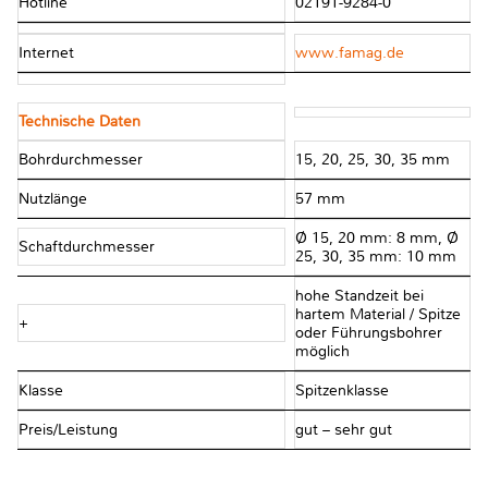
Hotline
02191-9284-0
Internet
www.famag.de
Technische Daten
Bohrdurchmesser
15, 20, 25, 30, 35 mm
Nutzlänge
57 mm
Ø 15, 20 mm: 8 mm, Ø
Schaftdurchmesser
25, 30, 35 mm: 10 mm
hohe Standzeit bei
hartem Material / Spitze
+
oder Führungsbohrer
möglich
Klasse
Spitzenklasse
Preis/Leistung
gut – sehr gut