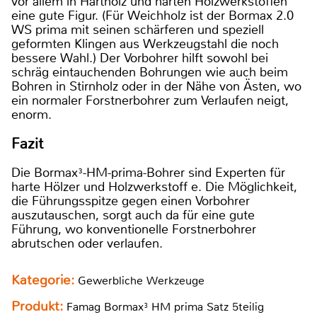
vor allem in Hartholz und harten Holzwerkstoffen
eine gute Figur. (Für Weichholz ist der Bormax 2.0
WS prima mit seinen schärferen und speziell
geformten Klingen aus Werkzeugstahl die noch
bessere Wahl.) Der Vorbohrer hilft sowohl bei
schräg eintauchenden Bohrungen wie auch beim
Bohren in Stirnholz oder in der Nähe von Ästen, wo
ein normaler Forstnerbohrer zum Verlaufen neigt,
enorm.
Fazit
Die Bormax³-HM-prima-Bohrer sind Experten für
harte Hölzer und Holzwerkstoff e. Die Möglichkeit,
die Führungsspitze gegen einen Vorbohrer
auszutauschen, sorgt auch da für eine gute
Führung, wo konventionelle Forstnerbohrer
abrutschen oder verlaufen.
Kategorie:
Gewerbliche Werkzeuge
Produkt:
Famag Bormax³ HM prima Satz 5teilig