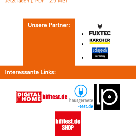
Jetzt laden (, PDF, 12.9 MB)
Unsere Partner:
Interessante Links: