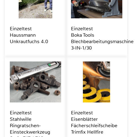
Einzeltest
Einzeltest
Haussmann
Boka Tools
Unkrautfuchs 4.0
Blechbearbeitungsmaschine
3-IN-1/30
Einzeltest
Einzeltest
Stahlwille
Eisenblätter
Ringratschen-
Fächerschleifscheibe
Einsteckwerkzeug
Trimfix Hellfire