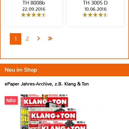
TH 8008b
TH 3005 D
22.09.2016
10.06.2016
1
2
Neu im Shop
ePaper Jahres-Archive, z.B. Klang & Ton