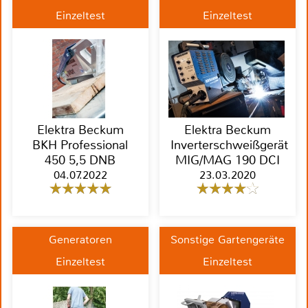
Einzeltest
Einzeltest
Elektra Beckum
Elektra Beckum
BKH Professional
Inverterschweißgerät
450 5,5 DNB
MIG/MAG 190 DCI
04.07.2022
23.03.2020
Generatoren
Sonstige Gartengeräte
Einzeltest
Einzeltest