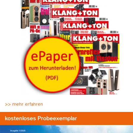
>> mehr erfahren
kostenloses Probeexemplar