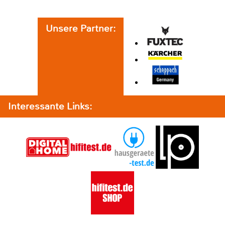
Unsere Partner:
Interessante Links: