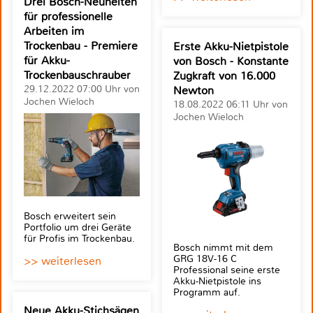
Drei Bosch-Neuheiten
für professionelle
Arbeiten im
Trockenbau - Premiere
Erste Akku-Nietpistole
für Akku-
von Bosch - Konstante
Trockenbauschrauber
Zugkraft von 16.000
29.12.2022 07:00 Uhr von
Newton
Jochen Wieloch
18.08.2022 06:11 Uhr von
Jochen Wieloch
Bosch erweitert sein
Portfolio um drei Geräte
für Profis im Trockenbau.
Bosch nimmt mit dem
GRG 18V-16 C
>> weiterlesen
Professional seine erste
Akku-Nietpistole ins
Programm auf.
Neue Akku-Stichsägen