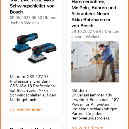
Hammerbohren,
Schwingschleifer von
Meißeln, Bohren und
Bosch
Schrauben: Neuer
09.05.2023 06:50 Uhr von
Akku-Bohrhammer
Jochen Wieloch
von Bosch
29.10.2022 06:48 Uhr von
Jochen Wieloch
Mit dem GSS 12V-13
Professional und dem
GSS 18V-13 Professional
hat Bosch zwei Akku-
Mit dem
Schwingschleifer auf den
UniversalHammer 18V
Markt gebracht.
erweitert Bosch das „18V
Power for All System“
>> weiterlesen
um einen schlagkräftigen
Partner für jedes
Renovierungsprojekt.
>> weiterlesen