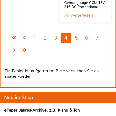
Gehrungssäge GCM 18V-
216 DC Professional.
>> weiterlesen
1
2
3
4
5
6
7
Ein Fehler ist aufgetreten. Bitte versuchen Sie es
später wieder.
Neu im Shop
ePaper Jahres-Archive, z.B. Klang & Ton