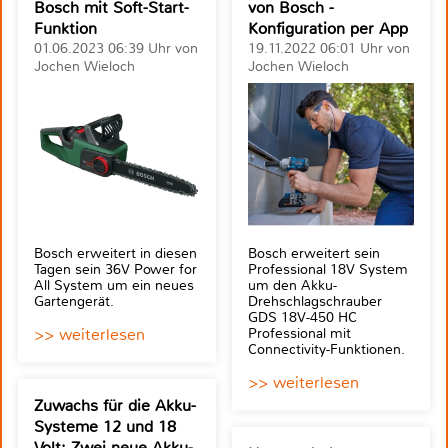
Bosch mit Soft-Start-
von Bosch -
Funktion
Konfiguration per App
01.06.2023 06:39 Uhr von
19.11.2022 06:01 Uhr von
Jochen Wieloch
Jochen Wieloch
Bosch erweitert in diesen
Bosch erweitert sein
Tagen sein 36V Power for
Professional 18V System
All System um ein neues
um den Akku-
Gartengerät.
Drehschlagschrauber
GDS 18V-450 HC
>> weiterlesen
Professional mit
Connectivity-Funktionen.
>> weiterlesen
Zuwachs für die Akku-
Systeme 12 und 18
Volt: Zwei neue Akku-