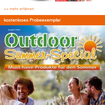
>> mehr erfahren
kostenloses Probeexemplar