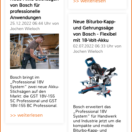
>> weiterlesen
von Bosch für
professionelle
Anwendungen
Neue Biturbo-Kapp-
25.12.2022 06:44 Uhr von
und Gehrungssäge
Jochen Wieloch
von Bosch - Flexibel
mit 18-Volt-Akku
02.07.2022 06:33 Uhr von
Jochen Wieloch
Bosch bringt im
„Professional 18V
System“ zwei neue Akku-
Stichsägen auf den
Markt: die GST 18V-155
SC Professional und GST
18V-155 BC Professional.
Bosch erweitert das
„Professional 18V
>> weiterlesen
System“ für Handwerk
und Industrie jetzt um die
kompakte und mobile
Biturbo-Kapp- und