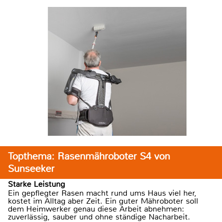
Topthema: Rasenmähroboter S4 von
Sunseeker
Starke Leistung
Ein gepflegter Rasen macht rund ums Haus viel her,
kostet im Alltag aber Zeit. Ein guter Mähroboter soll
dem Heimwerker genau diese Arbeit abnehmen:
zuverlässig, sauber und ohne ständige Nacharbeit.