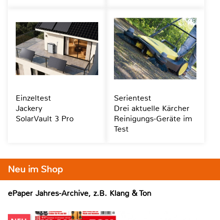
Einzeltest
Serientest
Jackery
Drei aktuelle Kärcher
SolarVault 3 Pro
Reinigungs-Geräte im
Test
Neu im Shop
ePaper Jahres-Archive, z.B. Klang & Ton