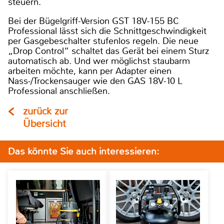
steuern.
Bei der Bügelgriff-Version GST 18V-155 BC
Professional lässt sich die Schnittgeschwindigkeit
per Gasgebeschalter stufenlos regeln. Die neue
„Drop Control“ schaltet das Gerät bei einem Sturz
automatisch ab. Und wer möglichst staubarm
arbeiten möchte, kann per Adapter einen
Nass-/Trockensauger wie den GAS 18V-10 L
Professional anschließen.
zurück zur
Übersicht
Das könnte Sie auch interessieren: