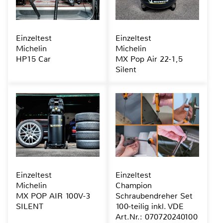
Einzeltest
Einzeltest
Michelin
Michelin
HP15 Car
MX Pop Air 22-1,5
Silent
Einzeltest
Einzeltest
Michelin
Champion
MX POP AIR 100V-3
Schraubendreher Set
SILENT
100-teilig inkl. VDE
Art.Nr.: 070720240100