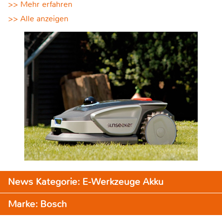
>> Mehr erfahren
>> Alle anzeigen
News Kategorie: E-Werkzeuge Akku
Marke: Bosch