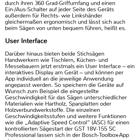
durch ihren 360 Grad-Griffumfang und einen
Ein-/Aus-Schalter auf jeder Seite des Geräts
außerdem für Rechts- wie Linkshänder
gleichermaßen ergonomisch und lässt sich auch
beim Sägen von unten bequem führen, heißt es.
User Interface
Darüber hinaus bieten beide Stichsägen
Handwerkern wie Tischlern, Küchen- und
Messebauern jetzt erstmals ein User Interface ‒ ein
interaktives Display am Gerät ‒ und können per
App individuell an die jeweilige Anwendung
angepasst werden. So speichern die Geräte auf
Wunsch zum Beispiel die eingestellte
Geschwindigkeit für das Sägen unterschiedlicher
Materialien wie Hartholz, Spanplatten oder
Holzverbundwerkstoffe. Die einzelnen
Geschwindigkeitsstufen und weitere Funktionen
wie die „Adaptive Speed Control“ (ASC) für einen
kontrollierten Sägestart der GST 18V-155 SC
Professional lassen sich in der Bosch-Toolbox-App