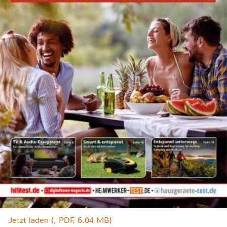
Jetzt laden (, PDF, 6.04 MB)