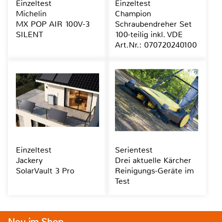
Einzeltest
Einzeltest
Michelin
Champion
MX POP AIR 100V-3
Schraubendreher Set
SILENT
100-teilig inkl. VDE
Art.Nr.: 070720240100
Einzeltest
Serientest
Jackery
Drei aktuelle Kärcher
SolarVault 3 Pro
Reinigungs-Geräte im
Test
Neu im Shop