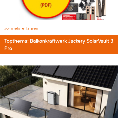
>> mehr erfahren
Topthema: Balkonkraftwerk Jackery SolarVault 3
Pro