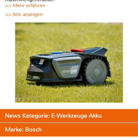
>> Mehr erfahren
>> Alle anzeigen
News Kategorie: E-Werkzeuge Akku
Marke: Bosch