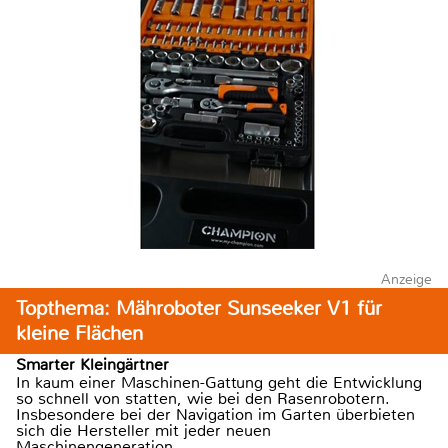
Anzeige
Topthema: Mähroboter Sunseeker V1 für
kleine Flächen
Smarter Kleingärtner
In kaum einer Maschinen-Gattung geht die Entwicklung
so schnell von statten, wie bei den Rasenrobotern.
Insbesondere bei der Navigation im Garten überbieten
sich die Hersteller mit jeder neuen
Maschinengeneration.