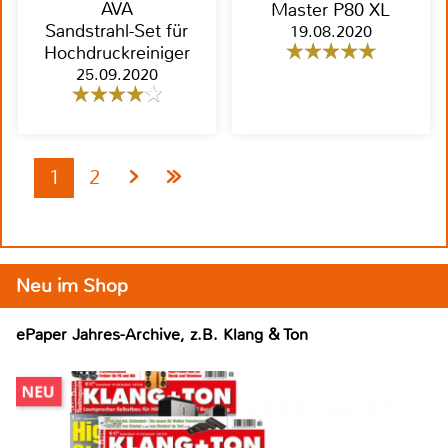
AVA
Master P80 XL
Sandstrahl-Set für
19.08.2020
Hochdruckreiniger
25.09.2020
1
2
Neu im Shop
ePaper Jahres-Archive, z.B. Klang & Ton