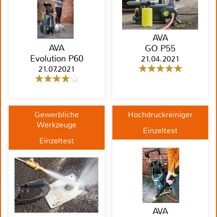
AVA
AVA
GO P55
Evolution P60
21.04.2021
21.07.2021
Gewerbliche
Hochdruckreiniger
Werkzeuge
Einzeltest
Einzeltest
AVA