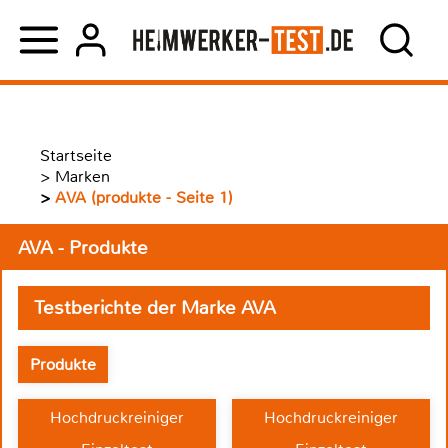
Startseite
>
Marken
>
AVA (produkte - Seite 1)
AVA - Produkte
Testberichte der Marke AVA
Produkte
Hochdruckreiniger
Hochdruckreiniger