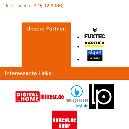
Jetzt laden (, PDF, 12.9 MB)
Unsere Partner:
Interessante Links: