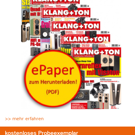
>> mehr erfahren
kostenloses Probeexemplar