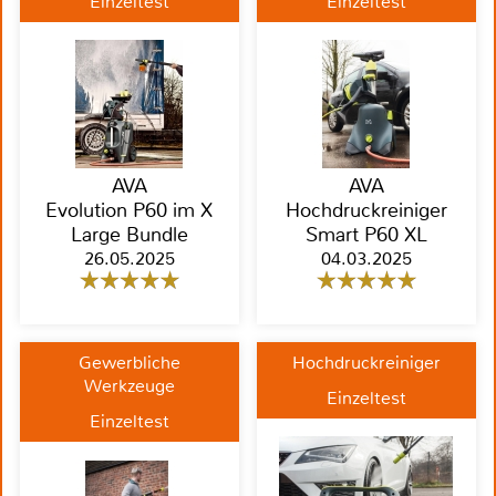
Einzeltest
Einzeltest
AVA
AVA
Evolution P60 im X
Hochdruckreiniger
Large Bundle
Smart P60 XL
26.05.2025
04.03.2025
Gewerbliche
Hochdruckreiniger
Werkzeuge
Einzeltest
Einzeltest