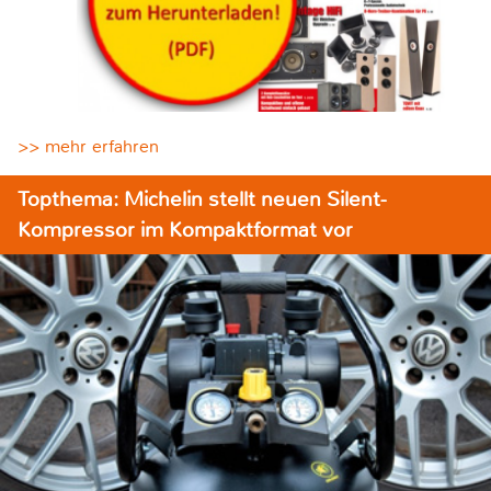
>> mehr erfahren
Topthema: Michelin stellt neuen Silent-
Kompressor im Kompaktformat vor