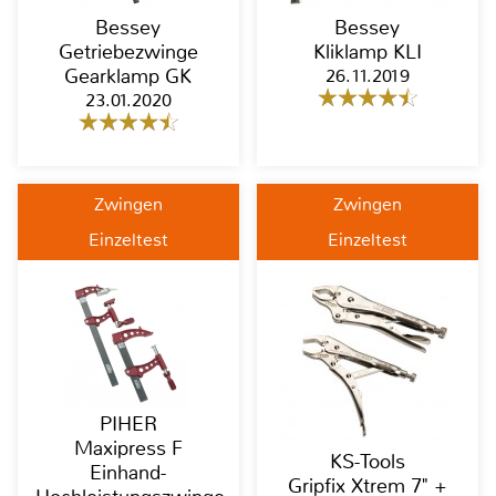
Bessey
Bessey
Getriebezwinge
Kliklamp KLI
Gearklamp GK
26.11.2019
23.01.2020
Zwingen
Zwingen
Einzeltest
Einzeltest
PIHER
Maxipress F
KS-Tools
Einhand-
Gripfix Xtrem 7" +