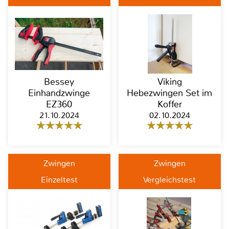
Bessey
Viking
Einhandzwinge
Hebezwingen Set im
EZ360
Koffer
21.10.2024
02.10.2024
Zwingen
Zwingen
Einzeltest
Vergleichstest