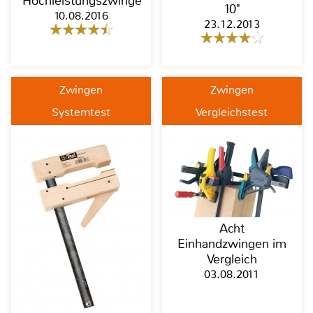
Hochleistungszwinge
10"
10.08.2016
23.12.2013
Zwingen
Zwingen
Systemtest
Vergleichstest
Acht
Einhandzwingen im
Vergleich
03.08.2011