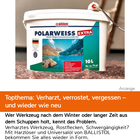
Anzeige
Topthema: Verharzt, verrostet, vergessen –
und wieder wie neu
Wer Werkzeug nach dem Winter oder langer Zeit aus
dem Schuppen holt, kennt das Problem.
Verharztes Werkzeug, Rostflecken, Schwergängigkeit?
Mit Harzlöser und Universalöl von BALLISTOL
bekommen Sie alles wieder in Form.