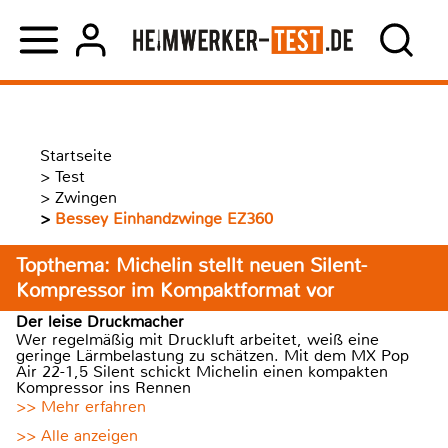
Startseite
>
Test
>
Zwingen
>
Bessey Einhandzwinge EZ360
Topthema: Michelin stellt neuen Silent-
Kompressor im Kompaktformat vor
Der leise Druckmacher
Wer regelmäßig mit Druckluft arbeitet, weiß eine
geringe Lärmbelastung zu schätzen. Mit dem MX Pop
Air 22-1,5 Silent schickt Michelin einen kompakten
Kompressor ins Rennen
>> Mehr erfahren
>> Alle anzeigen