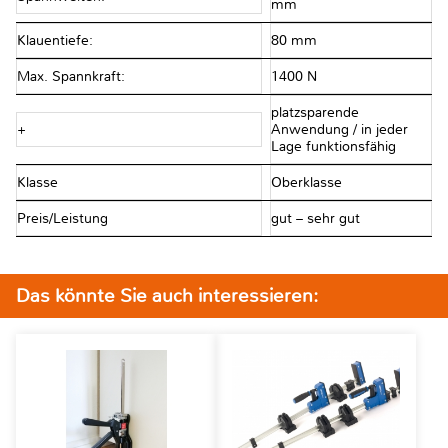
mm
Klauentiefe:
80 mm
Max. Spannkraft:
1400 N
platzsparende
+
Anwendung / in jeder
Lage funktionsfähig
Klasse
Oberklasse
Preis/Leistung
gut – sehr gut
Das könnte Sie auch interessieren: