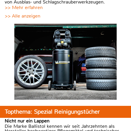
von Ausblas- und Schlagschrauberwerkzeugen.
>> Mehr erfahren
>> Alle anzeigen
Topthema: Spezial Reinigungstücher
Nicht nur ein Lappen
Die Marke Ballistol kennen wir seit Jahrzehnten als
Hersteller hochwertiger Pflegemittel und technischer