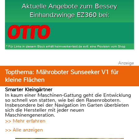
Aktuelle Angebote zum Bessey
Einhandzwinge EZ360 bei:
* Für Links in diesem Block erhält heimwerker-test.de evtl. eine Provision vom Shop
Anzeige
Topthema: Mähroboter Sunseeker V1 für
kleine Flächen
Smarter Kleingärtner
In kaum einer Maschinen-Gattung geht die Entwicklung
so schnell von statten, wie bei den Rasenrobotern.
Insbesondere bei der Navigation im Garten überbieten
sich die Hersteller mit jeder neuen
Maschinengeneration.
>> Mehr erfahren
>> Alle anzeigen