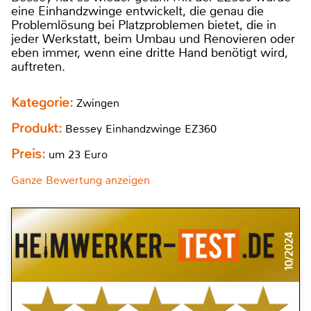
eine Einhandzwinge entwickelt, die genau die
Problemlösung bei Platzproblemen bietet, die in
jeder Werkstatt, beim Umbau und Renovieren oder
eben immer, wenn eine dritte Hand benötigt wird,
auftreten.
Kategorie:
Zwingen
Produkt:
Bessey Einhandzwinge EZ360
Preis:
um 23 Euro
Ganze Bewertung anzeigen
10/2024