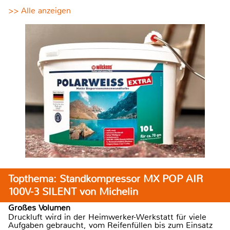
>> Alle anzeigen
Topthema: Standkompressor MX POP AIR
100V-3 SILENT von Michelin
Großes Volumen
Druckluft wird in der Heimwerker-Werkstatt für viele
Aufgaben gebraucht, vom Reifenfüllen bis zum Einsatz