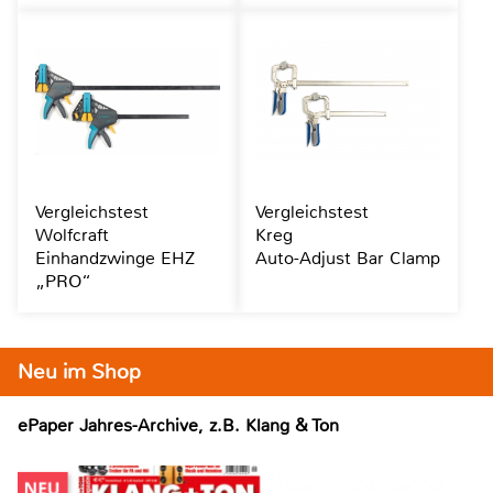
Vergleichstest
Vergleichstest
Wolfcraft
Kreg
Einhandzwinge EHZ
Auto-Adjust Bar Clamp
„PRO“
Neu im Shop
ePaper Jahres-Archive, z.B. Klang & Ton