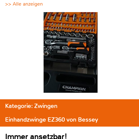
>> Alle anzeigen
Kategorie: Zwingen
Einhandzwinge EZ360 von Bessey
Immer ansetzbar!