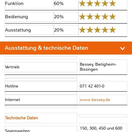
Funktion
60%
Bedienung
20%
Ausstattung
20%
Ausstattung & technische Daten
Bessey, Bietigheim-
Vertrieb
Bissingen
Hotline
071 42 401-0
Internet
www.bessey.de
Technische Daten
150, 300, 450 und 600
Spannweiten: