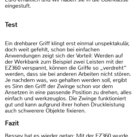
eingestuft.
Test
Ein drehbarer Griff klingt erst einmal unspektakulär,
doch weit gefehlt, schon bei einfachen
Anwendungen zeigt sich der Vorteil: Werden auf
der Werkbank zum Beispiel zwei Leisten mit der
EZ360 verspannt, können die Griffe so „verdreht“
werden, dass sie bei anderen Arbeiten nicht stören.
Je nachdem was, wo gehalten werden soll, ergibt
es Sinn den Griff der Zwinge schon vor dem
Ansetzen in eine passende Position zu drehen, alles
einfach und werkzeuglos. Die Zwinge funktioniert
gut und kann aufgrund ihrer hohen Druckleistung
auch schwerere Objekte fixieren.
Fazit
Bessey hat es wieder getan: Mit der EZ360 wurde