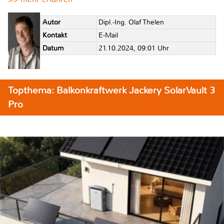
Autor
Dipl.-Ing. Olaf Thelen
Kontakt
E-Mail
Datum
21.10.2024, 09:01 Uhr
Topthema: Balkonkraftwerk Jackery SolarVault 3
Pro