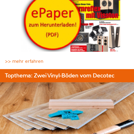
>> mehr erfahren
Topthema: Zwei Vinyl-Böden vom Decotec