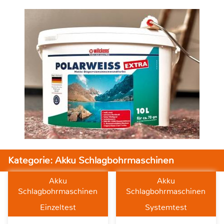
Kategorie: Akku Schlagbohrmaschinen
Akku
Akku
Schlagbohrmaschinen
Schlagbohrmaschinen
Einzeltest
Systemtest