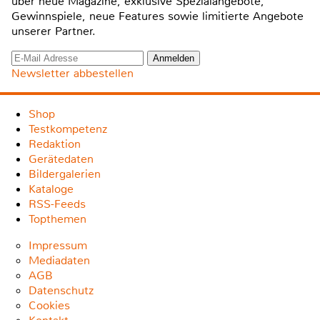
über neue Magazine, exklusive Spezialangebote,
Gewinnspiele, neue Features sowie limitierte Angebote
unserer Partner.
Newsletter abbestellen
Shop
Testkompetenz
Redaktion
Gerätedaten
Bildergalerien
Kataloge
RSS-Feeds
Topthemen
Impressum
Mediadaten
AGB
Datenschutz
Cookies