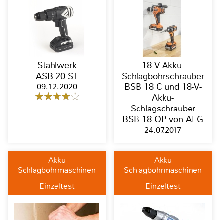
Stahlwerk
18-V-Akku-
ASB-20 ST
Schlagbohrschrauber
09.12.2020
BSB 18 C und 18-V-
Akku-
Schlagschrauber
BSB 18 OP von AEG
24.07.2017
Akku
Akku
Schlagbohrmaschinen
Schlagbohrmaschinen
Einzeltest
Einzeltest