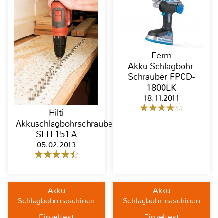
Ferm
Akku-Schlagbohr-
Schrauber FPCD-
1800LK
18.11.2011
Hilti
Akkuschlagbohrschrauber
SFH 151-A
05.02.2013
Akku
Akku
Schlagbohrmaschinen
Schlagbohrmaschinen
Einzeltest
Einzeltest