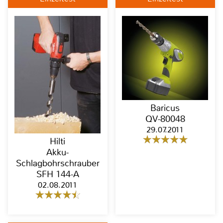
Baricus
QV-80048
29.07.2011
Hilti
Akku-
Schlagbohrschrauber
SFH 144-A
02.08.2011