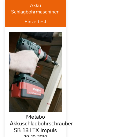
Akku
Schlagbohrmaschinen
Einzeltest
Metabo
Akkuschlagbohrschrauber
SB 18 LTX Impuls
29.10.2010