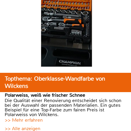
Topthema: Oberklasse-Wandfarbe von
Wilckens
Polarweiss, weiß wie frischer Schnee
Die Qualität einer Renovierung entscheidet sich schon
bei der Auswahl der passenden Materialien. Ein gutes
Beispiel für eine Top-Farbe zum fairen Preis ist
Polarweiss von Wilckens.
>> Mehr erfahren
>> Alle anzeigen