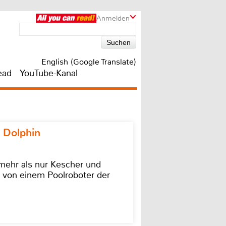
Anmelden
English (Google Translate)
ead
YouTube-Kanal
 Dolphin
 mehr als nur Kescher und
 von einem Poolroboter der