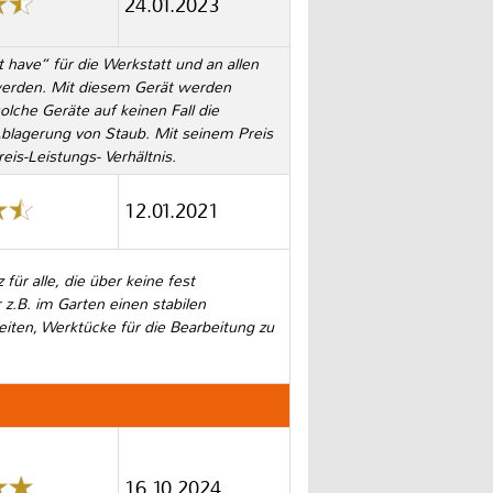
24.01.2023
 have“ für die Werkstatt und an allen
 werden. Mit diesem Gerät werden
olche Geräte auf keinen Fall die
blagerung von Staub. Mit seinem Preis
eis-Leistungs- Verhältnis.
12.01.2021
für alle, die über keine fest
 z.B. im Garten einen stabilen
eiten, Werktücke für die Bearbeitung zu
16.10.2024