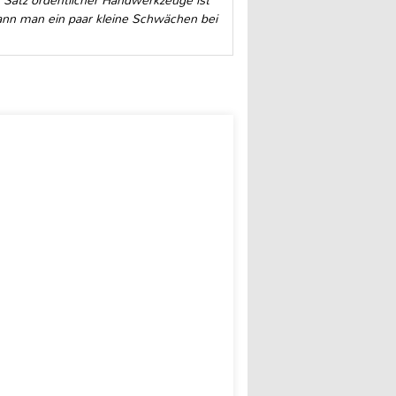
 Satz ordentlicher Handwerkzeuge ist
nn man ein paar kleine Schwächen bei