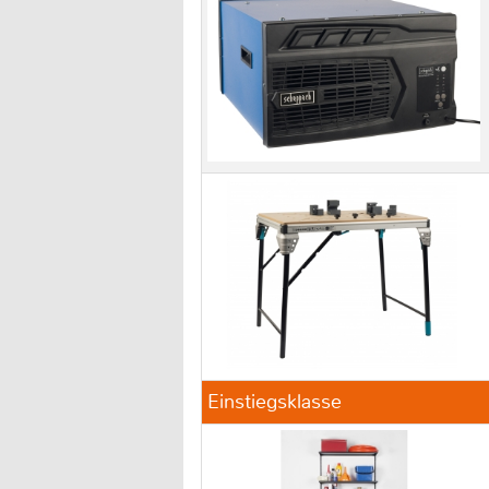
Einstiegsklasse