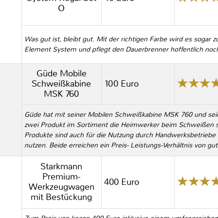
O
Was gut ist, bleibt gut. Mit der richtigen Farbe wird es soga
Element System und pflegt den Dauerbrenner hoffentlich noch
Güde Mobile
Schweißkabine
100 Euro
MSK 760
Güde hat mit seiner Mobilen Schweißkabine MSK 760 und s
zwei Produkt im Sortiment die Heimwerker beim Schweißen s
Produkte sind auch für die Nutzung durch Handwerksbetriebe g
nutzen. Beide erreichen ein Preis- Leistungs-Verhältnis von gut
Starkmann
Premium-
400 Euro
Werkzeugwagen
mit Bestückung