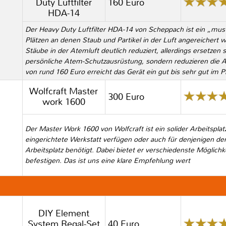
Duty Luftfilter
160 Euro
HDA-14
Der Heavy Duty Luftfilter HDA-14 von Scheppach ist ein „must
Plätzen an denen Staub und Partikel in der Luft angereichert
Stäube in der Atemluft deutlich reduziert, allerdings ersetzen s
persönliche Atem-Schutzausrüstung, sondern reduzieren die A
von rund 160 Euro erreicht das Gerät ein gut bis sehr gut im Pr
Wolfcraft Master
300 Euro
work 1600
Der Master Work 1600 von Wolfcraft ist ein solider Arbeitsplatz 
eingerichtete Werkstatt verfügen oder auch für denjenigen der
Arbeitsplatz benötigt. Dabei bietet er verschiedenste Möglichk
befestigen. Das ist uns eine klare Empfehlung wert
DIY Element
System Regal-Set
40 Euro