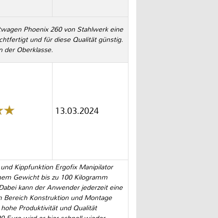
ttwagen Phoenix 260 von Stahlwerk eine
tfertigt und für diese Qualität günstig.
in der Oberklasse.
13.03.2024
nd Kippfunktion Ergofix Manipilator
inem Gewicht bis zu 100 Kilogramm
Dabei kann der Anwender jederzeit eine
m Bereich Konstruktion und Montage
 hohe Produktivität und Qualität