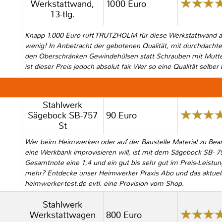
Werkstattwand,
1000 Euro
13-tlg.
Knapp 1.000 Euro ruft TRUTZHOLM für diese Werkstattwand auf.
wenig! In Anbetracht der gebotenen Qualität, mit durchdacht
den Oberschränken Gewindehülsen statt Schrauben mit Mutter
ist dieser Preis jedoch absolut fair. Wer so eine Qualität selbe
Stahlwerk
Sägebock SB-757
90 Euro
St
Wer beim Heimwerken oder auf der Baustelle Material zu Bear
eine Werkbank improvisieren will, ist mit dem Sägebock SB- 75
Gesamtnote eine 1,4 und ein gut bis sehr gut im Preis-Leistung
mehr? Entdecke unser Heimwerker Praxis Abo und das aktuelle
heimwerker-test.de evtl. eine Provision vom Shop.
Stahlwerk
Werkstattwagen
800 Euro