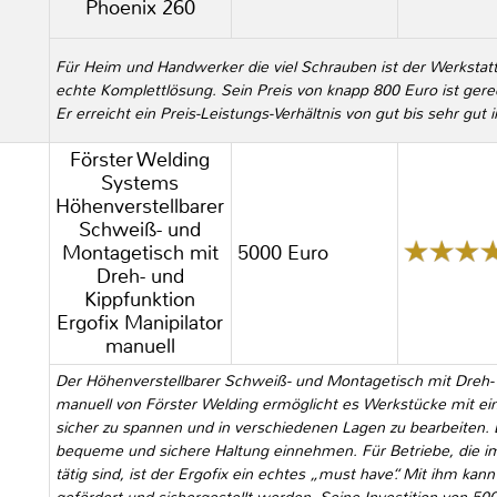
Phoenix 260
Für Heim und Handwerker die viel Schrauben ist der Werksta
echte Komplettlösung. Sein Preis von knapp 800 Euro ist gerech
Er erreicht ein Preis-Leistungs-Verhältnis von gut bis sehr gut 
Förster Welding
Systems
Höhenverstellbarer
Schweiß- und
Montagetisch mit
5000 Euro
Dreh- und
Kippfunktion
Ergofix Manipilator
manuell
Der Höhenverstellbarer Schweiß- und Montagetisch mit Dreh- u
manuell von Förster Welding ermöglicht es Werkstücke mit e
sicher zu spannen und in verschiedenen Lagen zu bearbeiten. 
bequeme und sichere Haltung einnehmen. Für Betriebe, die i
tätig sind, ist der Ergofix ein echtes „must have“. Mit ihm kann