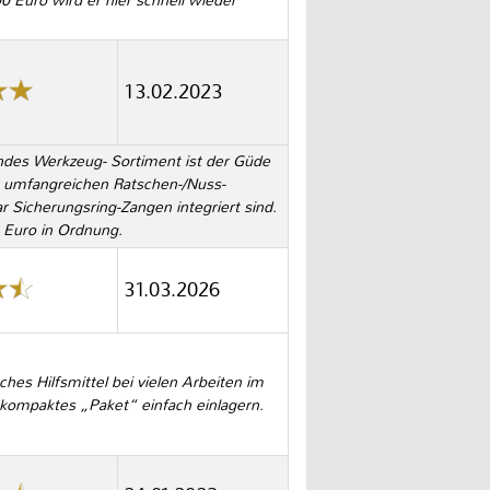
0 Euro wird er hier schnell wieder
13.02.2023
endes Werkzeug- Sortiment ist der Güde
m umfangreichen Ratschen-/Nuss-
 Sicherungsring-Zangen integriert sind.
 Euro in Ordnung.
31.03.2026
ches Hilfsmittel bei vielen Arbeiten im
 kompaktes „Paket“ einfach einlagern.