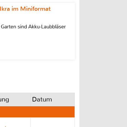
Ikra im Miniformat
r Garten sind Akku-Laubbläser
ung
Datum