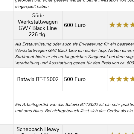
gefördert und sichergestellt werden. Seine Investition von 500
eingespielt haben.
Güde
Werkstattwagen
600 Euro
GW7 Black Line
226-tlg.
Als Erstausrüstung oder auch als Erweiterung für ein besteh
Werkstattwagen GW/ Black Line ein echter Tipp. Neben eine
Sortiment biete er ein umfangreiches Zangenset bei dem sogar
Verarbeitung und Ausstattung gehen für den Preis von ca. 600
Batavia BT-TS002
500 Euro
Ein Arbeitsgerüst wie das Batavia BT-TS002 ist ein sehr praktis
und ums Haus. Bei nichtgebrauch lässt sich das Gerüst als ein
Scheppach Heavy