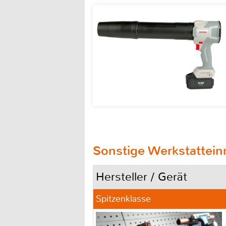
Sonstige Werkstatteinr
Hersteller / Gerät
Spitzenklasse