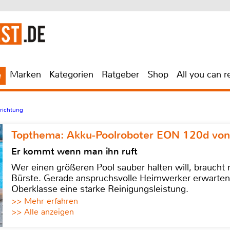
Marken
Kategorien
Ratgeber
Shop
All you can r
e
richtung
Topthema: Akku-Poolroboter EON 120d von
Er kommt wenn man ihn ruft
Wer einen größeren Pool sauber halten will, braucht
Bürste. Gerade anspruchsvolle Heimwerker erwarten
Oberklasse eine starke Reinigungsleistung.
>> Mehr erfahren
>> Alle anzeigen