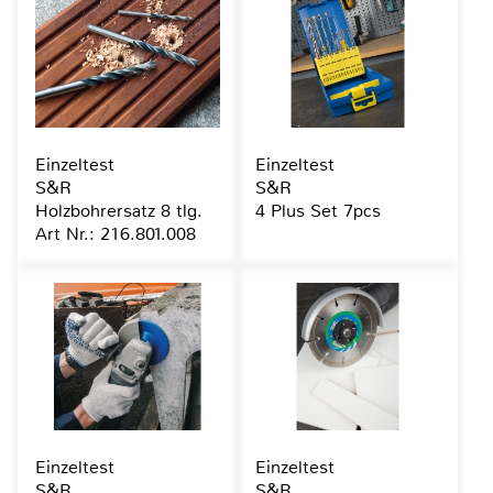
Einzeltest
Einzeltest
S&R
S&R
Holzbohrersatz 8 tlg.
4 Plus Set 7pcs
Art Nr.: 216.801.008
Einzeltest
Einzeltest
S&R
S&R