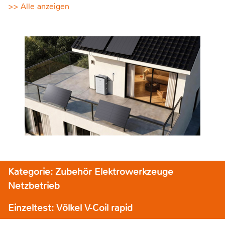
>> Alle anzeigen
Kategorie: Zubehör Elektrowerkzeuge
Netzbetrieb
Einzeltest: Völkel V-Coil rapid