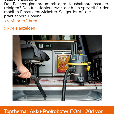
Den Fahrzeuginnenraum mit dem Haushaltsstaubsauger
reinigen? Das funktioniert zwar, doch ein speziell für den
mobilen Einsatz entwickelter Sauger ist oft die
praktischere Lösung.
>> Mehr erfahren
>> Alle anzeigen
Topthema: Akku-Poolroboter EON 120d von