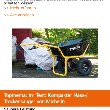
schätzen wissen.
>> Mehr erfahren
>> Alle anzeigen
Topthema: Im Test: Kompakter Nass-/
Trockensauger von Michelin
Saubere Leistung