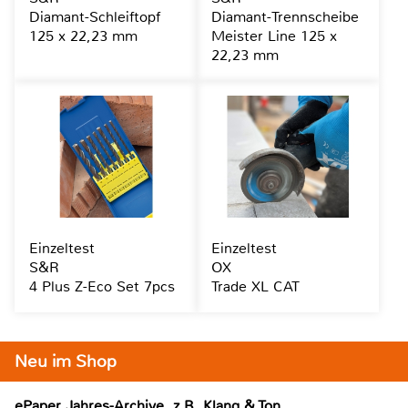
Diamant-Schleiftopf
Diamant-Trennscheibe
125 x 22,23 mm
Meister Line 125 x
22,23 mm
Einzeltest
Einzeltest
S&R
OX
4 Plus Z-Eco Set 7pcs
Trade XL CAT
Neu im Shop
ePaper Jahres-Archive, z.B. Klang & Ton