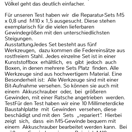
Völkel geht das deutlich einfacher.
Für unseren Test haben wir die Reparatur-Sets M5
x 0,8 und M10 x 1,5 ausgesucht. Diese stehen
exemplarisch für die vielen lieferbaren
Gewindegrößen mit den unterschiedlichsten
Steigungen.
AusstattungJedes Set besteht aus fünf
Werkzeugen, dazu kommen die Federeinsätze aus
rostfreiem Stahl. Jedes einzelne Set ist in einer
Kunststoffbox erhältlich, es gibt jedoch auch
Boxen, in denen mehrere Sets Platz finden. Alle
Werkzeuge sind aus hochwertigem Material. Eine
Besonderheit ist: Alle Werkzeuge sind mit einer
Bit-Aufnahme versehen. So können sie auch mit
einem Akkuschrauber oder, bei größeren
Gewinden, mit einer Ratsche angetrieben werden.
TestFür den Test haben wir eine 10 Millimeterdicke
Baustahlplatte mit Gewinden versehen, diese
beschädigt und mit den Sets „repariert“. Hierbei
zeigt sich, dass ein M5-Gewinde bequem mit
einem Akkuschrauber bearbeitet werden kann. Bei