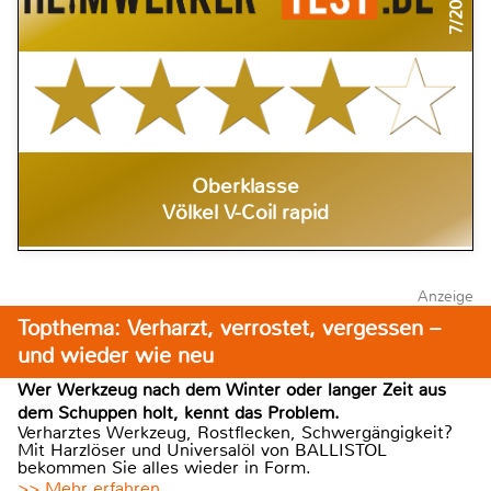
7/2018
Oberklasse
Völkel V-Coil rapid
Anzeige
Topthema: Verharzt, verrostet, vergessen –
und wieder wie neu
Wer Werkzeug nach dem Winter oder langer Zeit aus
dem Schuppen holt, kennt das Problem.
Verharztes Werkzeug, Rostflecken, Schwergängigkeit?
Mit Harzlöser und Universalöl von BALLISTOL
bekommen Sie alles wieder in Form.
>> Mehr erfahren