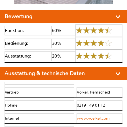
Bewertung
Funktion:
50%
Bedienung:
30%
Ausstattung:
20%
Ausstattung & technische Daten
Vertrieb
Völkel, Remscheid
Hotline
02191 49 01 12
Internet
www.voelkel.com