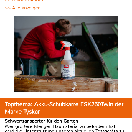
>> Alle anzeigen
Topthema: Akku-Schubkarre ESK260Twin der
Marke Tyskar
Schwertransporter für den Garten
Wer größere Mengen Baumaterial zu befördern hat,
wird die Unterstützung unseres aktuellen Testgeräts zu