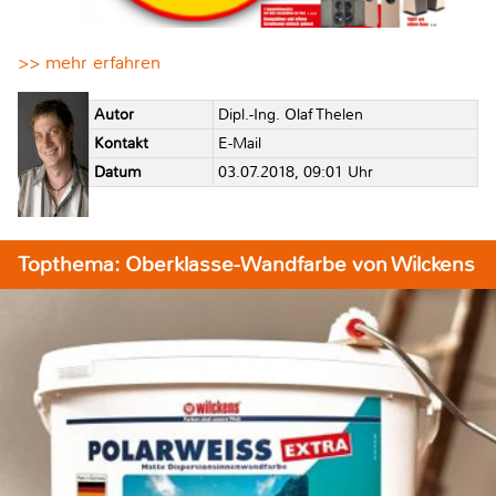
>> mehr erfahren
Autor
Dipl.-Ing. Olaf Thelen
Kontakt
E-Mail
Datum
03.07.2018, 09:01 Uhr
Topthema: Oberklasse-Wandfarbe von Wilckens