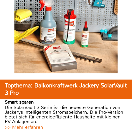
Topthema: Balkonkraftwerk Jackery SolarVault
3 Pro
Smart sparen
Die SolarVault 3 Serie ist die neueste Generation von
Jackerys intelligenten Stromspeichern. Die Pro-Version
bietet sich für energieeffiziente Haushalte mit kleinen
PV-Anlagen an.
>> Mehr erfahren