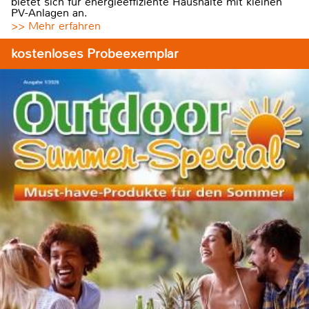
bietet sich für energieeffiziente Haushalte mit kleinen
PV-Anlagen an.
>> Mehr erfahren
kostenloses Probeexemplar