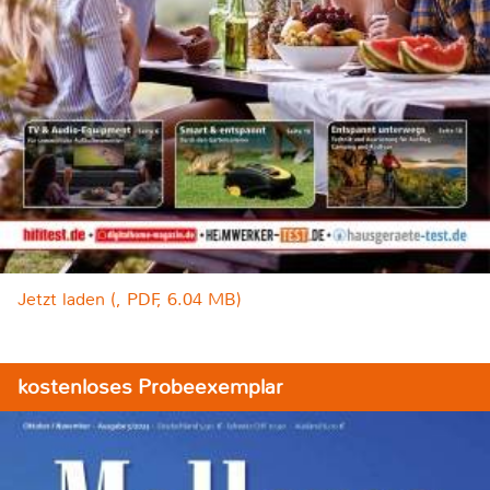
Jetzt laden (, PDF, 6.04 MB)
kostenloses Probeexemplar