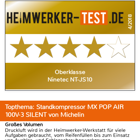
4/2018
Oberklasse
Ninetec NT-JS10
Topthema: Standkompressor MX POP AIR
100V-3 SILENT von Michelin
Großes Volumen
Druckluft wird in der Heimwerker-Werkstatt für viele
Aufgaben gebraucht, vom Reifenfüllen bis zum Einsatz