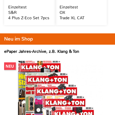
Einzeltest
Einzeltest
S&R
OX
4 Plus Z-Eco Set 7pcs
Trade XL CAT
Neu im Shop
ePaper Jahres-Archive, z.B. Klang & Ton