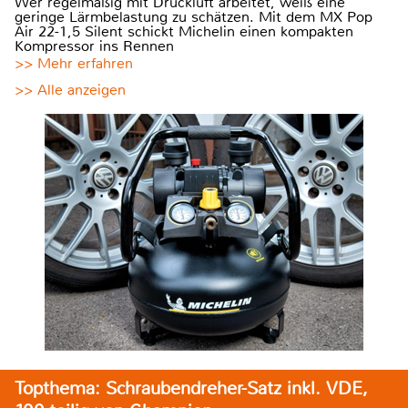
Wer regelmäßig mit Druckluft arbeitet, weiß eine
geringe Lärmbelastung zu schätzen. Mit dem MX Pop
Air 22-1,5 Silent schickt Michelin einen kompakten
Kompressor ins Rennen
>> Mehr erfahren
>> Alle anzeigen
Topthema: Schraubendreher-Satz inkl. VDE,