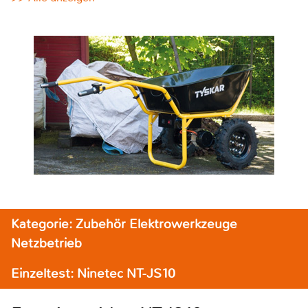
Kategorie: Zubehör Elektrowerkzeuge
Netzbetrieb
Einzeltest: Ninetec NT-JS10