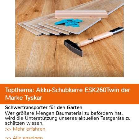
Topthema: Akku-Schubkarre ESK260Twin der
Marke Tyskar
Schwertransporter für den Garten
Wer größere Mengen Baumaterial zu befördern hat,
wird die Unterstützung unseres aktuellen Testgeräts zu
schätzen wissen.
>> Mehr erfahren
>> Alle anzeigen