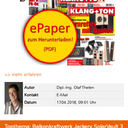
>> mehr erfahren
Autor
Dipl.-Ing. Olaf Thelen
Kontakt
E-Mail
Datum
17.04.2018, 09:01 Uhr
Topthema: Balkonkraftwerk Jackery SolarVault 3