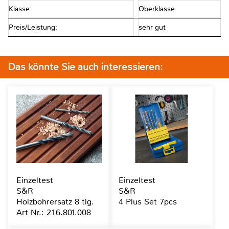
Klasse:
Oberklasse
Preis/Leistung:
sehr gut
Das könnte Sie auch interessieren:
Einzeltest
Einzeltest
S&R
S&R
Holzbohrersatz 8 tlg.
4 Plus Set 7pcs
Art Nr.: 216.801.008