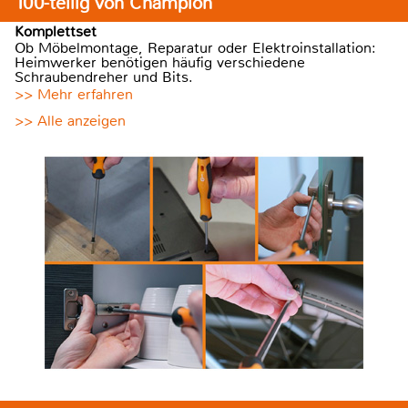
100-teilig von Champion
Komplettset
Ob Möbelmontage, Reparatur oder Elektroinstallation:
Heimwerker benötigen häufig verschiedene
Schraubendreher und Bits.
>> Mehr erfahren
>> Alle anzeigen