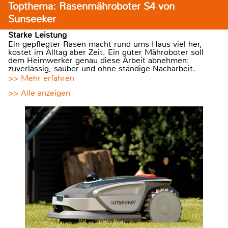
Topthema: Rasenmähroboter S4 von
Sunseeker
Starke Leistung
Ein gepflegter Rasen macht rund ums Haus viel her,
kostet im Alltag aber Zeit. Ein guter Mähroboter soll
dem Heimwerker genau diese Arbeit abnehmen:
zuverlässig, sauber und ohne ständige Nacharbeit.
>> Mehr erfahren
>> Alle anzeigen