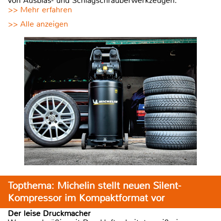
von Ausblas- und Schlagschrauberwerkzeugen.
>> Mehr erfahren
>> Alle anzeigen
Topthema: Michelin stellt neuen Silent-
Kompressor im Kompaktformat vor
Der leise Druckmacher