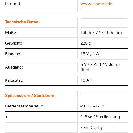
Internet:
www.ninetec.de
Technische Daten:
Maße:
135,5 x 77 x 15,5 mm
Gewicht:
225 g
Eingang:
15 V / 1 A
5 V / 2 A, 12-V-Jump-
Ausgang:
Start
Kapazität:
10 Ah
Spitzenstrom / Startstrom:
Betriebstemperatur:
-40 °C – 60 °C
+
Größe / Startleistung
-
kein Display