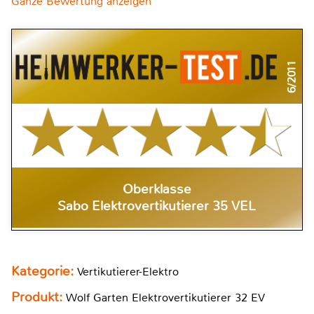
Ganze Bewertung anzeigen
6/2011
Oberklasse
Sabo Elektrovertikutierer 35 VEL
Kategorie:
Vertikutierer-Elektro
Produkt:
Wolf Garten Elektrovertikutierer 32 EV