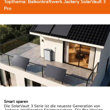
Topthema: Balkonkraftwerk Jackery SolarVault 3
Pro
Smart sparen
Die SolarVault 3 Serie ist die neueste Generation von
Jackerys intelligenten Stromspeichern. Die Pro-Version