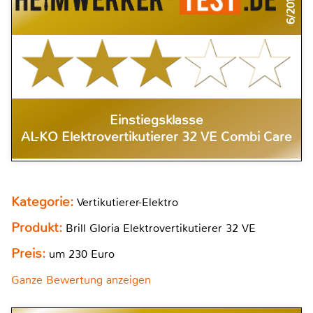
6/2011
Einstiegsklasse
AL-KO Elektrovertikutierer 32 VE Combi Care
Kategorie:
Vertikutierer-Elektro
Produkt:
Brill Gloria Elektrovertikutierer 32 VE
Preis:
um 230 Euro
Ganze Bewertung anzeigen