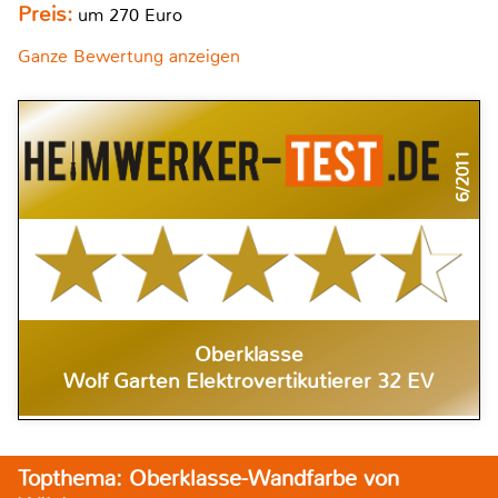
Preis:
um 270 Euro
Ganze Bewertung anzeigen
6/2011
Oberklasse
Wolf Garten Elektrovertikutierer 32 EV
Topthema: Oberklasse-Wandfarbe von