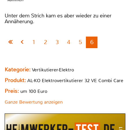
Unter dem Strich kam es aber wieder zu einer
Annäherung.
1
2
3
4
5
6
Kategorie:
Vertikutierer-Elektro
Produkt:
AL-KO Elektrovertikutierer 32 VE Combi Care
Preis:
um 100 Euro
Ganze Bewertung anzeigen