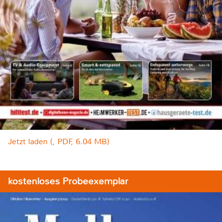
Jetzt laden (, PDF, 6.04 MB)
kostenloses Probeexemplar