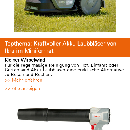
Topthema: Kraftvoller Akku-Laubbläser von
Ikra im Miniformat
Kleiner Wirbelwind
Für die regelmäßige Reinigung von Hof, Einfahrt oder
Garten sind Akku-Laubbläser eine praktische Alternative
zu Besen und Rechen.
>> Mehr erfahren
>> Alle anzeigen