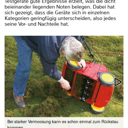
Testgeräte gute Ergebnisse erzielt, was die dicht
beieinander liegenden Noten belegen. Dabei hat
sich gezeigt, dass die Geräte sich in einzelnen
Kategorien geringfügig unterscheiden, also jedes
seine Vor- und Nachteile hat.
Bei starker Vermoosung kann es schon einmal zum Rückstau
kommen