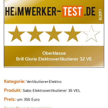
6/2011
Oberklasse
Brill Gloria Elektrovertikutierer 32 VE
Kategorie:
Vertikutierer-Elektro
Produkt:
Sabo Elektrovertikutierer 35 VEL
Preis:
um 350 Euro