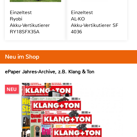
Einzeltest
Einzeltest
Ryobi
AL-KO
Akku-Vertikutierer
Akku-Vertikutierer SF
RY18SFX35A
4036
Neu im Shop
ePaper Jahres-Archive, z.B. Klang & Ton