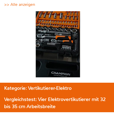
>> Alle anzeigen
Kategorie: Vertikutierer-Elektro
Vergleichstest: Vier Elektrovertikutierer mit 32
bis 35 cm Arbeitsbreite