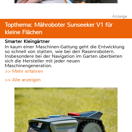
Anzeige
Topthema: Mähroboter Sunseeker V1 für
kleine Flächen
Smarter Kleingärtner
In kaum einer Maschinen-Gattung geht die Entwicklung
so schnell von statten, wie bei den Rasenrobotern.
Insbesondere bei der Navigation im Garten überbieten
sich die Hersteller mit jeder neuen
Maschinengeneration.
>> Mehr erfahren
>> Alle anzeigen