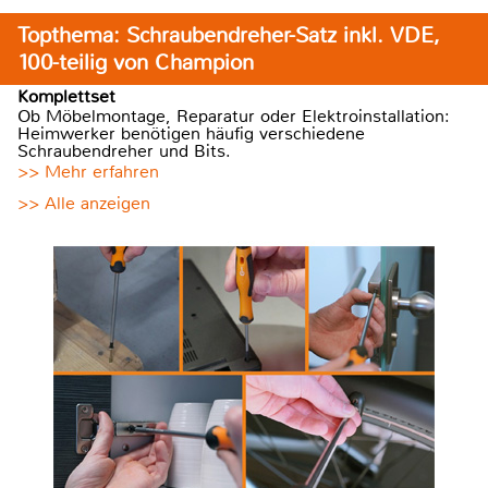
Topthema: Schraubendreher-Satz inkl. VDE,
100-teilig von Champion
Komplettset
Ob Möbelmontage, Reparatur oder Elektroinstallation:
Heimwerker benötigen häufig verschiedene
Schraubendreher und Bits.
>> Mehr erfahren
>> Alle anzeigen