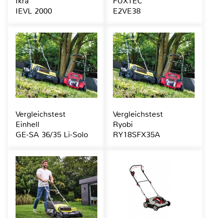
Ikra
FUXTEC
IEVL 2000
E2VE38
Vergleichstest
Vergleichstest
Einhell
Ryobi
GE-SA 36/35 Li-Solo
RY18SFX35A