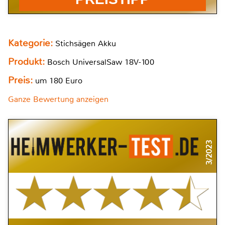
Kategorie:
Stichsägen Akku
Produkt:
Bosch UniversalSaw 18V-100
Preis:
um 180 Euro
Ganze Bewertung anzeigen
3/2023