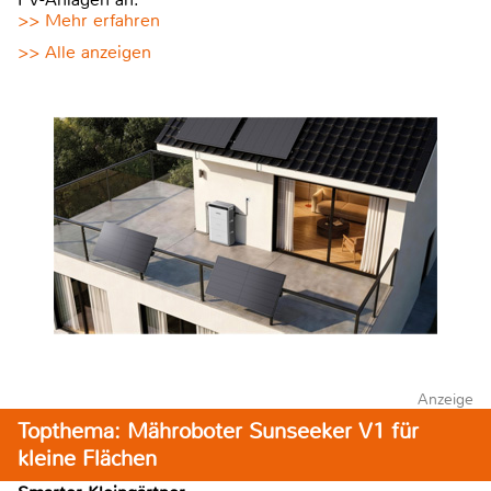
>> Mehr erfahren
>> Alle anzeigen
Anzeige
Topthema: Mähroboter Sunseeker V1 für
kleine Flächen