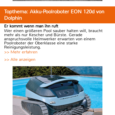
Topthema: Akku-Poolroboter EON 120d von
Dolphin
Er kommt wenn man ihn ruft
Wer einen größeren Pool sauber halten will, braucht
mehr als nur Kescher und Bürste. Gerade
anspruchsvolle Heimwerker erwarten von einem
Poolroboter der Oberklasse eine starke
Reinigungsleistung.
>> Mehr erfahren
>> Alle anzeigen