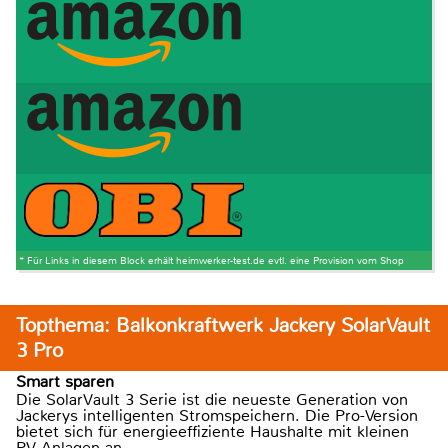
* Für Links in diesem Block erhält heimwerker-test.de evtl. eine Provision vom Shop
Topthema: Balkonkraftwerk Jackery SolarVault
3 Pro
Smart sparen
Die SolarVault 3 Serie ist die neueste Generation von
Jackerys intelligenten Stromspeichern. Die Pro-Version
bietet sich für energieeffiziente Haushalte mit kleinen
PV-Anlagen an.