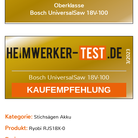
Oberklasse
Bosch UniversalSaw 18V-100
3/2023
Bosch UniversalSaw 18V-100
KAUFEMPFEHLUNG
Kategorie:
Stichsägen Akku
Produkt:
Ryobi RJS18X-0