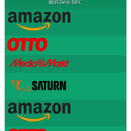
Batavia bei: