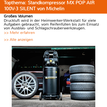
Topthema: Standkompressor MX POP AIR
100V-3 SILENT von Michelin
Großes Volumen
Druckluft wird in der Heimwerker-Werkstatt für viele
Aufgaben gebraucht, vom Reifenfüllen bis zum Einsatz
von Ausblas- und Schlagschrauberwerkzeugen.
>> Mehr erfahren
>> Alle anzeigen