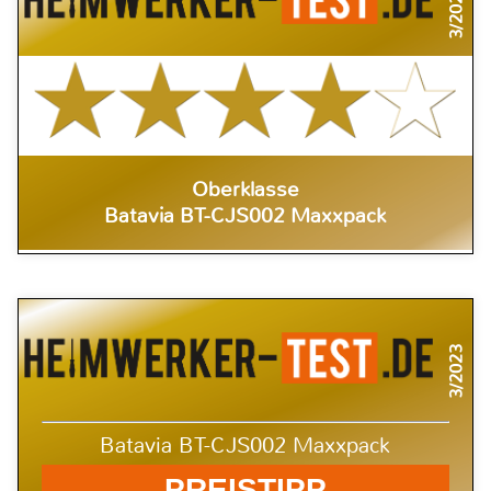
3/2023
Oberklasse
Batavia BT-CJS002 Maxxpack
3/2023
Batavia BT-CJS002 Maxxpack
PREISTIPP