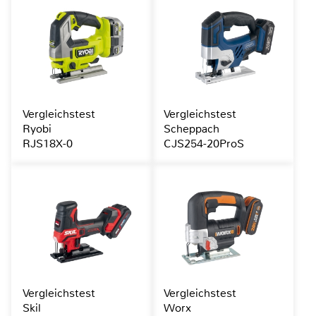
Vergleichstest
Vergleichstest
Ryobi
Scheppach
RJS18X-0
CJS254-20ProS
Vergleichstest
Vergleichstest
Skil
Worx