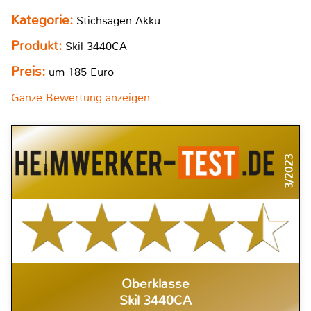
Kategorie:
Stichsägen Akku
Produkt:
Skil 3440CA
Preis:
um 185 Euro
Ganze Bewertung anzeigen
3/2023
Oberklasse
Skil 3440CA