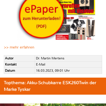
>> mehr erfahren
Autor
Dr. Martin Mertens
Kontakt
E-Mail
Datum
16.03.2023, 09:01 Uhr
Topthema: Akku-Schubkarre ESK260Twin der
Marke Tyskar