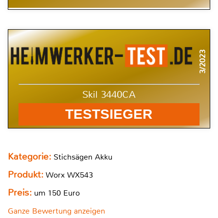
3/2023
Skil 3440CA
TESTSIEGER
Kategorie:
Stichsägen Akku
Produkt:
Worx WX543
Preis:
um 150 Euro
Ganze Bewertung anzeigen