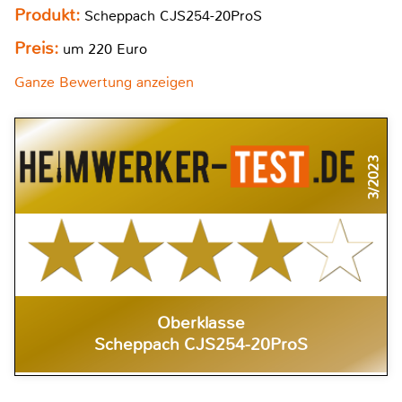
Produkt:
Scheppach CJS254-20ProS
Preis:
um 220 Euro
Ganze Bewertung anzeigen
3/2023
Oberklasse
Scheppach CJS254-20ProS