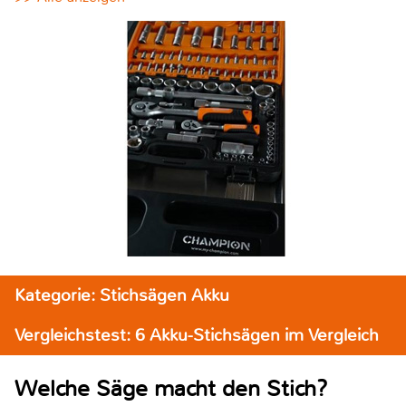
Kategorie: Stichsägen Akku
Vergleichstest: 6 Akku-Stichsägen im Vergleich
Welche Säge macht den Stich?