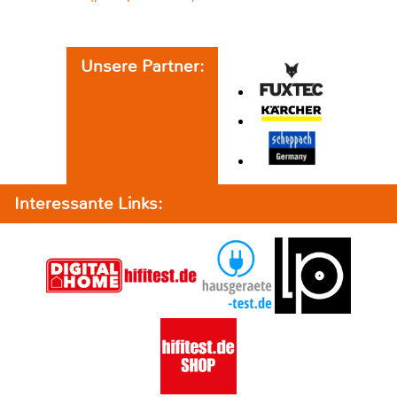
Unsere Partner:
Interessante Links: