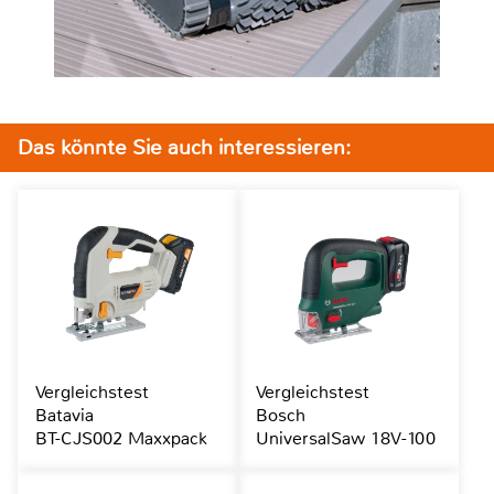
Das könnte Sie auch interessieren:
Vergleichstest
Vergleichstest
Batavia
Bosch
BT-CJS002 Maxxpack
UniversalSaw 18V-100