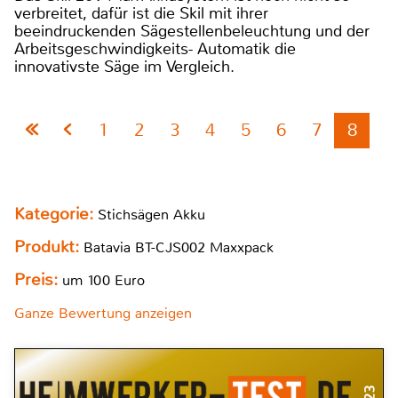
verbreitet, dafür ist die Skil mit ihrer
beeindruckenden Sägestellenbeleuchtung und der
Arbeitsgeschwindigkeits- Automatik die
innovativste Säge im Vergleich.
1
2
3
4
5
6
7
8
Kategorie:
Stichsägen Akku
Produkt:
Batavia BT-CJS002 Maxxpack
Preis:
um 100 Euro
Ganze Bewertung anzeigen