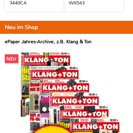
3440CA
WX543
Neu im Shop
ePaper Jahres-Archive, z.B. Klang & Ton