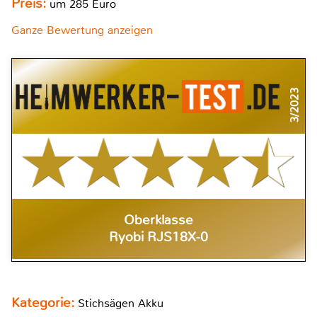
Preis:
um 285 Euro
Ganze Bewertung anzeigen
3/2023
Oberklasse
Ryobi RJS18X-0
Kategorie:
Stichsägen Akku