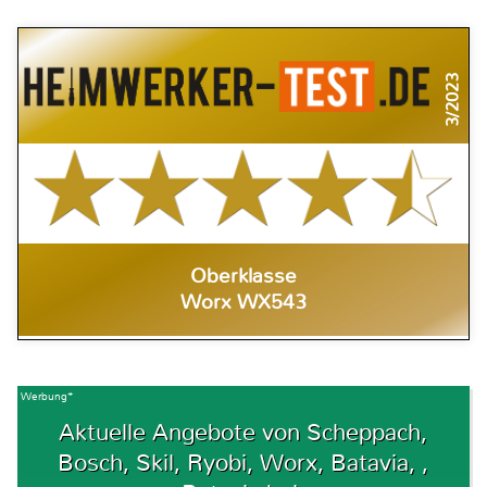
3/2023
Oberklasse
Worx WX543
Werbung*
Aktuelle Angebote von Scheppach,
Bosch, Skil, Ryobi, Worx, Batavia, ,