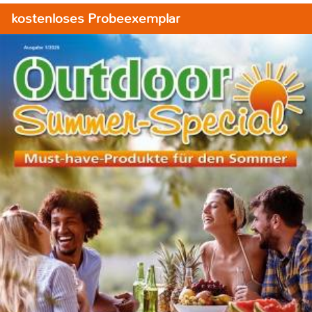
kostenloses Probeexemplar