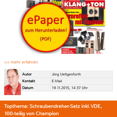
>> mehr erfahren
Autor
Jörg Ueltgesforth
Kontakt
E-Mail
Datum
19.11.2015, 14:37 Uhr
Topthema: Schraubendreher-Satz inkl. VDE,
100-teilig von Champion