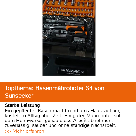
Topthema: Rasenmähroboter S4 von
Sunseeker
Starke Leistung
Ein gepflegter Rasen macht rund ums Haus viel her,
kostet im Alltag aber Zeit. Ein guter Mähroboter soll
dem Heimwerker genau diese Arbeit abnehmen:
zuverlässig, sauber und ohne ständige Nacharbeit.
>> Mehr erfahren