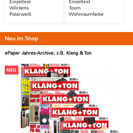
Einzeltest
Einzeltest
Wilckens
Toom
Polarweiß
Wohnraumfarbe
Neu im Shop
ePaper Jahres-Archive, z.B. Klang & Ton