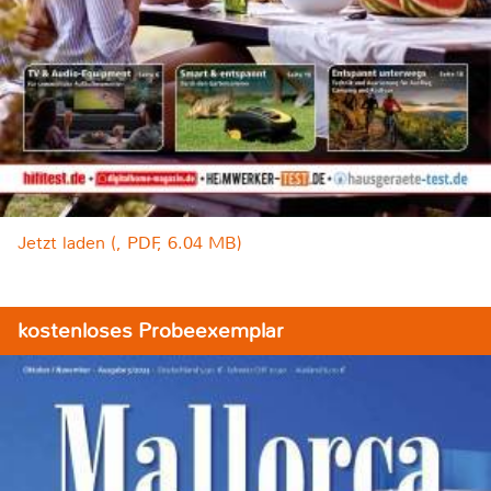
Jetzt laden (, PDF, 6.04 MB)
kostenloses Probeexemplar