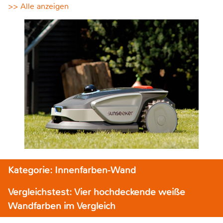
>> Alle anzeigen
Kategorie: Innenfarben-Wand
Vergleichstest: Vier hochdeckende weiße
Wandfarben im Vergleich