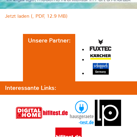
Jetzt laden (, PDF, 12.9 MB)
Unsere Partner:
Interessante Links: