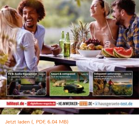
Jetzt laden (, PDF, 6.04 MB)