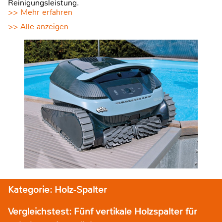
Reinigungsleistung.
>> Mehr erfahren
>> Alle anzeigen
Kategorie: Holz-Spalter
Vergleichstest: Fünf vertikale Holzspalter für