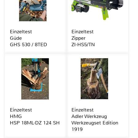
Einzeltest
Einzeltest
Güde
Zipper
GHS 530 / 8TED
ZI-HS5/TN
Einzeltest
Einzeltest
HMG
Adler Werkzeug
HSP 18ML-DZ 124 SH
Werkzeugset Edition
1919