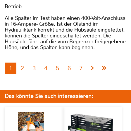
Betrieb
Alle Spalter im Test haben einen 400-Volt-Anschluss
in 16-Ampere- Größe. Ist der Ölstand im
Hydrauliktank korrekt und die Hubsäule eingefettet,
können die Spalter eingeschaltet werden. Die
Hubsäule fährt auf die vom Begrenzer freigegebene
Höhe, und das Spalten kann beginnen.
1
2
3
4
5
6
7
Das könnte Sie auch interessieren: