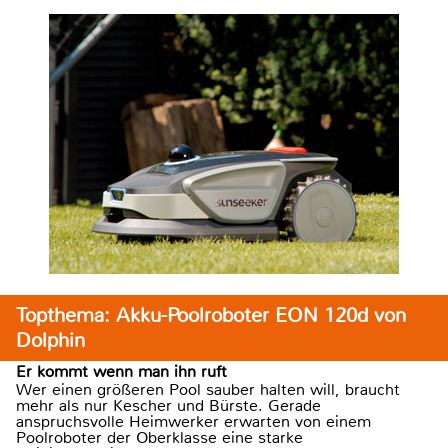
Topthema: Akku-Poolroboter EON 120d von
Dolphin
Er kommt wenn man ihn ruft
Wer einen größeren Pool sauber halten will, braucht
mehr als nur Kescher und Bürste. Gerade
anspruchsvolle Heimwerker erwarten von einem
Poolroboter der Oberklasse eine starke