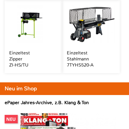
Einzeltest
Einzeltest
Zipper
Stahlmann
ZI-HS/TU
7TYHS520-A
Neu im Shop
ePaper Jahres-Archive, z.B. Klang & Ton