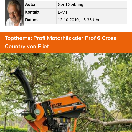
Autor
Gerd Seibring
Kontakt
E-Mail
Datum
12.10.2010, 15:33 Uhr
Topthema: Profi Motorhäcksler Prof 6 Cross
Country von Eliet