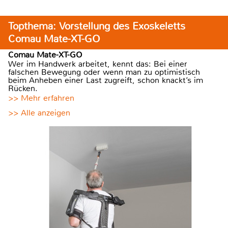
Topthema: Vorstellung des Exoskeletts
Comau Mate-XT-GO
Comau Mate-XT-GO
Wer im Handwerk arbeitet, kennt das: Bei einer
falschen Bewegung oder wenn man zu optimistisch
beim Anheben einer Last zugreift, schon knackt’s im
Rücken.
>> Mehr erfahren
>> Alle anzeigen