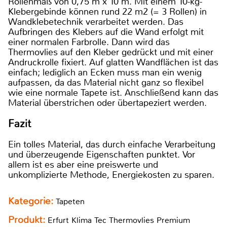
Rollenmaß von 0,75 m x 10 m. Mit einem 10-kg-
Klebergebinde können rund 22 m2 (= 3 Rollen) in
Wandklebetechnik verarbeitet werden. Das
Aufbringen des Klebers auf die Wand erfolgt mit
einer normalen Farbrolle. Dann wird das
Thermovlies auf den Kleber gedrückt und mit einer
Andruckrolle fixiert. Auf glatten Wandflächen ist das
einfach; lediglich an Ecken muss man ein wenig
aufpassen, da das Material nicht ganz so flexibel
wie eine normale Tapete ist. Anschließend kann das
Material überstrichen oder übertapeziert werden.
Fazit
Ein tolles Material, das durch einfache Verarbeitung
und überzeugende Eigenschaften punktet. Vor
allem ist es aber eine preiswerte und
unkomplizierte Methode, Energiekosten zu sparen.
Kategorie:
Tapeten
Produkt:
Erfurt Klima Tec Thermovlies Premium