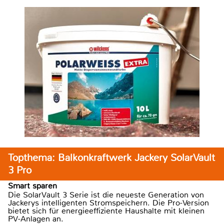
Topthema: Balkonkraftwerk Jackery SolarVault
3 Pro
Smart sparen
Die SolarVault 3 Serie ist die neueste Generation von
Jackerys intelligenten Stromspeichern. Die Pro-Version
bietet sich für energieeffiziente Haushalte mit kleinen
PV-Anlagen an.