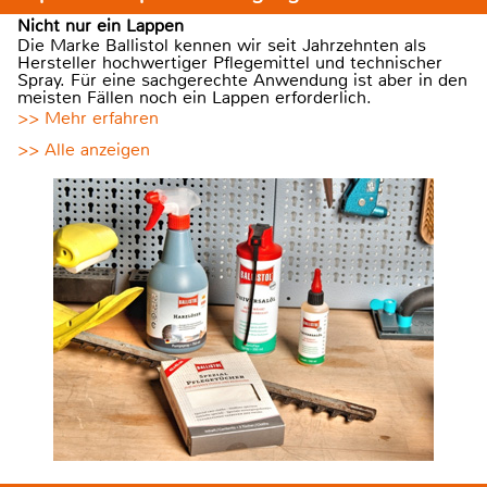
Nicht nur ein Lappen
Die Marke Ballistol kennen wir seit Jahrzehnten als
Hersteller hochwertiger Pflegemittel und technischer
Spray. Für eine sachgerechte Anwendung ist aber in den
meisten Fällen noch ein Lappen erforderlich.
>> Mehr erfahren
>> Alle anzeigen