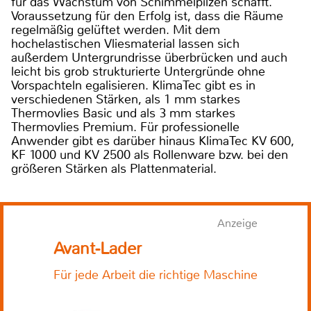
für das Wachstum von Schimmelpilzen schafft.
Voraussetzung für den Erfolg ist, dass die Räume
regelmäßig gelüftet werden. Mit dem
hochelastischen Vliesmaterial lassen sich
außerdem Untergrundrisse überbrücken und auch
leicht bis grob strukturierte Untergründe ohne
Vorspachteln egalisieren. KlimaTec gibt es in
verschiedenen Stärken, als 1 mm starkes
Thermovlies Basic und als 3 mm starkes
Thermovlies Premium. Für professionelle
Anwender gibt es darüber hinaus KlimaTec KV 600,
KF 1000 und KV 2500 als Rollenware bzw. bei den
größeren Stärken als Plattenmaterial.
Anzeige
Avant-Lader
Für jede Arbeit die richtige Maschine