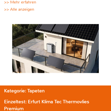
>> Mehr erfahren
>> Alle anzeigen
Kategorie: Tapeten
Einzeltest: Erfurt Klima Tec Thermovlies
Premium