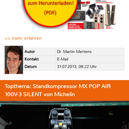
>> mehr erfahren
Autor
Dr. Martin Mertens
Kontakt
E-Mail
Datum
31.07.2013, 09:22 Uhr
Topthema: Standkompressor MX POP AIR
100V-3 SILENT von Michelin