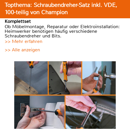
Topthema: Schraubendreher-Satz inkl. VDE,
100-teilig von Champion
Komplettset
Ob Möbelmontage, Reparatur oder Elektroinstallation:
Heimwerker benötigen häufig verschiedene
Schraubendreher und Bits.
>> Mehr erfahren
>> Alle anzeigen