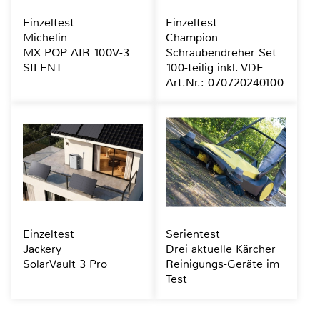
Einzeltest
Einzeltest
Michelin
Champion
MX POP AIR 100V-3
Schraubendreher Set
SILENT
100-teilig inkl. VDE
Art.Nr.: 070720240100
Einzeltest
Serientest
Jackery
Drei aktuelle Kärcher
SolarVault 3 Pro
Reinigungs-Geräte im
Test