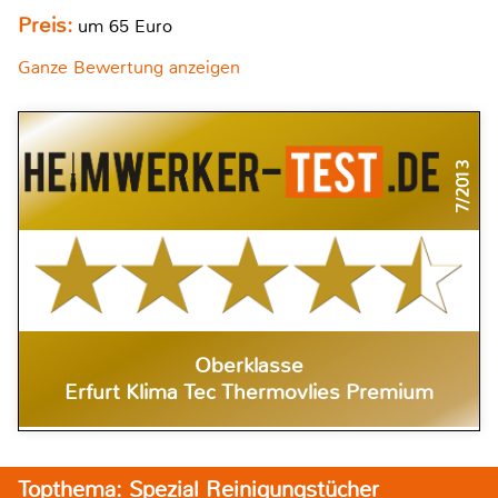
Preis:
um 65 Euro
Ganze Bewertung anzeigen
7/2013
Oberklasse
Erfurt Klima Tec Thermovlies Premium
Topthema: Spezial Reinigungstücher