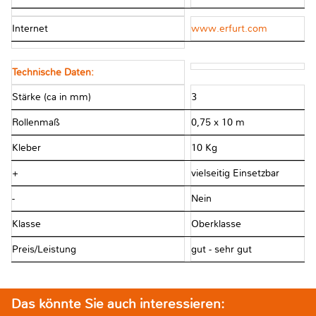
Internet
www.erfurt.com
Technische Daten:
Stärke (ca in mm)
3
Rollenmaß
0,75 x 10 m
Kleber
10 Kg
+
vielseitig Einsetzbar
-
Nein
Klasse
Oberklasse
Preis/Leistung
gut - sehr gut
Das könnte Sie auch interessieren: