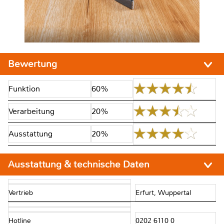
Bewertung
Funktion
60%
Verarbeitung
20%
Ausstattung
20%
Ausstattung & technische Daten
Vertrieb
Erfurt, Wuppertal
Hotline
0202 6110 0