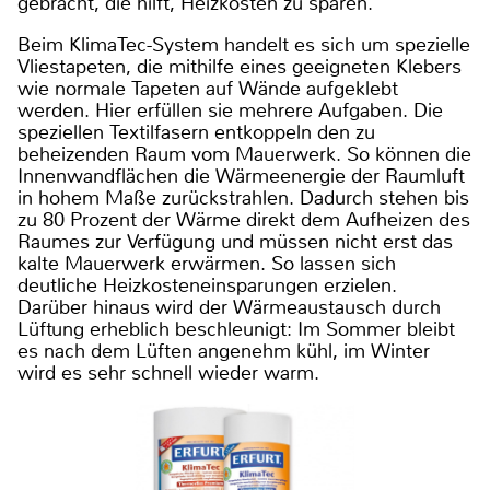
gebracht, die hilft, Heizkosten zu sparen.
Beim KlimaTec-System handelt es sich um spezielle
Vliestapeten, die mithilfe eines geeigneten Klebers
wie normale Tapeten auf Wände aufgeklebt
werden. Hier erfüllen sie mehrere Aufgaben. Die
speziellen Textilfasern entkoppeln den zu
beheizenden Raum vom Mauerwerk. So können die
Innenwandflächen die Wärmeenergie der Raumluft
in hohem Maße zurückstrahlen. Dadurch stehen bis
zu 80 Prozent der Wärme direkt dem Aufheizen des
Raumes zur Verfügung und müssen nicht erst das
kalte Mauerwerk erwärmen. So lassen sich
deutliche Heizkosteneinsparungen erzielen.
Darüber hinaus wird der Wärmeaustausch durch
Lüftung erheblich beschleunigt: Im Sommer bleibt
es nach dem Lüften angenehm kühl, im Winter
wird es sehr schnell wieder warm.