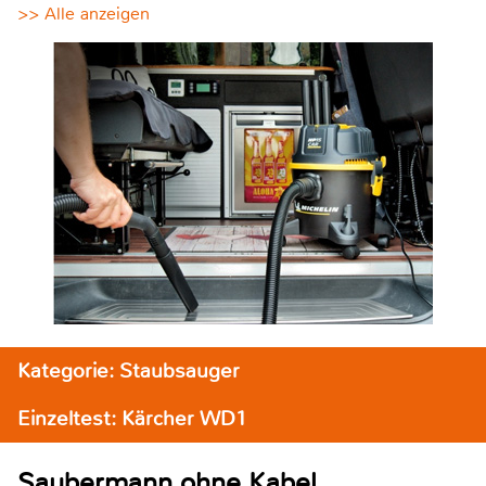
>> Alle anzeigen
Kategorie: Staubsauger
Einzeltest: Kärcher WD1
Saubermann ohne Kabel