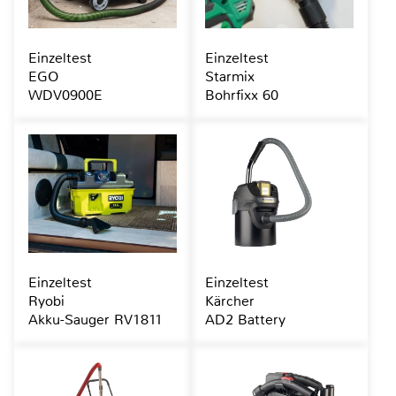
Einzeltest
Einzeltest
EGO
Starmix
WDV0900E
Bohrfixx 60
Einzeltest
Einzeltest
Ryobi
Kärcher
Akku-Sauger RV1811
AD2 Battery