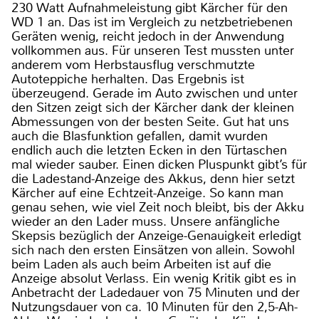
230 Watt Aufnahmeleistung gibt Kärcher für den
WD 1 an. Das ist im Vergleich zu netzbetriebenen
Geräten wenig, reicht jedoch in der Anwendung
vollkommen aus. Für unseren Test mussten unter
anderem vom Herbstausflug verschmutzte
Autoteppiche herhalten. Das Ergebnis ist
überzeugend. Gerade im Auto zwischen und unter
den Sitzen zeigt sich der Kärcher dank der kleinen
Abmessungen von der besten Seite. Gut hat uns
auch die Blasfunktion gefallen, damit wurden
endlich auch die letzten Ecken in den Türtaschen
mal wieder sauber. Einen dicken Pluspunkt gibt’s für
die Ladestand-Anzeige des Akkus, denn hier setzt
Kärcher auf eine Echtzeit-Anzeige. So kann man
genau sehen, wie viel Zeit noch bleibt, bis der Akku
wieder an den Lader muss. Unsere anfängliche
Skepsis bezüglich der Anzeige-Genauigkeit erledigt
sich nach den ersten Einsätzen von allein. Sowohl
beim Laden als auch beim Arbeiten ist auf die
Anzeige absolut Verlass. Ein wenig Kritik gibt es in
Anbetracht der Ladedauer von 75 Minuten und der
Nutzungsdauer von ca. 10 Minuten für den 2,5-Ah-