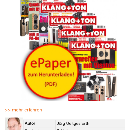
>> mehr erfahren
Autor
Jörg Ueltgesforth