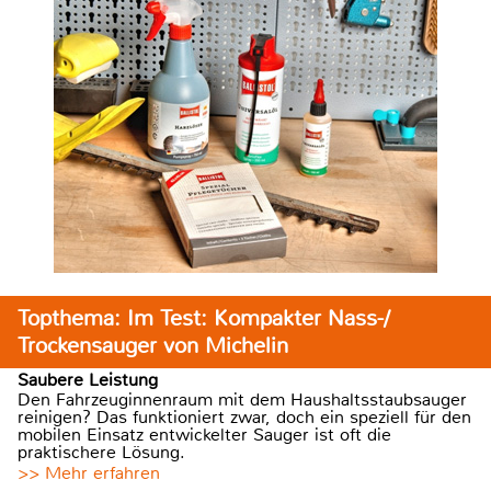
Topthema: Im Test: Kompakter Nass-/
Trockensauger von Michelin
Saubere Leistung
Den Fahrzeuginnenraum mit dem Haushaltsstaubsauger
reinigen? Das funktioniert zwar, doch ein speziell für den
mobilen Einsatz entwickelter Sauger ist oft die
praktischere Lösung.
>> Mehr erfahren