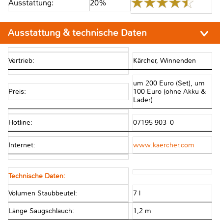
Ausstattung:
20%
Ausstattung & technische Daten
Vertrieb:
Kärcher, Winnenden
um 200 Euro (Set), um
Preis:
100 Euro (ohne Akku &
Lader)
Hotline:
07195 903–0
Internet:
www.kaercher.com
Technische Daten:
Volumen Staubbeutel:
7 l
Länge Saugschlauch:
1,2 m