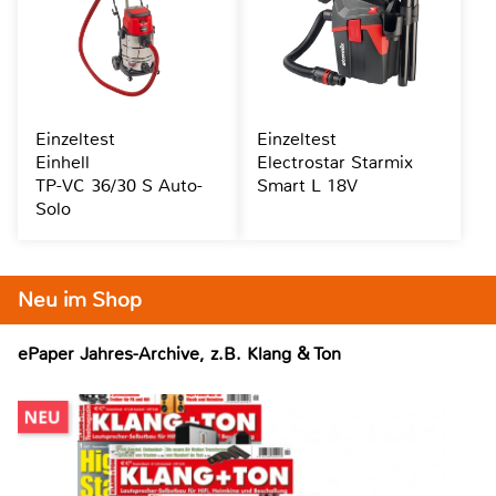
Einzeltest
Einzeltest
Einhell
Electrostar Starmix
TP-VC 36/30 S Auto-
Smart L 18V
Solo
Neu im Shop
ePaper Jahres-Archive, z.B. Klang & Ton