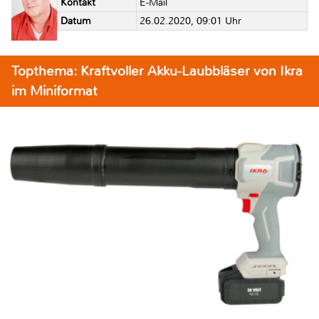
Kontakt
E-Mail
Datum
26.02.2020, 09:01 Uhr
Topthema: Kraftvoller Akku-Laubbläser von Ikra
im Miniformat