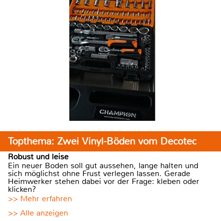
Topthema: Zwei Vinyl-Böden vom Decotec
Robust und leise
Ein neuer Boden soll gut aussehen, lange halten und
sich möglichst ohne Frust verlegen lassen. Gerade
Heimwerker stehen dabei vor der Frage: kleben oder
klicken?
>> Mehr erfahren
>> Alle anzeigen