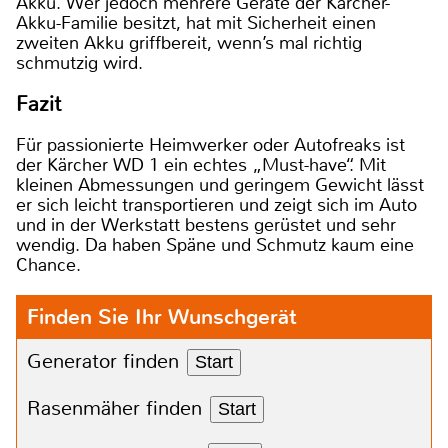
Akku. Wer jedoch mehrere Geräte der Kärcher-
Akku-Familie besitzt, hat mit Sicherheit einen
zweiten Akku griffbereit, wenn’s mal richtig
schmutzig wird.
Fazit
Für passionierte Heimwerker oder Autofreaks ist
der Kärcher WD 1 ein echtes „Must-have“. Mit
kleinen Abmessungen und geringem Gewicht lässt
er sich leicht transportieren und zeigt sich im Auto
und in der Werkstatt bestens gerüstet und sehr
wendig. Da haben Späne und Schmutz kaum eine
Chance.
Finden Sie Ihr Wunschgerät
Generator finden
Start
Rasenmäher finden
Start