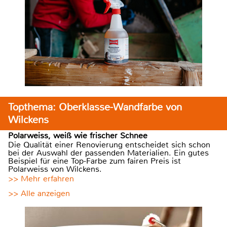
Topthema: Oberklasse-Wandfarbe von
Wilckens
Polarweiss, weiß wie frischer Schnee
Die Qualität einer Renovierung entscheidet sich schon
bei der Auswahl der passenden Materialien. Ein gutes
Beispiel für eine Top-Farbe zum fairen Preis ist
Polarweiss von Wilckens.
>> Mehr erfahren
>> Alle anzeigen