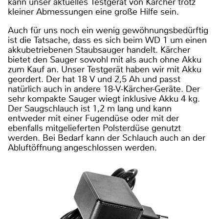
kann unser aktuelles Testgerät von Kärcher trotz
kleiner Abmessungen eine große Hilfe sein.
Auch für uns noch ein wenig gewöhnungsbedürftig
ist die Tatsache, dass es sich beim WD 1 um einen
akkubetriebenen Staubsauger handelt. Kärcher
bietet den Sauger sowohl mit als auch ohne Akku
zum Kauf an. Unser Testgerät haben wir mit Akku
geordert. Der hat 18 V und 2,5 Ah und passt
natürlich auch in andere 18-V-Kärcher-Geräte. Der
sehr kompakte Sauger wiegt inklusive Akku 4 kg.
Der Saugschlauch ist 1,2 m lang und kann
entweder mit einer Fugendüse oder mit der
ebenfalls mitgelieferten Polsterdüse genutzt
werden. Bei Bedarf kann der Schlauch auch an der
Abluftöffnung angeschlossen werden.