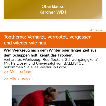
Oberklasse
Kärcher WD1
Anzeige
Topthema: Verharzt, verrostet, vergessen –
und wieder wie neu
Wer Werkzeug nach dem Winter oder langer Zeit aus
dem Schuppen holt, kennt das Problem.
Verharztes Werkzeug, Rostflecken, Schwergängigkeit?
Mit Harzlöser und Universalöl von BALLISTOL
bekommen Sie alles wieder in Form.
>> Mehr erfahren
>> Alle anzeigen