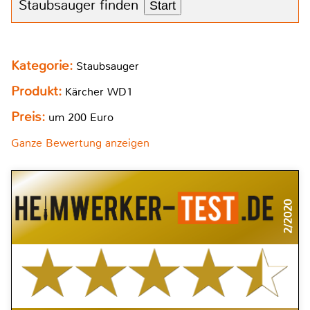
Staubsauger finden
Start
Kategorie:
Staubsauger
Produkt:
Kärcher WD1
Preis:
um 200 Euro
Ganze Bewertung anzeigen
2/2020