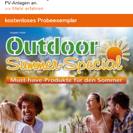
PV-Anlagen an.
>> Mehr erfahren
kostenloses Probeexemplar