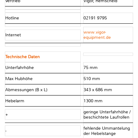
Vertrieb
Vigor, Remscheid
Hotline
02191 9795
www.vigor-
Internet
equipment.de
Technische Daten
Unterfahrhöhe
75 mm
Max Hubhöhe
510 mm
Abmessungen (B x L)
343 x 686 mm
Hebelarm
1300 mm
geringe Unterfahrhöhe /
+
beschichtete Laufrollen
fehlende Ummantelung
-
der Hebelstange