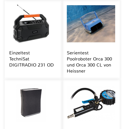
Einzeltest
Serientest
TechniSat
Poolroboter Orca 300
DIGITRADIO 231 OD
und Orca 300 CL von
Heissner