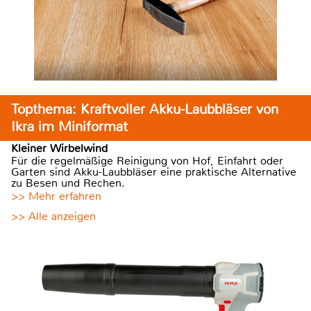
Topthema: Kraftvoller Akku-Laubbläser von
Ikra im Miniformat
Kleiner Wirbelwind
Für die regelmäßige Reinigung von Hof, Einfahrt oder
Garten sind Akku-Laubbläser eine praktische Alternative
zu Besen und Rechen.
>> Mehr erfahren
>> Alle anzeigen