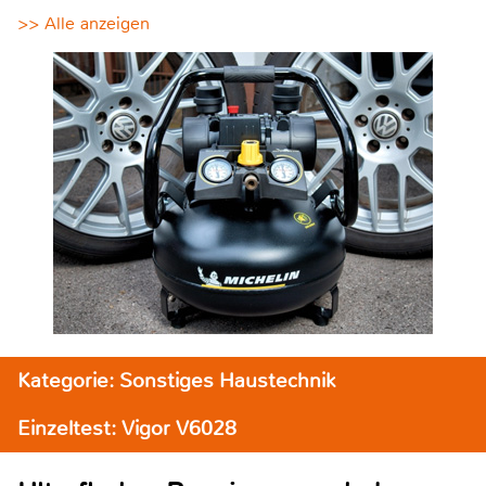
>> Alle anzeigen
Kategorie: Sonstiges Haustechnik
Einzeltest: Vigor V6028