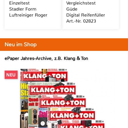
Einzeltest
Vergleichstest
Stadler Form
Güde
Luftreiniger Roger
Digital Reifenfüller
Art.-Nr. 02823
Neu im Shop
ePaper Jahres-Archive, z.B. Klang & Ton