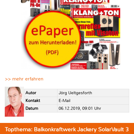
>> mehr erfahren
Autor
Jörg Ueltgesforth
Kontakt
E-Mail
Datum
06.12.2019, 09:01 Uhr
Topthema: Balkonkraftwerk Jackery SolarVault 3