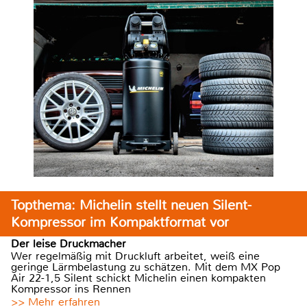
Topthema: Michelin stellt neuen Silent-
Kompressor im Kompaktformat vor
Der leise Druckmacher
Wer regelmäßig mit Druckluft arbeitet, weiß eine
geringe Lärmbelastung zu schätzen. Mit dem MX Pop
Air 22-1,5 Silent schickt Michelin einen kompakten
Kompressor ins Rennen
>> Mehr erfahren