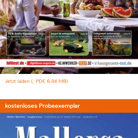
Jetzt laden (, PDF, 6.04 MB)
kostenloses Probeexemplar