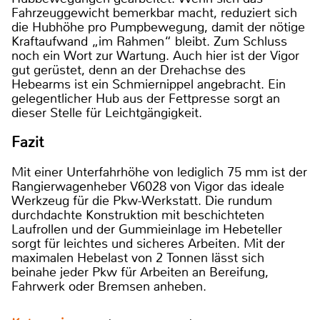
Fahrzeuggewicht bemerkbar macht, reduziert sich
die Hubhöhe pro Pumpbewegung, damit der nötige
Kraftaufwand „im Rahmen“ bleibt. Zum Schluss
noch ein Wort zur Wartung. Auch hier ist der Vigor
gut gerüstet, denn an der Drehachse des
Hebearms ist ein Schmiernippel angebracht. Ein
gelegentlicher Hub aus der Fettpresse sorgt an
dieser Stelle für Leichtgängigkeit.
Fazit
Mit einer Unterfahrhöhe von lediglich 75 mm ist der
Rangierwagenheber V6028 von Vigor das ideale
Werkzeug für die Pkw-Werkstatt. Die rundum
durchdachte Konstruktion mit beschichteten
Laufrollen und der Gummieinlage im Hebeteller
sorgt für leichtes und sicheres Arbeiten. Mit der
maximalen Hebelast von 2 Tonnen lässt sich
beinahe jeder Pkw für Arbeiten an Bereifung,
Fahrwerk oder Bremsen anheben.