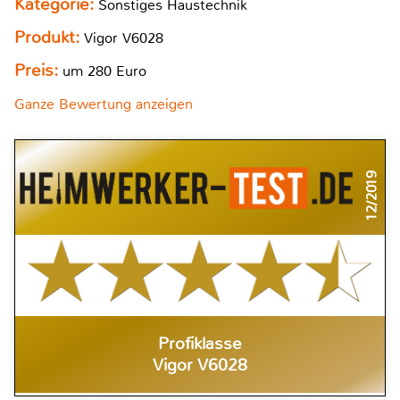
Kategorie:
Sonstiges Haustechnik
Produkt:
Vigor V6028
Preis:
um 280 Euro
Ganze Bewertung anzeigen
12/2019
Profiklasse
Vigor V6028