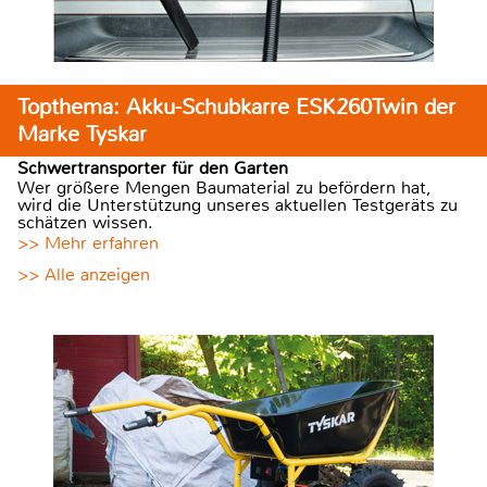
Topthema: Akku-Schubkarre ESK260Twin der
Marke Tyskar
Schwertransporter für den Garten
Wer größere Mengen Baumaterial zu befördern hat,
wird die Unterstützung unseres aktuellen Testgeräts zu
schätzen wissen.
>> Mehr erfahren
>> Alle anzeigen