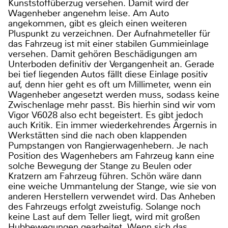
Kunststoffüberzug versehen. Damit wird der
Wagenheber angenehm leise. Am Auto
angekommen, gibt es gleich einen weiteren
Pluspunkt zu verzeichnen. Der Aufnahmeteller für
das Fahrzeug ist mit einer stabilen Gummieinlage
versehen. Damit gehören Beschädigungen am
Unterboden definitiv der Vergangenheit an. Gerade
bei tief liegenden Autos fällt diese Einlage positiv
auf, denn hier geht es oft um Millimeter, wenn ein
Wagenheber angesetzt werden muss, sodass keine
Zwischenlage mehr passt. Bis hierhin sind wir vom
Vigor V6028 also echt begeistert. Es gibt jedoch
auch Kritik. Ein immer wiederkehrendes Ärgernis in
Werkstätten sind die nach oben klappenden
Pumpstangen von Rangierwagenhebern. Je nach
Position des Wagenhebers am Fahrzeug kann eine
solche Bewegung der Stange zu Beulen oder
Kratzern am Fahrzeug führen. Schön wäre dann
eine weiche Ummantelung der Stange, wie sie von
anderen Herstellern verwendet wird. Das Anheben
des Fahrzeugs erfolgt zweistufig. Solange noch
keine Last auf dem Teller liegt, wird mit großen
Hubbewegungen gearbeitet. Wenn sich das