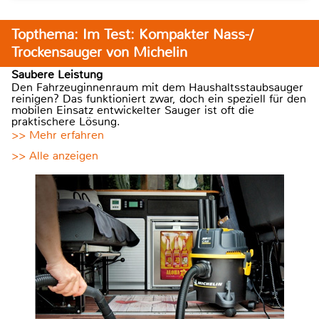
Topthema: Im Test: Kompakter Nass-/
Trockensauger von Michelin
Saubere Leistung
Den Fahrzeuginnenraum mit dem Haushaltsstaubsauger
reinigen? Das funktioniert zwar, doch ein speziell für den
mobilen Einsatz entwickelter Sauger ist oft die
praktischere Lösung.
>> Mehr erfahren
>> Alle anzeigen