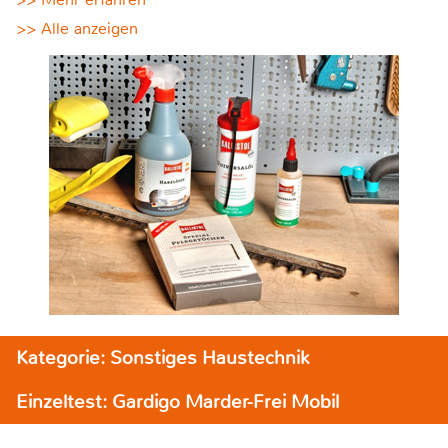
>> Alle anzeigen
Kategorie: Sonstiges Haustechnik
Einzeltest: Gardigo Marder-Frei Mobil