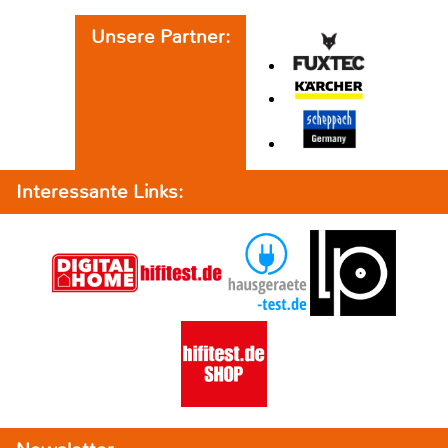
Unsere Partner:
Interessante Links: