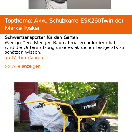
Topthema: Akku-Schubkarre ESK260Twin der
Marke Tyskar
Schwertransporter für den Garten
Wer größere Mengen Baumaterial zu befördern hat,
wird die Unterstützung unseres aktuellen Testgeräts zu
schätzen wissen.
>> Mehr erfahren
>> Alle anzeigen