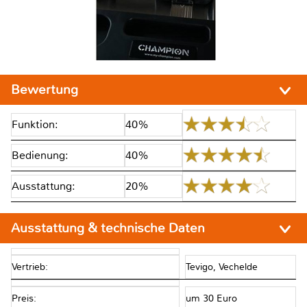
Bewertung
Funktion:
40%
Bedienung:
40%
Ausstattung:
20%
Ausstattung & technische Daten
Vertrieb:
Tevigo, Vechelde
Preis:
um 30 Euro