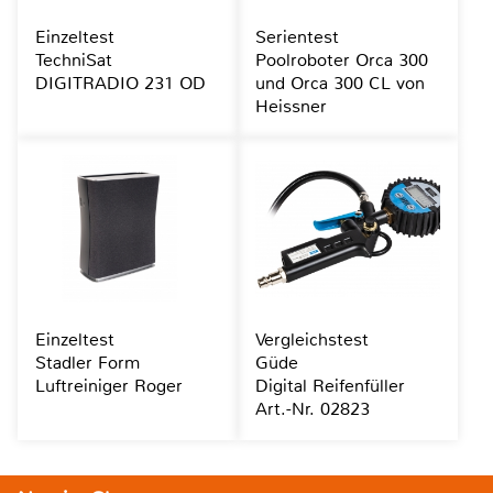
Einzeltest
Serientest
TechniSat
Poolroboter Orca 300
DIGITRADIO 231 OD
und Orca 300 CL von
Heissner
Einzeltest
Vergleichstest
Stadler Form
Güde
Luftreiniger Roger
Digital Reifenfüller
Art.-Nr. 02823