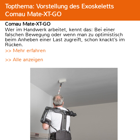
Topthema: Vorstellung des Exoskeletts
Comau Mate-XT-GO
Comau Mate-XT-GO
Wer im Handwerk arbeitet, kennt das: Bei einer
falschen Bewegung oder wenn man zu optimistisch
beim Anheben einer Last zugreift, schon knackt’s im
Rücken.
>> Mehr erfahren
>> Alle anzeigen