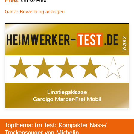
Preis:
um 30 Euro
Ganze Bewertung anzeigen
7/2012
Einstiegsklasse
Gardigo Marder-Frei Mobil
Topthema: Im Test: Kompakter Nass-/
Trockensauger von Michelin