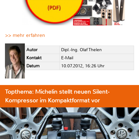
>> mehr erfahren
Autor
Dipl.-Ing. Olaf Thelen
Kontakt
E-Mail
Datum
10.07.2012, 16:26 Uhr
Topthema: Michelin stellt neuen Silent-
Kompressor im Kompaktformat vor