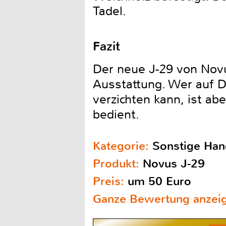
Tadel.
Fazit
Der neue J-29 von Novu
Ausstattung. Wer auf D
verzichten kann, ist a
bedient.
Kategorie:
Sonstige Ha
Produkt:
Novus J-29
Preis:
um 50 Euro
Ganze Bewertung anzei