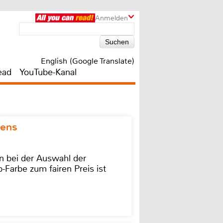
Anmelden
English (Google Translate)
ead
YouTube-Kanal
kens
on bei der Auswahl der
-Farbe zum fairen Preis ist