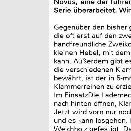
Novus, eine der führe
Serie überarbeitet. W
Gegenüber den bisherig
die oft erst auf den zwe
handfreundliche Zweiko
kleinen Hebel, mit dem
kann. Außerdem gibt es
die verschiedenen Klam
bewährt, ist der in 5-
Klammerreihen zu erzie
Im EinsatzDie Lademech
nach hinten öffnen, Kla
Jetzt wird vorn nur no
und es kann losgehen. 
Weichholz befestigt. D