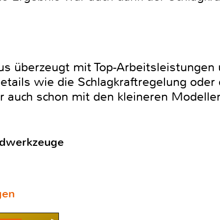
s überzeugt mit Top-Arbeitsleistungen 
etails wie die Schlagkraftregelung oder
ber auch schon mit den kleineren Modelle
ndwerkzeuge
gen