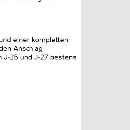
und einer kompletten
 den Anschlag
n J-25 und J-27 bestens