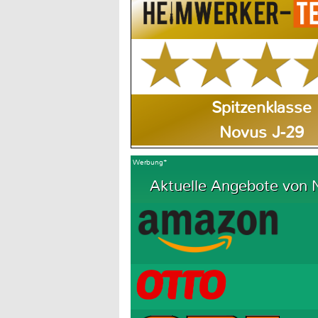
Spitzenklasse
Novus J-29
Werbung*
Aktuelle Angebote von 