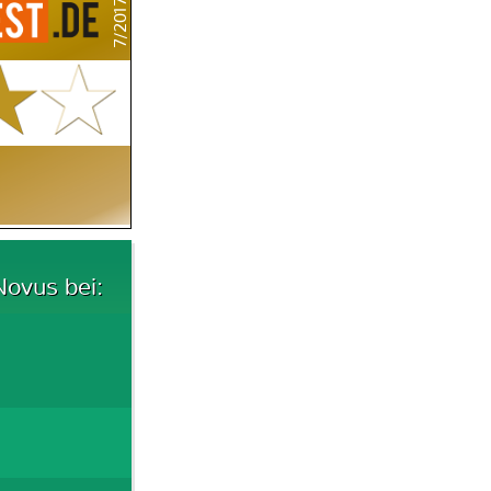
7/2017
Novus bei: