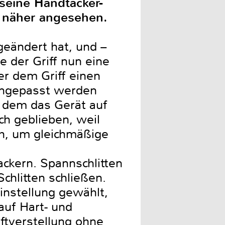
seine Handtacker-
l näher angesehen.
geändert hat, und –
se der Griff nun eine
r dem Griff einen
 angepasst werden
t dem das Gerät auf
ch geblieben, weil
uh, um gleichmäßige
ackern. Spannschlitten
chlitten schließen.
instellung gewählt,
auf Hart- und
ftverstellung ohne