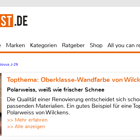
e
Marken
Kategorien
Ratgeber
Shop
All you can r
Novus J-29
Topthema: Oberklasse-Wandfarbe von Wilc
Polarweiss, weiß wie frischer Schnee
Die Qualität einer Renovierung entscheidet sich sch
passenden Materialien. Ein gutes Beispiel für eine Top
Polarweiss von Wilckens.
>> Mehr erfahren
>> Alle anzeigen