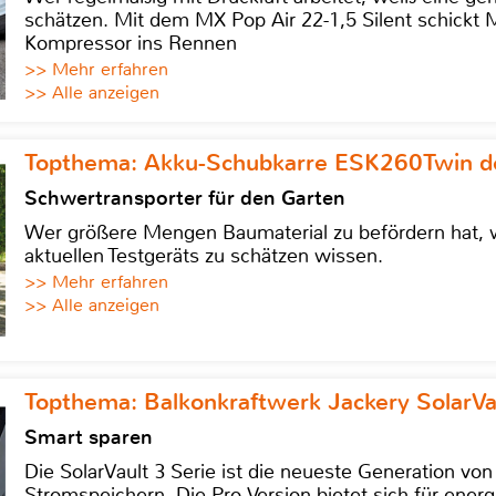
schätzen. Mit dem MX Pop Air 22-1,5 Silent schickt
Kompressor ins Rennen
>> Mehr erfahren
>> Alle anzeigen
Topthema: Akku-Schubkarre ESK260Twin de
Schwertransporter für den Garten
Wer größere Mengen Baumaterial zu befördern hat, w
aktuellen Testgeräts zu schätzen wissen.
>> Mehr erfahren
>> Alle anzeigen
Topthema: Balkonkraftwerk Jackery SolarVa
Smart sparen
Die SolarVault 3 Serie ist die neueste Generation von
Stromspeichern. Die Pro-Version bietet sich für energ