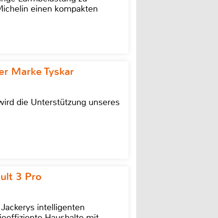
 Michelin einen kompakten
r Marke Tyskar
ird die Unterstützung unseres
ult 3 Pro
 Jackerys intelligenten
ieeffiziente Haushalte mit