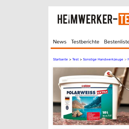
News
Testberichte
Bestenlist
Startseite
>
Test
>
Sonstige Handwerkzeuge
>