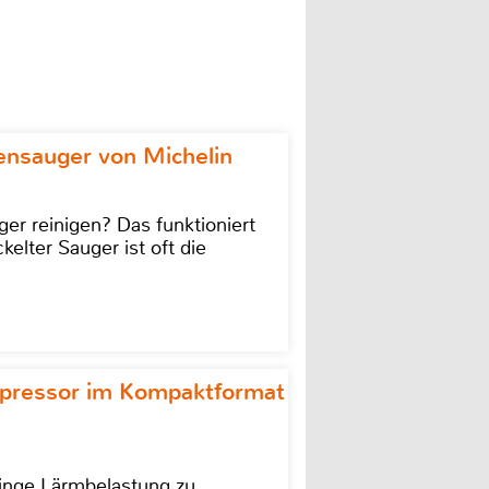
ensauger von Michelin
r reinigen? Das funktioniert
kelter Sauger ist oft die
ompressor im Kompaktformat
ringe Lärmbelastung zu