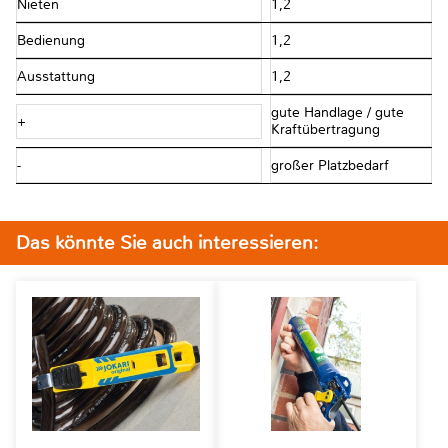
Nieten
1,2
Bedienung
1,2
Ausstattung
1,2
gute Handlage / gute
+
Kraftübertragung
-
großer Platzbedarf
Das könnte Sie auch interessieren: