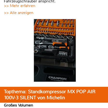
Fahrzeugschrauber anspricht.
>> Mehr erfahren
>> Alle anzeigen
Topthema: Standkompressor MX POP AIR
100V-3 SILENT von Michelin
Großes Volumen