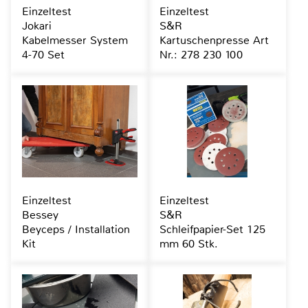
Einzeltest
Einzeltest
Jokari
S&R
Kabelmesser System
Kartuschenpresse Art
4-70 Set
Nr.: 278 230 100
Einzeltest
Einzeltest
Bessey
S&R
Beyceps / Installation
Schleifpapier-Set 125
Kit
mm 60 Stk.