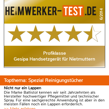
6/2014
Profiklasse
Gesipa Handsetzgerät für Nietmuttern
Topthema: Spezial Reinigungstücher
Nicht nur ein Lappen
Die Marke Ballistol kennen wir seit Jahrzehnten als
Hersteller hochwertiger Pflegemittel und technischer
Spray. Für eine sachgerechte Anwendung ist aber in den
meisten Fällen noch ein Lappen erforderlich.
>> Mehr erfahren