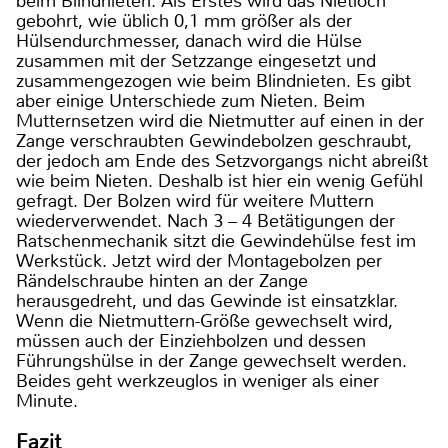
beim Blindnieten. Als Erstes wird das Nietloch
gebohrt, wie üblich 0,1 mm größer als der
Hülsendurchmesser, danach wird die Hülse
zusammen mit der Setzzange eingesetzt und
zusammengezogen wie beim Blindnieten. Es gibt
aber einige Unterschiede zum Nieten. Beim
Mutternsetzen wird die Nietmutter auf einen in der
Zange verschraubten Gewindebolzen geschraubt,
der jedoch am Ende des Setzvorgangs nicht abreißt
wie beim Nieten. Deshalb ist hier ein wenig Gefühl
gefragt. Der Bolzen wird für weitere Muttern
wiederverwendet. Nach 3 – 4 Betätigungen der
Ratschenmechanik sitzt die Gewindehülse fest im
Werkstück. Jetzt wird der Montagebolzen per
Rändelschraube hinten an der Zange
herausgedreht, und das Gewinde ist einsatzklar.
Wenn die Nietmuttern-Größe gewechselt wird,
müssen auch der Einziehbolzen und dessen
Führungshülse in der Zange gewechselt werden.
Beides geht werkzeuglos in weniger als einer
Minute.
Fazit