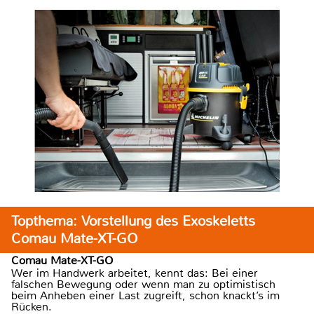
Topthema: Vorstellung des Exoskeletts
Comau Mate-XT-GO
Comau Mate-XT-GO
Wer im Handwerk arbeitet, kennt das: Bei einer
falschen Bewegung oder wenn man zu optimistisch
beim Anheben einer Last zugreift, schon knackt’s im
Rücken.