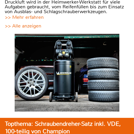
Druckluft wird in der Heimwerker-Werkstatt für viele
Aufgaben gebraucht, vom Reifenfüllen bis zum Einsatz
von Ausblas- und Schlagschrauberwerkzeugen.
>> Mehr erfahren
>> Alle anzeigen
Topthema: Schraubendreher-Satz inkl. VDE,
100-teilig von Champion