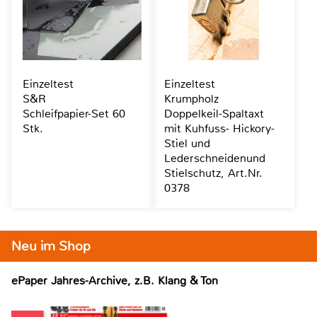
Einzeltest
Einzeltest
S&R
Krumpholz
Schleifpapier-Set 60
Doppelkeil-Spaltaxt
Stk.
mit Kuhfuss- Hickory-
Stiel und
Lederschneidenund
Stielschutz, Art.Nr.
0378
Neu im Shop
ePaper Jahres-Archive, z.B. Klang & Ton