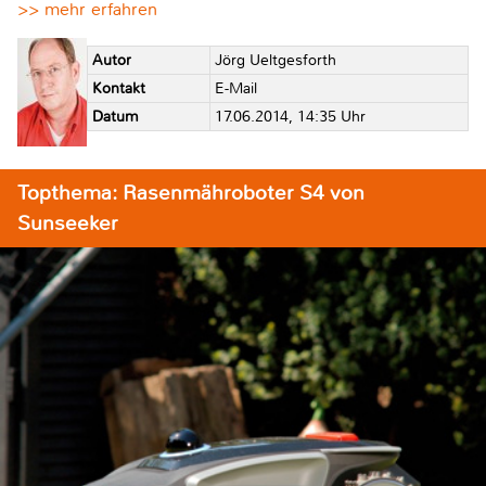
>> mehr erfahren
Autor
Jörg Ueltgesforth
Kontakt
E-Mail
Datum
17.06.2014, 14:35 Uhr
Topthema: Rasenmähroboter S4 von
Sunseeker