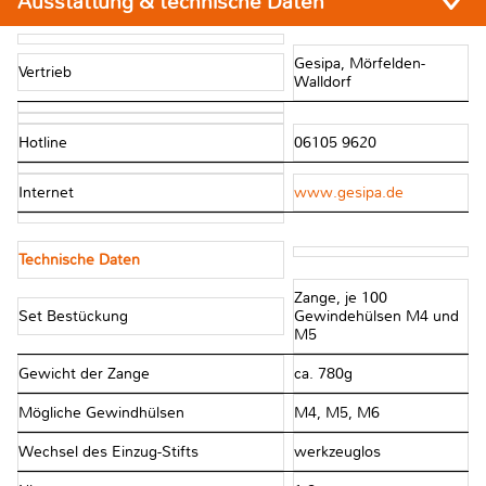
Ausstattung & technische Daten
Gesipa, Mörfelden-
Vertrieb
Walldorf
Hotline
06105 9620
Internet
www.gesipa.de
Technische Daten
Zange, je 100
Set Bestückung
Gewindehülsen M4 und
M5
Gewicht der Zange
ca. 780g
Mögliche Gewindhülsen
M4, M5, M6
Wechsel des Einzug-Stifts
werkzeuglos