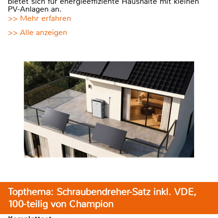
bietet sich für energieeffiziente Haushalte mit kleinen
PV-Anlagen an.
>> Mehr erfahren
>> Alle anzeigen
Topthema: Schraubendreher-Satz inkl. VDE,
100-teilig von Champion