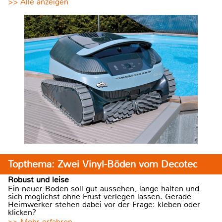
>> Alle anzeigen
Topthema: Zwei Vinyl-Böden vom Decotec
Robust und leise
Ein neuer Boden soll gut aussehen, lange halten und
sich möglichst ohne Frust verlegen lassen. Gerade
Heimwerker stehen dabei vor der Frage: kleben oder
klicken?
>> Mehr erfahren