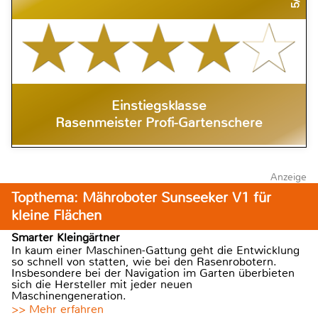
Einstiegsklasse
Rasenmeister Profi-Gartenschere
Anzeige
Topthema: Mähroboter Sunseeker V1 für
kleine Flächen
Smarter Kleingärtner
In kaum einer Maschinen-Gattung geht die Entwicklung
so schnell von statten, wie bei den Rasenrobotern.
Insbesondere bei der Navigation im Garten überbieten
sich die Hersteller mit jeder neuen
Maschinengeneration.
>> Mehr erfahren