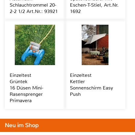
Schlauchtrommel 20-
Eschen-T-Stiel, Art.Nr.
2-2 1/2 Art.Nr.: 93921
1692
Einzeltest
Einzeltest
Grüntek
Kettler
16 Düsen Mini-
Sonnenschirm Easy
Rasensprenger
Push
Primavera
Neu im Shop