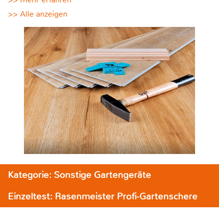
>> Alle anzeigen
Kategorie: Sonstige Gartengeräte
Einzeltest: Rasenmeister Profi-Gartenschere