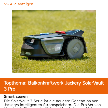
>> Alle anzeigen
Topthema: Balkonkraftwerk Jackery SolarVault
3 Pro
Smart sparen
Die SolarVault 3 Serie ist die neueste Generation von
Jackerys intelligenten Stromspeichern. Die Pro-Version