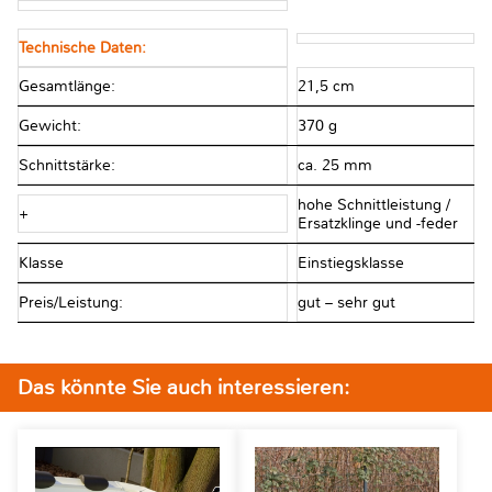
Technische Daten:
Gesamtlänge:
21,5 cm
Gewicht:
370 g
Schnittstärke:
ca. 25 mm
hohe Schnittleistung /
+
Ersatzklinge und -feder
Klasse
Einstiegsklasse
Preis/Leistung:
gut – sehr gut
Das könnte Sie auch interessieren: