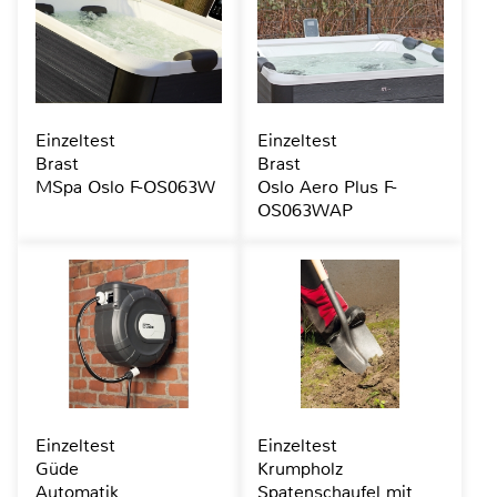
Einzeltest
Einzeltest
Brast
Brast
MSpa Oslo F-OS063W
Oslo Aero Plus F-
OS063WAP
Einzeltest
Einzeltest
Güde
Krumpholz
Automatik
Spatenschaufel mit