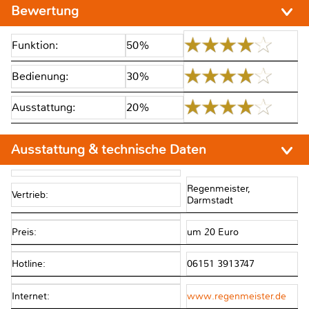
Bewertung
Funktion:
50%
Bedienung:
30%
Ausstattung:
20%
Ausstattung & technische Daten
Regenmeister,
Vertrieb:
Darmstadt
Preis:
um 20 Euro
Hotline:
06151 3913747
Internet:
www.regenmeister.de