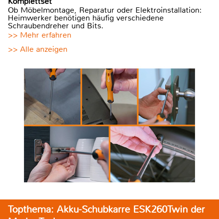
Komplettset
Ob Möbelmontage, Reparatur oder Elektroinstallation:
Heimwerker benötigen häufig verschiedene
Schraubendreher und Bits.
>> Mehr erfahren
>> Alle anzeigen
Topthema: Akku-Schubkarre ESK260Twin der