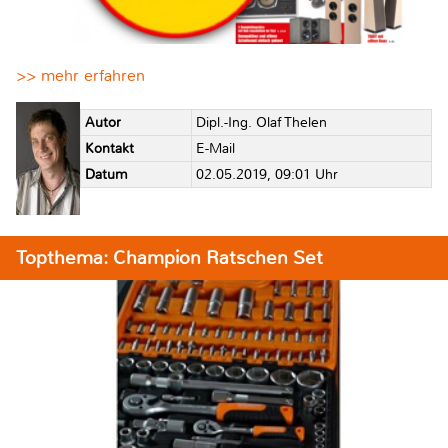
>> mehr erfahren
Autor
Dipl.-Ing. Olaf Thelen
Kontakt
E-Mail
Datum
02.05.2019, 09:01 Uhr
Topthema: Champion Ratschen Set