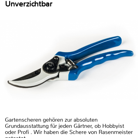
Unverzichtbar
Gartenscheren gehören zur absoluten
Grundausstattung für jeden Gärtner, ob Hobbyist
oder Profi . Wir haben die Schere von Rasenmeister