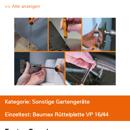
>> Alle anzeigen
Kategorie: Sonstige Gartengeräte
Einzeltest: Baumax Rüttelplatte VP 16/44