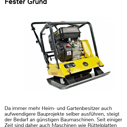
Fester Grund
Da immer mehr Heim- und Gartenbesitzer auch
aufwendigere Bauprojekte selber ausführen, steigt
der Bedarf an günstigen Baumaschinen. Seit einiger
Zeit sind daher auch Maschinen wie Rüttelplatten