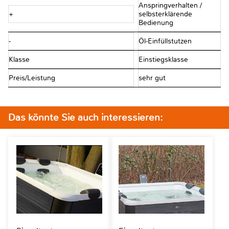
Anspringverhalten /
+
selbsterklärende
Bedienung
-
Öl-Einfüllstutzen
Klasse
Einstiegsklasse
Preis/Leistung
sehr gut
Das könnte Sie auch interessieren: