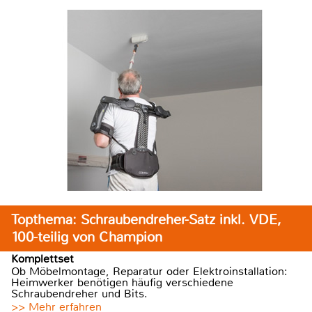
Topthema: Schraubendreher-Satz inkl. VDE,
100-teilig von Champion
Komplettset
Ob Möbelmontage, Reparatur oder Elektroinstallation:
Heimwerker benötigen häufig verschiedene
Schraubendreher und Bits.
>> Mehr erfahren