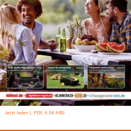
Jetzt laden (, PDF, 6.04 MB)