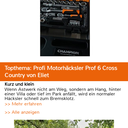
Topthema: Profi Motorhäcksler Prof 6 Cross
Country von Eliet
Kurz und klein
Wenn Astwerk nicht am Weg, sondern am Hang, hinter
einer Villa oder tief im Park anfällt, wird ein normaler
Häcksler schnell zum Bremsklotz.
>> Mehr erfahren
>> Alle anzeigen