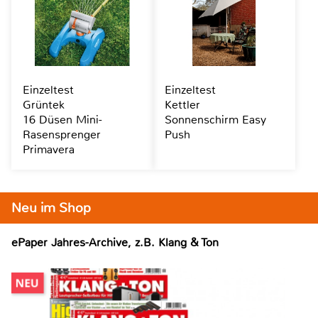
Einzeltest
Einzeltest
Grüntek
Kettler
16 Düsen Mini-
Sonnenschirm Easy
Rasensprenger
Push
Primavera
Neu im Shop
ePaper Jahres-Archive, z.B. Klang & Ton