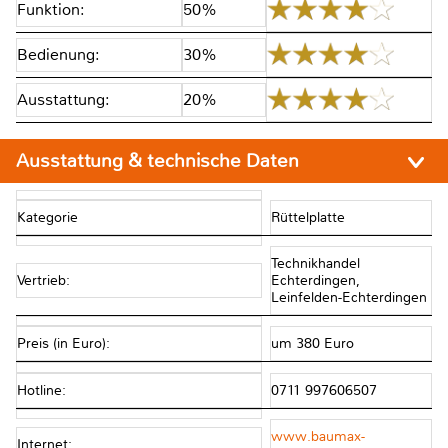
Funktion:
50%
Bedienung:
30%
Ausstattung:
20%
Ausstattung & technische Daten
Kategorie
Rüttelplatte
Technikhandel
Vertrieb:
Echterdingen,
Leinfelden-Echterdingen
Preis (in Euro):
um 380 Euro
Hotline:
0711 997606507
www.baumax-
Internet: