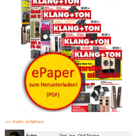
>> mehr erfahren
Autor
Dipl.-Ing. Olaf Thelen