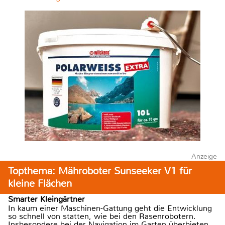
Anzeige
Topthema: Mähroboter Sunseeker V1 für
kleine Flächen
Smarter Kleingärtner
In kaum einer Maschinen-Gattung geht die Entwicklung
so schnell von statten, wie bei den Rasenrobotern.
Insbesondere bei der Navigation im Garten überbieten