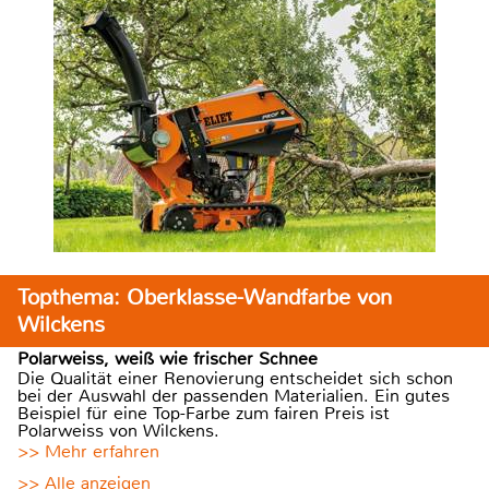
Topthema: Oberklasse-Wandfarbe von
Wilckens
Polarweiss, weiß wie frischer Schnee
Die Qualität einer Renovierung entscheidet sich schon
bei der Auswahl der passenden Materialien. Ein gutes
Beispiel für eine Top-Farbe zum fairen Preis ist
Polarweiss von Wilckens.
>> Mehr erfahren
>> Alle anzeigen