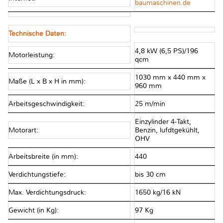
baumaschinen.de
Technische Daten:
4,8 kW (6,5 PS)/196
Motorleistung:
qcm
1030 mm x 440 mm x
Maße (L x B x H in mm):
960 mm
Arbeitsgeschwindigkeit:
25 m/min
Einzylinder 4-Takt,
Motorart:
Benzin, lufdtgekühlt,
OHV
Arbeitsbreite (in mm):
440
Verdichtungstiefe:
bis 30 cm
Max. Verdichtungsdruck:
1650 kg/16 kN
Gewicht (in Kg):
97 Kg