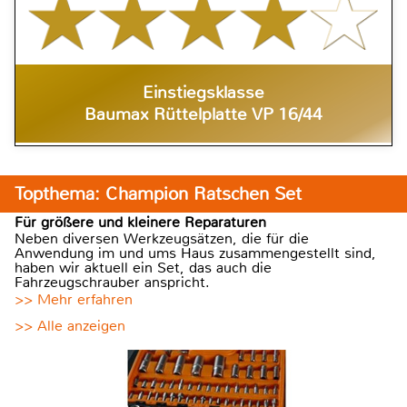
Einstiegsklasse
Baumax Rüttelplatte VP 16/44
Topthema: Champion Ratschen Set
Für größere und kleinere Reparaturen
Neben diversen Werkzeugsätzen, die für die
Anwendung im und ums Haus zusammengestellt sind,
haben wir aktuell ein Set, das auch die
Fahrzeugschrauber anspricht.
>> Mehr erfahren
>> Alle anzeigen