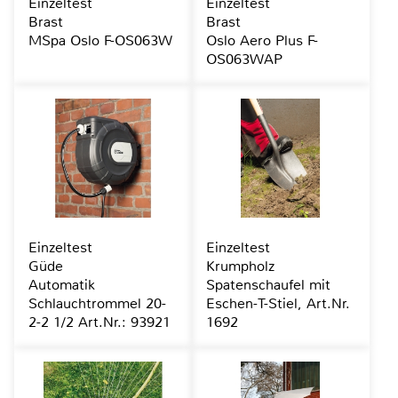
Einzeltest
Einzeltest
Brast
Brast
MSpa Oslo F-OS063W
Oslo Aero Plus F-
OS063WAP
Einzeltest
Einzeltest
Güde
Krumpholz
Automatik
Spatenschaufel mit
Schlauchtrommel 20-
Eschen-T-Stiel, Art.Nr.
2-2 1/2 Art.Nr.: 93921
1692