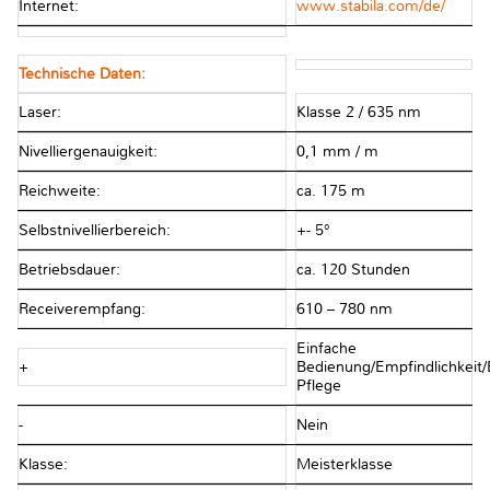
Internet:
www.stabila.com/de/
Technische Daten:
Laser:
Klasse 2 / 635 nm
Nivelliergenauigkeit:
0,1 mm / m
Reichweite:
ca. 175 m
Selbstnivellierbereich:
+- 5°
Betriebsdauer:
ca. 120 Stunden
Receiverempfang:
610 – 780 nm
Einfache
+
Bedienung/Empfindlichkeit/
Pflege
-
Nein
Klasse:
Meisterklasse