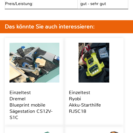
Preis/Leistung:
gut - sehr gut
Das könnte Sie auch interessieren:
Einzeltest
Einzeltest
Dremel
Ryobi
Blueprint mobile
Akku-Starthilfe
Sägestation CS12V-
RJSC18
S1C