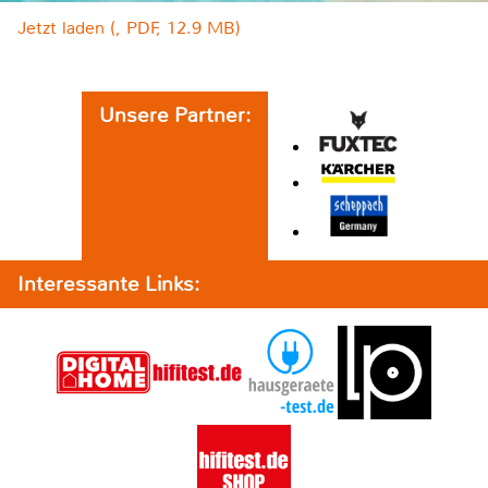
Jetzt laden (, PDF, 12.9 MB)
Unsere Partner:
Interessante Links: