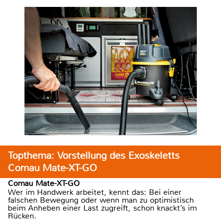
Topthema: Vorstellung des Exoskeletts
Comau Mate-XT-GO
Comau Mate-XT-GO
Wer im Handwerk arbeitet, kennt das: Bei einer
falschen Bewegung oder wenn man zu optimistisch
beim Anheben einer Last zugreift, schon knackt’s im
Rücken.