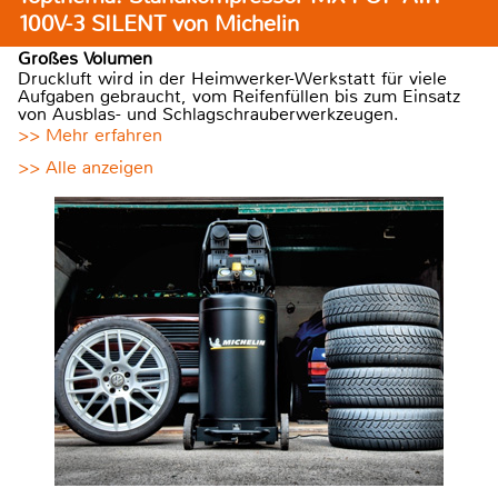
100V-3 SILENT von Michelin
Großes Volumen
Druckluft wird in der Heimwerker-Werkstatt für viele
Aufgaben gebraucht, vom Reifenfüllen bis zum Einsatz
von Ausblas- und Schlagschrauberwerkzeugen.
>> Mehr erfahren
>> Alle anzeigen