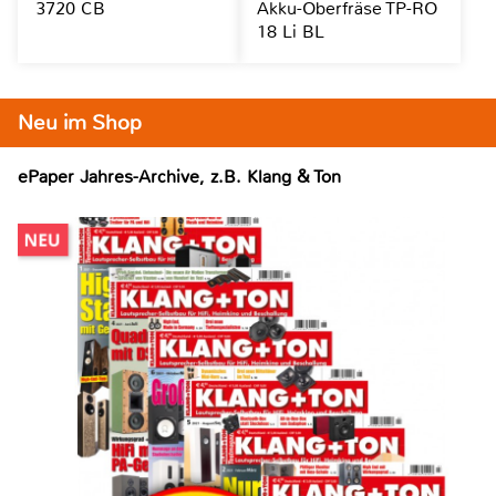
3720 CB
Akku-Oberfräse TP-RO
18 Li BL
Neu im Shop
ePaper Jahres-Archive, z.B. Klang & Ton