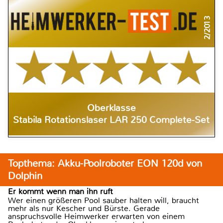
2/2013
Oberklasse
Stabila Rotationslaser LAR 250 Complete-Set
Topthema: Akku-Poolroboter EON 120d von
Dolphin
Er kommt wenn man ihn ruft
Wer einen größeren Pool sauber halten will, braucht
mehr als nur Kescher und Bürste. Gerade
anspruchsvolle Heimwerker erwarten von einem