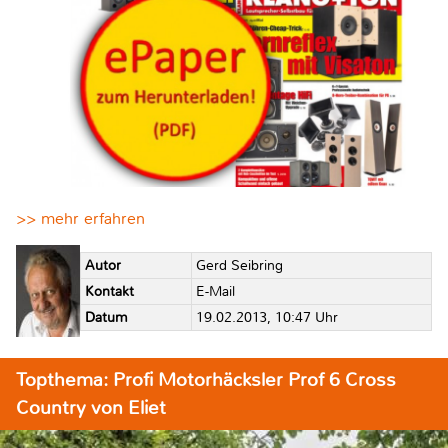
>> mehr erfahren
Autor
Gerd Seibring
Kontakt
E-Mail
Datum
19.02.2013, 10:47 Uhr
Topthema: Profi Motorhäcksler Prof 6 Cross
Country von Eliet