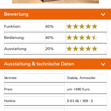
Bewertung
Funktion:
40%
Bedienung:
40%
Ausstattung:
20%
Ausstattung & technische Daten
Vertrieb:
Stabila, Annweiler
Preis:
um 1490 Euro
Hotline:
0 63 46 / 309 - 0