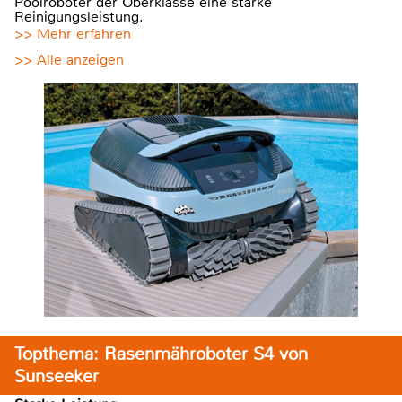
Poolroboter der Oberklasse eine starke
Reinigungsleistung.
>> Mehr erfahren
>> Alle anzeigen
Topthema: Rasenmähroboter S4 von
Sunseeker