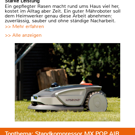
Starke Leistung
Ein gepflegter Rasen macht rund ums Haus viel her,
kostet im Alltag aber Zeit. Ein guter Mähroboter soll
dem Heimwerker genau diese Arbeit abnehmen:
zuverlässig, sauber und ohne ständige Nacharbeit.
>> Mehr erfahren
>> Alle anzeigen
Topthema: Standkompressor MX POP AIR