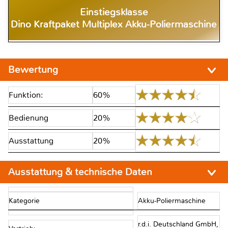
Einstiegsklasse
Dino Kraftpaket Multiplex Akku-Poliermaschine
Bewertung
Funktion:
60%
Bedienung
20%
Ausstattung
20%
Ausstattung & technische Daten
Kategorie
Akku-Poliermaschine
r.d.i. Deutschland GmbH,