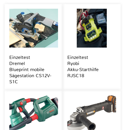
Einzeltest
Einzeltest
Dremel
Ryobi
Blueprint mobile
Akku-Starthilfe
Sägestation CS12V-
RJSC18
S1C