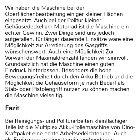
Wir haben die Maschine bei der
Oberflächenbearbeitung einiger kleiner Flächen
eingesetzt. Auch bei der Politur kleiner
Gehäusedeckel am Motorrad ist die Maschine ein
echter Gewinn. Zwei Dinge sind uns jedoch
aufgefallen, für länger dauernde Einsätze wäre eine
Möglichkeit zur Arretierung des Gasgriffs
wünschenswert. Auch eine Möglichkeit Zur
Vorwahl der Maximaldrehzahl fänden wir sinnvoll.
Grundsätzlich hat die Maschine einen guten
Eindruck hinterlassen. Besonders die hohe
Bewegungsfreiheit durch den Akku-Betrieb und die
Möglichkeit die Gehäuseform je nach Bedarf als
Stab- oder Pistolengriff nutzen zu können machen
die Maschine vielseitig.
Fazit
Bei Reinigungs- und Politurarbeiten kleinflächiger
Teile ist die Multiplex Akku-Poliemaschine von Dino-
Kraftpaket eine echte Arbeitserleichterung. Auch
als Ergänzung zu einer bereits vorhandenen