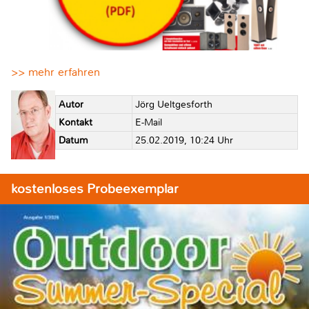
>> mehr erfahren
Autor
Jörg Ueltgesforth
Kontakt
E-Mail
Datum
25.02.2019, 10:24 Uhr
kostenloses Probeexemplar