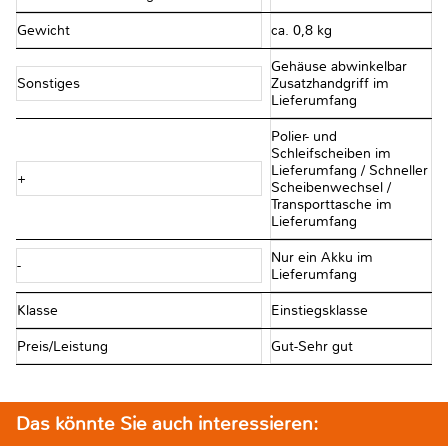
Gewicht
ca. 0,8 kg
Gehäuse abwinkelbar
Sonstiges
Zusatzhandgriff im
Lieferumfang
Polier- und
Schleifscheiben im
Lieferumfang / Schneller
+
Scheibenwechsel /
Transporttasche im
Lieferumfang
Nur ein Akku im
-
Lieferumfang
Klasse
Einstiegsklasse
Preis/Leistung
Gut-Sehr gut
Das könnte Sie auch interessieren: