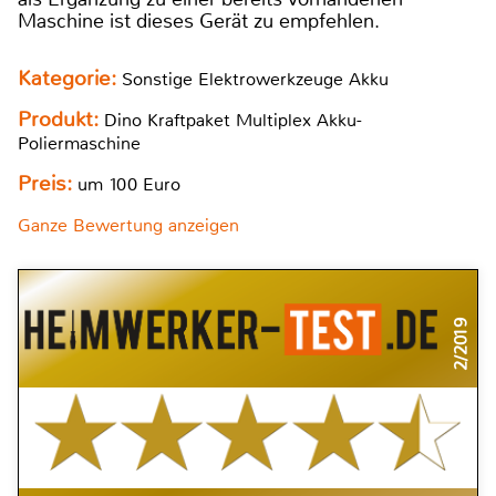
Maschine ist dieses Gerät zu empfehlen.
Kategorie:
Sonstige Elektrowerkzeuge Akku
Produkt:
Dino Kraftpaket Multiplex Akku-
Poliermaschine
Preis:
um 100 Euro
Ganze Bewertung anzeigen
2/2019