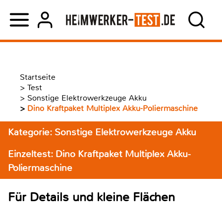
Startseite
>
Test
>
Sonstige Elektrowerkzeuge Akku
>
Dino Kraftpaket Multiplex Akku-Poliermaschine
Kategorie: Sonstige Elektrowerkzeuge Akku
Einzeltest: Dino Kraftpaket Multiplex Akku-
Poliermaschine
Für Details und kleine Flächen