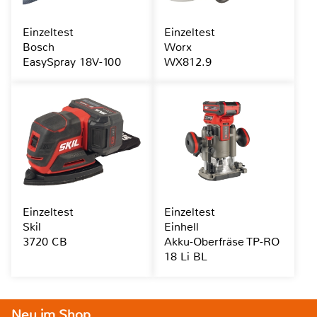
Einzeltest
Einzeltest
Bosch
Worx
EasySpray 18V-100
WX812.9
Einzeltest
Einzeltest
Skil
Einhell
3720 CB
Akku-Oberfräse TP-RO
18 Li BL
Neu im Shop