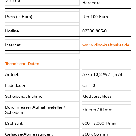
Vertrieb:
Herdecke
Preis (in Euro)
Um 100 Euro
Hotline
02330 805-0
Internet
www.dino-kraftpaket.de
Technische Daten:
Antrieb:
Akku 10,8 W / 1,5 Ah
Ladedauer:
ca. 1,0 h
Scheibenaufnahme:
Klettverschluss
Durchmesser Aufnahmeteller /
75 mm / 81mm
Scheiben:
Drehzahl:
600 - 3.000 1/min
Gehäuse-Abmessungen:
260 x 55 mm