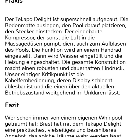
Praxis
Der Tekapo Delight ist superschnell aufgebaut. Die
Bodenmatte auslegen, den Pool darauf platzieren,
den Stecker einstecken. Der eingebaute
Kompressor, der sonst die Luft in die
Massagedüsen pumpt, dient auch zum Aufblasen
des Pools. Die Funktion wird an einem Handrad
eingestellt. Dann wird Wasser eingefüllt und die
Heizung eingeschaltet. Die gesamte Konstruktion
macht einen robusten und dauerhaften Eindruck.
Unser einziger Kritikpunkt ist die
Kabelfernbedienung, deren Display schlecht
ablesbar ist und die einen über den aktuellen
Betriebszustand weitgehend im Unklaren lässt.
Fazit
Wer schon immer von einem eigenen Whirlpool
geträumt hat: Brast hat mit dem Tekapo Delight
eine praktisches, vielseitiges und bezahlbares
Angebot, das solche Träume wahr werden lässt.