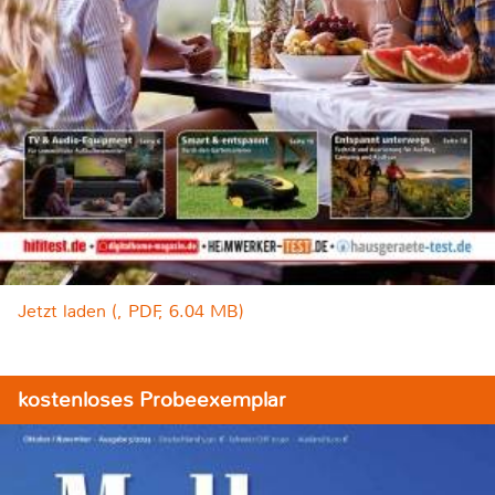
Jetzt laden (, PDF, 6.04 MB)
kostenloses Probeexemplar