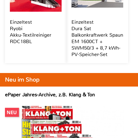
Einzeltest
Einzeltest
Ryobi
Dura Sat
Akku-Textilreiniger
Balkonkraftwerk Spaun
RDC18BL
EM 1600CT +
SWM50/3 + 8,7 kWh-
PV-Speicher-Set
Neu im Shop
ePaper Jahres-Archive, z.B. Klang & Ton