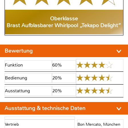
Oberklasse
Brast Aufblasbarer Whirlpool „Tekapo Delight“
Bewertung
Funktion
60%
Bedienung
20%
Ausstattung
20%
Ausstattung & technische Daten
Vertrieb
Bon Mercato, München