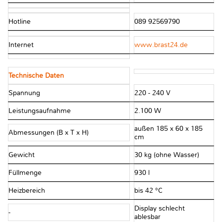
Hotline
089 92569790
Internet
www.brast24.de
Technische Daten
Spannung
220 - 240 V
Leistungsaufnahme
2.100 W
außen 185 x 60 x 185
Abmessungen (B x T x H)
cm
Gewicht
30 kg (ohne Wasser)
Füllmenge
930 l
Heizbereich
bis 42 °C
Display schlecht
-
ablesbar