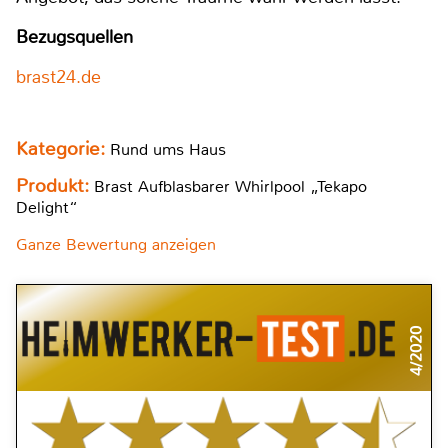
Bezugsquellen
brast24.de
Kategorie:
Rund ums Haus
Produkt:
Brast Aufblasbarer Whirlpool „Tekapo
Delight“
Ganze Bewertung anzeigen
4/2020