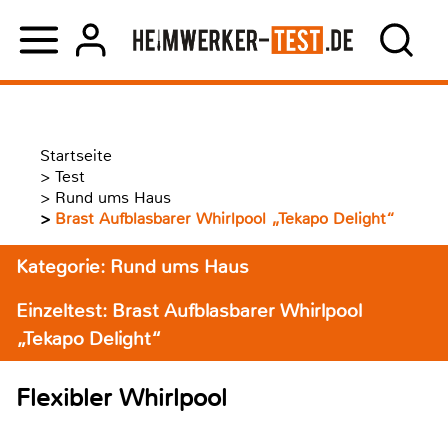
Startseite
>
Test
>
Rund ums Haus
>
Brast Aufblasbarer Whirlpool „Tekapo Delight“
Kategorie: Rund ums Haus
Einzeltest: Brast Aufblasbarer Whirlpool
„Tekapo Delight“
Flexibler Whirlpool