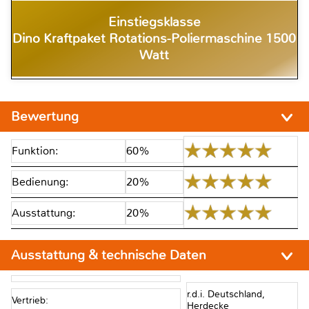
Einstiegsklasse
Dino Kraftpaket Rotations-Poliermaschine 1500
Watt
Bewertung
Funktion:
60%
Bedienung:
20%
Ausstattung:
20%
Ausstattung & technische Daten
r.d.i. Deutschland,
Vertrieb:
Herdecke