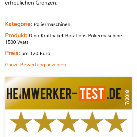
erfreulichen Grenzen.
Kategorie:
Poliermaschinen
Produkt:
Dino Kraftpaket Rotations-Poliermaschine
1500 Watt
Preis:
um 120 Euro
Ganze Bewertung anzeigen
7/2018