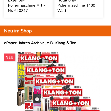
Exzenter-
Rotations-
Poliermaschine Art.-
Poliermaschine 1400
Nr. 640247
Watt
Neu im Shop
ePaper Jahres-Archive, z.B. Klang & Ton