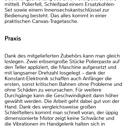
mittel). Polierfell, Schleifpad einem Ersatzkohlen-
Set sowie einem Innensechskantschlüssel zur
Bedienung besteht. Das alles kommt in einer
praktischen Canvas-Tragetasche.
Praxis
Dank des mitgelieferten Zubehörs kann man gleich
loslegen. Zwei erbsengroße Stücke Polierpaste auf
den Teller appliziert, die Maschine aufgesetzt und
mit langsamer Drehzahl losgelegt – dank der
Konstant-Elektronik schaffen auch Anfänger die
ersten, sonst kritischen Bahnen ohne Probleme und
ohne Schäden zu verursachen. Für weitere
Durchgänge kann die Geschwindigkeit dann höher
gewählt werden. Die Arbeit geht dabei gut von der
Hand. Dank des vergleichsweise großen
Schleiftellers kommt man schnell voran, der üppig
dimensionierte Motor zeigt keine Schwäche und
die Vibrationen im Handgelenk halten sich in