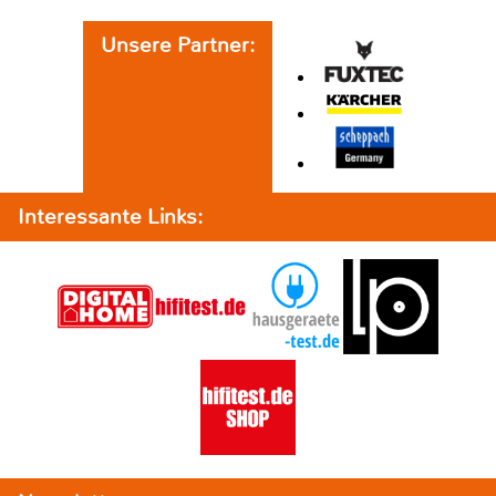
Unsere Partner:
Interessante Links: