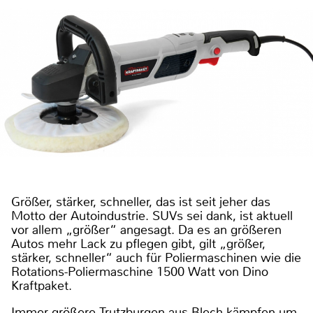
Größer, stärker, schneller, das ist seit jeher das
Motto der Autoindustrie. SUVs sei dank, ist aktuell
vor allem „größer“ angesagt. Da es an größeren
Autos mehr Lack zu pflegen gibt, gilt „größer,
stärker, schneller“ auch für Poliermaschinen wie die
Rotations-Poliermaschine 1500 Watt von Dino
Kraftpaket.
Immer größere Trutzburgen aus Blech kämpfen um