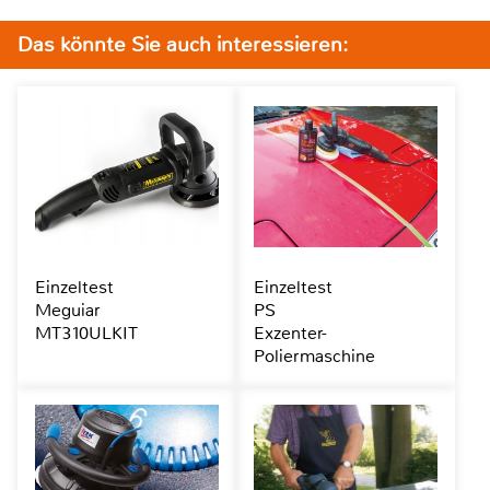
Das könnte Sie auch interessieren:
Einzeltest
Einzeltest
Meguiar
PS
MT310ULKIT
Exzenter-
Poliermaschine