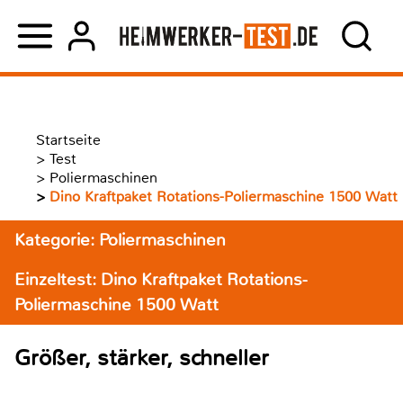
Startseite
>
Test
>
Poliermaschinen
>
Dino Kraftpaket Rotations-Poliermaschine 1500 Watt
Kategorie: Poliermaschinen
Einzeltest: Dino Kraftpaket Rotations-
Poliermaschine 1500 Watt
Größer, stärker, schneller