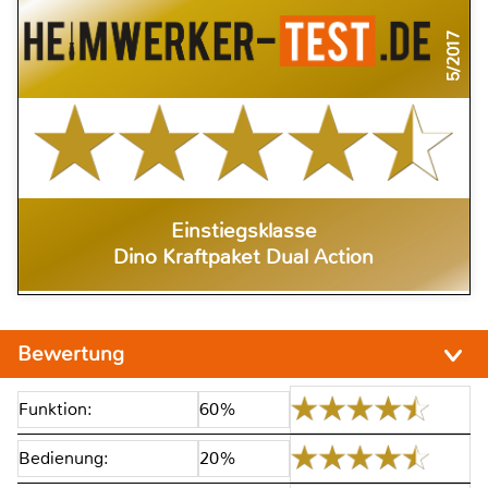
5/2017
Einstiegsklasse
Dino Kraftpaket Dual Action
Bewertung
Funktion:
60%
Bedienung:
20%