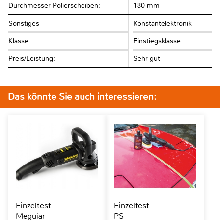
Durchmesser Polierscheiben:
180 mm
Sonstiges
Konstantelektronik
Klasse:
Einstiegsklasse
Preis/Leistung:
Sehr gut
Das könnte Sie auch interessieren:
Einzeltest
Einzeltest
Meguiar
PS