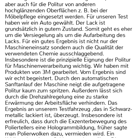
aber auch für die Politur von anderen
hochglänzenden Oberflächen z. B. bei der
Möbelpflege eingesetzt werden. Für unseren Test
haben wir ein Auto gewählt. Der Lack ist
grundsätzlich in gutem Zustand. Somit geht es eher
um die Versiegelung als um die Aufarbeitung des
Lacks. Für ein gutes Ergebnis ist nicht nur der
Maschineneinsatz sondern auch die Qualität der
verwendeten Chemie ausschlaggebend.
Insbesondere ist die prinzipielle Eignung der Politur
für Maschinenverarbeitung wichtig. Wir haben mit
Produkten von 3M gearbeitet. Vom Ergebnis sind
wir echt begeistert. Durch den automatischen
Sanftanlauf der Maschine neigt die aufgetragene
Politur kaum zum spritzen. Außerdem lässt sich
durch die Drehzahlregelung eine zu starke
Erwärmung der Arbeitsfläche verhindern. Das
Ergebnis an unserem Testfahrzeug ,das in Schwarz-
metallic lackiert ist, überzeugt. Insbesondere ist
erfreulich, dass durch die Exzenterbewegung des
Poliertellers eine Hologrammbildung, früher sagte
man Polierwolken dazu, vermieden wird. Ein