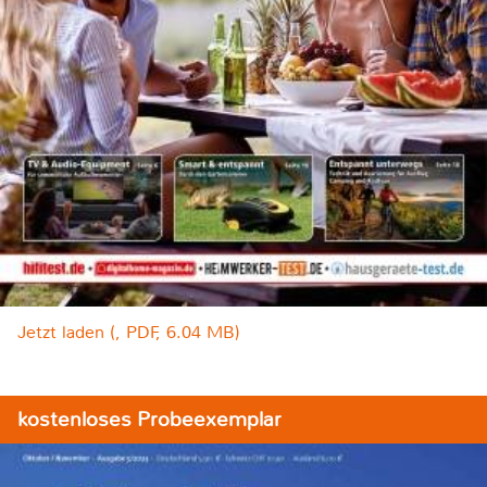
Jetzt laden (, PDF, 6.04 MB)
kostenloses Probeexemplar