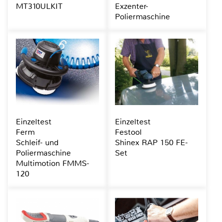
MT310ULKIT
Exzenter-
Poliermaschine
Einzeltest
Einzeltest
Ferm
Festool
Schleif- und
Shinex RAP 150 FE-
Poliermaschine
Set
Multimotion FMMS-
120