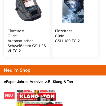
Einzeltest
Einzeltest
Güde
Güde
Automatischer
GSH 180-TC-2
Schweißhelm GSH-3S-
VL-TC-2
Neu im Shop
ePaper Jahres-Archive, z.B. Klang & Ton