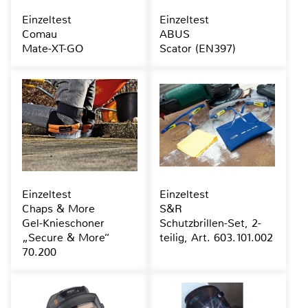
Einzeltest
Einzeltest
Comau
ABUS
Mate-XT-GO
Scator (EN397)
Einzeltest
Einzeltest
Chaps & More
S&R
Gel-Knieschoner
Schutzbrillen-Set, 2-
„Secure & More“
teilig, Art. 603.101.002
70.200