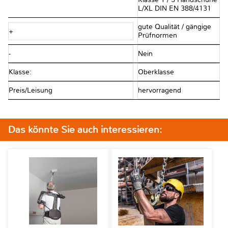
L/XL DIN EN 388/4131
gute Qualität / gängige
+
Prüfnormen
-
Nein
Klasse:
Oberklasse
Preis/Leisung
hervorragend
Das könnte Sie auch interessieren: