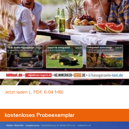
Jetzt laden (, PDF, 6.04 MB)
kostenloses Probeexemplar