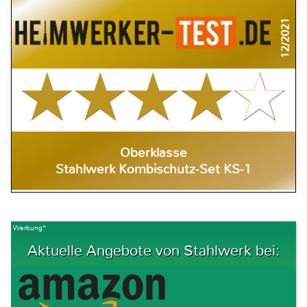
12/2021
Oberklasse
Stahlwerk Kombischutz-Set KS-1
Werbung*
Aktuelle Angebote von Stahlwerk bei: