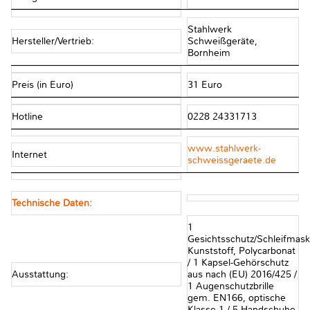
Stahlwerk
Hersteller/Vertrieb:
Schweißgeräte,
Bornheim
Preis (in Euro)
31 Euro
Hotline
0228 24331713
www.stahlwerk-
Internet
schweissgeraete.de
Technische Daten:
1
Gesichtsschutz/Schleifmas
Kunststoff, Polycarbonat
/ 1 Kapsel-Gehörschutz
Ausstattung:
aus nach (EU) 2016/425 /
1 Augenschutzbrille
gem. EN166, optische
Klasse 1 / 5 Handschuhe