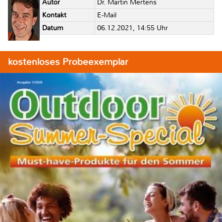
Autor
Dr. Martin Mertens
Kontakt
E-Mail
Datum
06.12.2021, 14:55 Uhr
kostenloses Probeexemplar