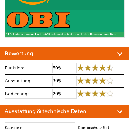
* Für Links in diesem Block erhält heimwerker-test.de evtl. eine Provision vom Shop
Bewertung
Funktion:
50%
Ausstattung:
30%
Bedienung:
20%
Ausstattung & technische Daten
Kategorie
Kombischutz-Set