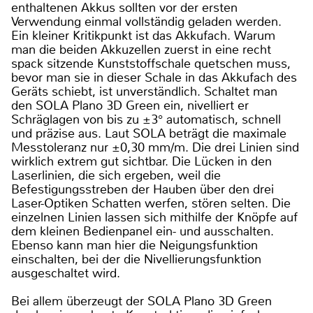
enthaltenen Akkus sollten vor der ersten
Verwendung einmal vollständig geladen werden.
Ein kleiner Kritikpunkt ist das Akkufach. Warum
man die beiden Akkuzellen zuerst in eine recht
spack sitzende Kunststoffschale quetschen muss,
bevor man sie in dieser Schale in das Akkufach des
Geräts schiebt, ist unverständlich. Schaltet man
den SOLA Plano 3D Green ein, nivelliert er
Schräglagen von bis zu ±3° automatisch, schnell
und präzise aus. Laut SOLA beträgt die maximale
Messtoleranz nur ±0,30 mm/m. Die drei Linien sind
wirklich extrem gut sichtbar. Die Lücken in den
Laserlinien, die sich ergeben, weil die
Befestigungsstreben der Hauben über den drei
Laser-Optiken Schatten werfen, stören selten. Die
einzelnen Linien lassen sich mithilfe der Knöpfe auf
dem kleinen Bedienpanel ein- und ausschalten.
Ebenso kann man hier die Neigungsfunktion
einschalten, bei der die Nivellierungsfunktion
ausgeschaltet wird.
Bei allem überzeugt der SOLA Plano 3D Green