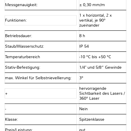
Messgenauigkeit:
± 0,30 mm/m
1 x horizontal, 2 x
Funktionen:
vertikal, je 90°
zueinander
Betriebsdauer:
8 h
Staub/Wasserschutz:
IP 54
Temperaturbereich
-10 °C bis +50 °C
Stativ-Befestigung:
1/4" und 5/8“ Gewinde
max. Winkel für Selbstnievellierung:
3°
hervorragende
+
Sichtbarkeit des Lasers /
360° Laser
-
Nein
Klasse:
Spitzenklasse
Preis/Leistung:
gut