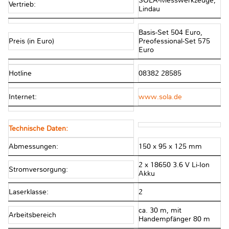
SOLA-Messwerkzeuge,
Vertrieb:
Lindau
Basis-Set 504 Euro,
Preis (in Euro)
Preofessional-Set 575
Euro
Hotline
08382 28585
Internet:
www.sola.de
Technische Daten:
Abmessungen:
150 x 95 x 125 mm
2 x 18650 3.6 V Li-Ion
Stromversorgung:
Akku
Laserklasse:
2
ca. 30 m, mit
Arbeitsbereich
Handempfänger 80 m