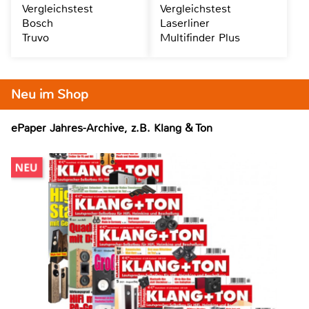
Vergleichstest
Vergleichstest
Bosch
Laserliner
Truvo
Multifinder Plus
Neu im Shop
ePaper Jahres-Archive, z.B. Klang & Ton