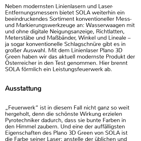
Neben modernsten Linienlasern und Laser-
Entfernungsmessern bietet SOLA weiterhin ein
beeindruckendes Sortiment konventioneller Mess-
und Markierungswerkzeuge an: Wasserwaagen mit
und ohne digitale Neigungsanzeige, Richtlatten,
Meterstäbe und Maßbänder, Winkel und Lineale –
ja sogar konventionelle Schlagschnüre gibt es in
großer Auswahl. Mit dem Linienlaser Plano 3D
Green haben wir das aktuell modernste Produkt der
Österreicher in den Test genommen. Hier brennt
SOLA förmlich ein Leistungsfeuerwerk ab.
Ausstattung
„Feuerwerk“ ist in diesem Fall nicht ganz so weit
hergeholt, denn die schönste Wirkung erzielen
Pyrotechniker dadurch, dass sie bunte Farben in
den Himmel zaubern. Und eine der auffälligsten
Eigenschaften des Plano 3D Green von SOLA ist
die Farbe seiner Laser: anstelle der üblichen und