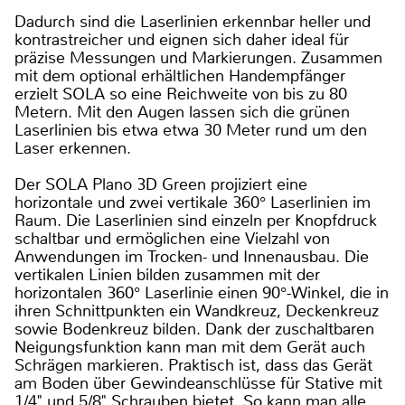
Dadurch sind die Laserlinien erkennbar heller und
kontrastreicher und eignen sich daher ideal für
präzise Messungen und Markierungen. Zusammen
mit dem optional erhältlichen Handempfänger
erzielt SOLA so eine Reichweite von bis zu 80
Metern. Mit den Augen lassen sich die grünen
Laserlinien bis etwa etwa 30 Meter rund um den
Laser erkennen.
Der SOLA Plano 3D Green projiziert eine
horizontale und zwei vertikale 360° Laserlinien im
Raum. Die Laserlinien sind einzeln per Knopfdruck
schaltbar und ermöglichen eine Vielzahl von
Anwendungen im Trocken- und Innenausbau. Die
vertikalen Linien bilden zusammen mit der
horizontalen 360° Laserlinie einen 90°-Winkel, die in
ihren Schnittpunkten ein Wandkreuz, Deckenkreuz
sowie Bodenkreuz bilden. Dank der zuschaltbaren
Neigungsfunktion kann man mit dem Gerät auch
Schrägen markieren. Praktisch ist, dass das Gerät
am Boden über Gewindeanschlüsse für Stative mit
1/4" und 5/8" Schrauben bietet. So kann man alle