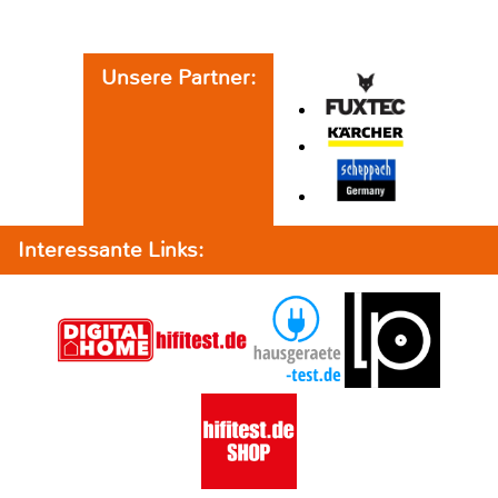
Unsere Partner:
Interessante Links: