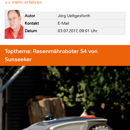
>> mehr erfahren
Autor
Jörg Ueltgesforth
Kontakt
E-Mail
Datum
03.07.2017, 09:01 Uhr
Topthema: Rasenmähroboter S4 von
Sunseeker