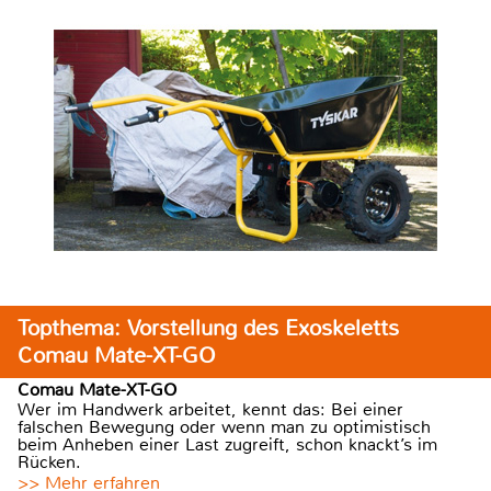
Topthema: Vorstellung des Exoskeletts
Comau Mate-XT-GO
Comau Mate-XT-GO
Wer im Handwerk arbeitet, kennt das: Bei einer
falschen Bewegung oder wenn man zu optimistisch
beim Anheben einer Last zugreift, schon knackt’s im
Rücken.
>> Mehr erfahren