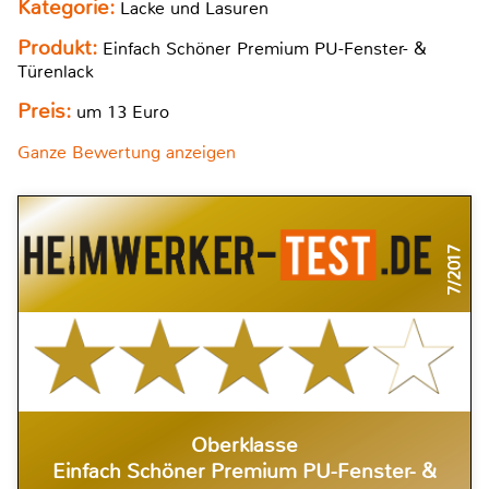
Kategorie:
Lacke und Lasuren
Produkt:
Einfach Schöner Premium PU-Fenster- &
Türenlack
Preis:
um 13 Euro
Ganze Bewertung anzeigen
7/2017
Oberklasse
Einfach Schöner Premium PU-Fenster- &