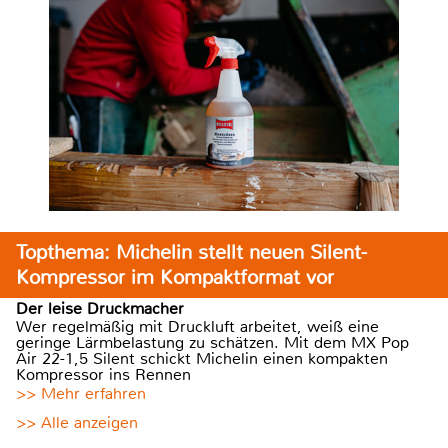
Topthema: Michelin stellt neuen Silent-
Kompressor im Kompaktformat vor
Der leise Druckmacher
Wer regelmäßig mit Druckluft arbeitet, weiß eine
geringe Lärmbelastung zu schätzen. Mit dem MX Pop
Air 22-1,5 Silent schickt Michelin einen kompakten
Kompressor ins Rennen
>> Mehr erfahren
>> Alle anzeigen