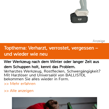
Anzeige
Topthema: Verharzt, verrostet, vergessen –
und wieder wie neu
Wer Werkzeug nach dem Winter oder langer Zeit aus
dem Schuppen holt, kennt das Problem.
Verharztes Werkzeug, Rostflecken, Schwergängigkeit?
Mit Harzlöser und Universalöl von BALLISTOL
bekommen Sie alles wieder in Form.
>> Mehr erfahren
>> Alle anzeigen