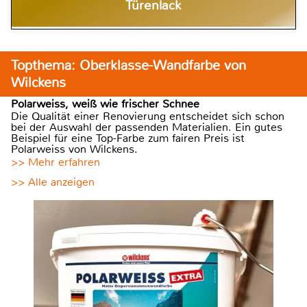
Türenlack
Topthema: Oberklasse-Wandfarbe von
Wilckens
Polarweiss, weiß wie frischer Schnee
Die Qualität einer Renovierung entscheidet sich schon
bei der Auswahl der passenden Materialien. Ein gutes
Beispiel für eine Top-Farbe zum fairen Preis ist
Polarweiss von Wilckens.
>> Mehr erfahren
>> Alle anzeigen