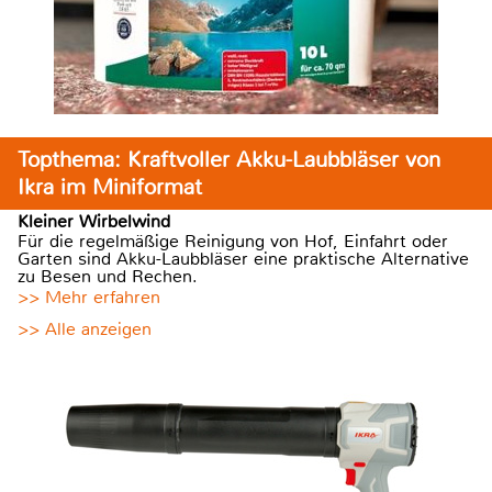
Topthema: Kraftvoller Akku-Laubbläser von
Ikra im Miniformat
Kleiner Wirbelwind
Für die regelmäßige Reinigung von Hof, Einfahrt oder
Garten sind Akku-Laubbläser eine praktische Alternative
zu Besen und Rechen.
>> Mehr erfahren
>> Alle anzeigen