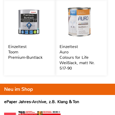
Einzeltest
Einzeltest
Toom
Auro
Premium-Buntlack
Colours for Life
Weißlack, matt Nr.
517-90
Neu im Shop
ePaper Jahres-Archive, z.B. Klang & Ton