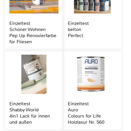
Einzeltest
Einzeltest
Schöner Wohnen
belton
Pep Up Renovierfarbe
Perfect
für Fliesen
Einzeltest
Einzeltest
Shabby World
Auro
4in1 Lack für innen
Colours for Life
und außen
Holzlasur Nr. 560