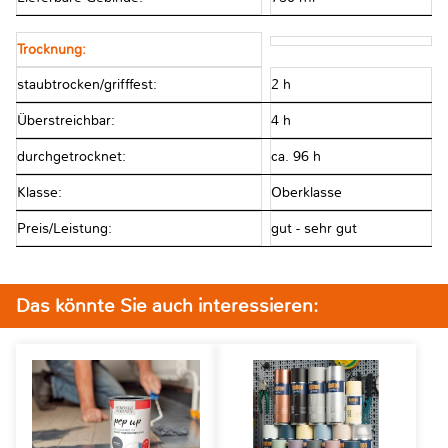
Trocknung:
staubtrocken/grifffest:
2 h
Überstreichbar:
4 h
durchgetrocknet:
ca. 96 h
Klasse:
Oberklasse
Preis/Leistung:
gut - sehr gut
Das könnte Sie auch interessieren: