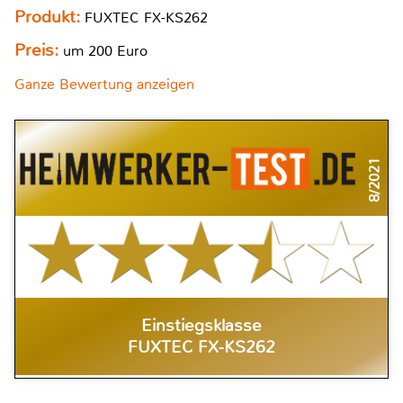
Produkt:
FUXTEC FX-KS262
Preis:
um 200 Euro
Ganze Bewertung anzeigen
8/2021
Einstiegsklasse
FUXTEC FX-KS262