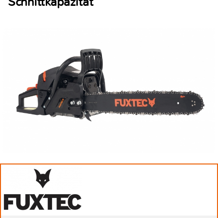
Schnittkapazität