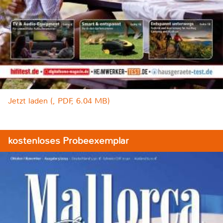
Jetzt laden (, PDF, 6.04 MB)
kostenloses Probeexemplar