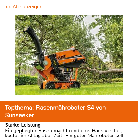
>> Alle anzeigen
Topthema: Rasenmähroboter S4 von
Sunseeker
Starke Leistung
Ein gepflegter Rasen macht rund ums Haus viel her,
kostet im Alltag aber Zeit. Ein guter Mähroboter soll