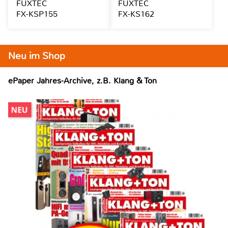
FUXTEC
FUXTEC
FX-KSP155
FX-KS162
Neu im Shop
ePaper Jahres-Archive, z.B. Klang & Ton