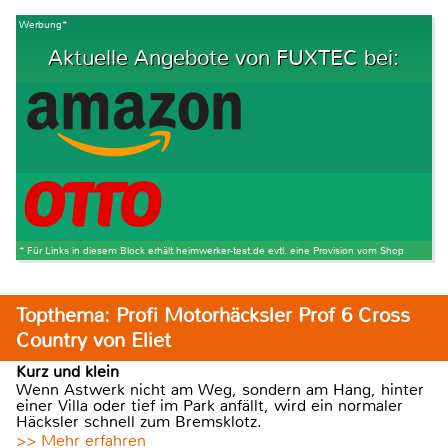
Werbung*
Aktuelle Angebote von FUXTEC bei:
* Für Links in diesem Block erhält heimwerker-test.de evtl. eine Provision vom Shop
Topthema: Profi Motorhäcksler Prof 6 Cross
Country von Eliet
Kurz und klein
Wenn Astwerk nicht am Weg, sondern am Hang, hinter
einer Villa oder tief im Park anfällt, wird ein normaler
Häcksler schnell zum Bremsklotz.
>> Mehr erfahren