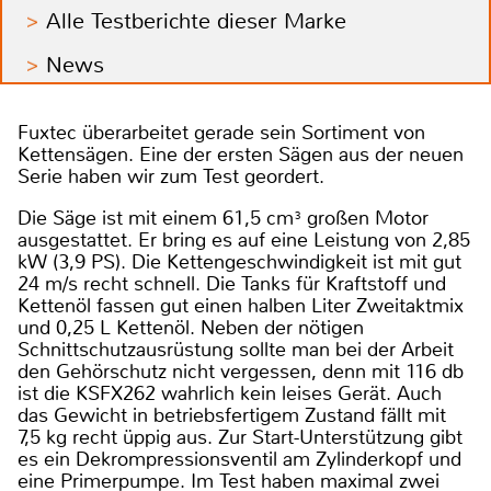
Alle Testberichte dieser Marke
News
Fuxtec überarbeitet gerade sein Sortiment von
Kettensägen. Eine der ersten Sägen aus der neuen
Serie haben wir zum Test geordert.
Die Säge ist mit einem 61,5 cm³ großen Motor
ausgestattet. Er bring es auf eine Leistung von 2,85
kW (3,9 PS). Die Kettengeschwindigkeit ist mit gut
24 m/s recht schnell. Die Tanks für Kraftstoff und
Kettenöl fassen gut einen halben Liter Zweitaktmix
und 0,25 L Kettenöl. Neben der nötigen
Schnittschutzausrüstung sollte man bei der Arbeit
den Gehörschutz nicht vergessen, denn mit 116 db
ist die KSFX262 wahrlich kein leises Gerät. Auch
das Gewicht in betriebsfertigem Zustand fällt mit
7,5 kg recht üppig aus. Zur Start-Unterstützung gibt
es ein Dekrompressionsventil am Zylinderkopf und
eine Primerpumpe. Im Test haben maximal zwei