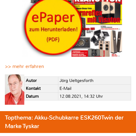
>> mehr erfahren
Autor
Jörg Ueltgesforth
Kontakt
E-Mail
Datum
12.08.2021, 14:32 Uhr
Topthema: Akku-Schubkarre ESK260Twin der
Marke Tyskar