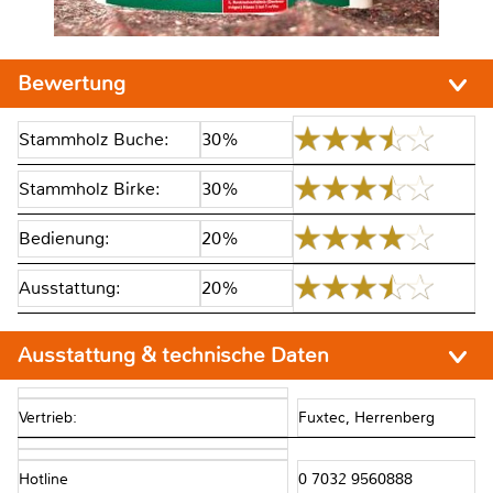
Bewertung
Stammholz Buche:
30%
Stammholz Birke:
30%
Bedienung:
20%
Ausstattung:
20%
Ausstattung & technische Daten
Vertrieb:
Fuxtec, Herrenberg
Hotline
0 7032 9560888