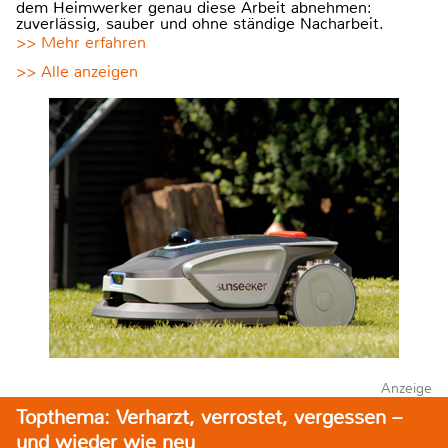
dem Heimwerker genau diese Arbeit abnehmen:
zuverlässig, sauber und ohne ständige Nacharbeit.
>> Mehr erfahren
>> Alle anzeigen
Anzeige
Topthema: Verharzt, verrostet, vergessen –
und wieder wie neu