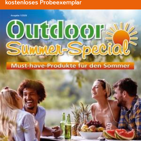
kostenloses Probeexemplar