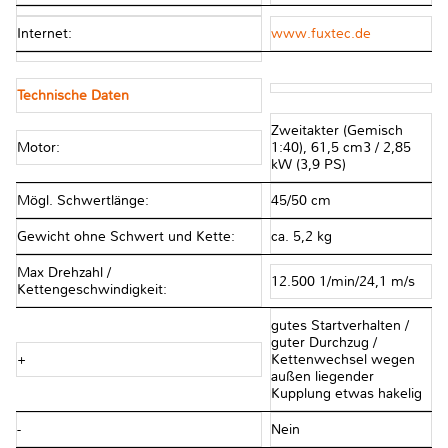
Internet:
www.fuxtec.de
Technische Daten
Zweitakter (Gemisch
Motor:
1:40), 61,5 cm3 / 2,85
kW (3,9 PS)
Mögl. Schwertlänge:
45/50 cm
Gewicht ohne Schwert und Kette:
ca. 5,2 kg
Max Drehzahl /
12.500 1/min/24,1 m/s
Kettengeschwindigkeit:
gutes Startverhalten /
guter Durchzug /
+
Kettenwechsel wegen
außen liegender
Kupplung etwas hakelig
-
Nein