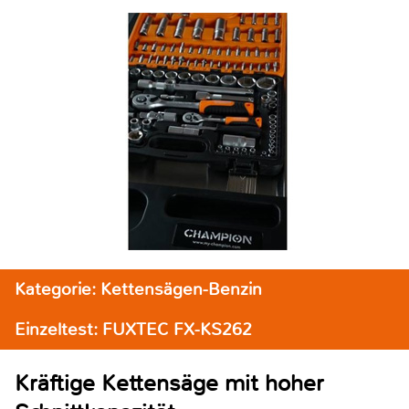
Kategorie: Kettensägen-Benzin
Einzeltest: FUXTEC FX-KS262
Kräftige Kettensäge mit hoher