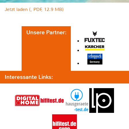
Jetzt laden (, PDF, 12.9 MB)
Unsere Partner:
Interessante Links: