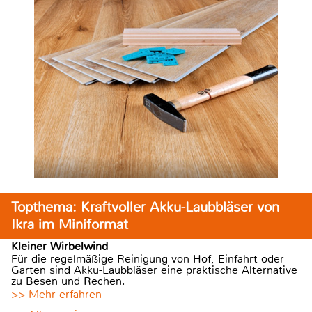
Topthema: Kraftvoller Akku-Laubbläser von
Ikra im Miniformat
Kleiner Wirbelwind
Für die regelmäßige Reinigung von Hof, Einfahrt oder
Garten sind Akku-Laubbläser eine praktische Alternative
zu Besen und Rechen.
>> Mehr erfahren