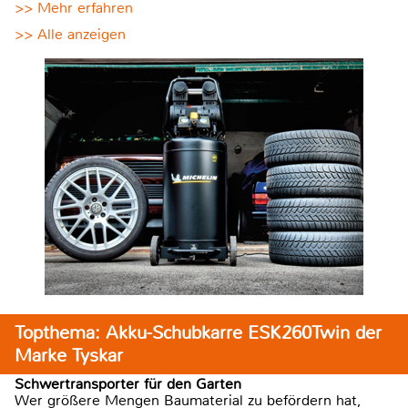
>> Mehr erfahren
>> Alle anzeigen
Topthema: Akku-Schubkarre ESK260Twin der
Marke Tyskar
Schwertransporter für den Garten
Wer größere Mengen Baumaterial zu befördern hat,