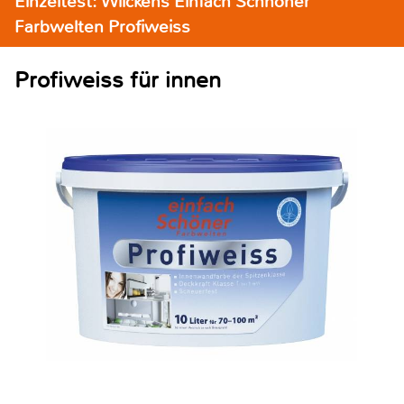
Einzeltest: Wilckens Einfach Schnöner
Farbwelten Profiweiss
Profiweiss für innen