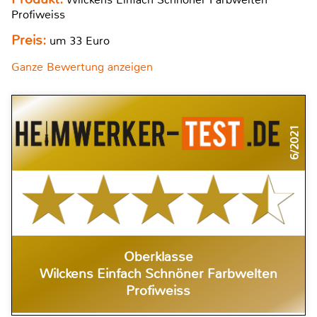
Profiweiss
Preis:
um 33 Euro
Ganze Bewertung anzeigen
6/2021
Oberklasse
Wilckens Einfach Schnöner Farbwelten
Profiweiss