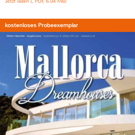
Jetzt laden (, PDF, 6.04 MB)
kostenloses Probeexemplar