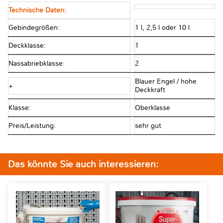
Technische Daten:
Gebindegrößen:
1 l, 2,5 l oder 10 l
Deckklasse:
1
Nassabriebklasse:
2
Blauer Engel / hohe
+
Deckkraft
Klasse:
Oberklasse
Preis/Leistung:
sehr gut
Das könnte Sie auch interessieren: