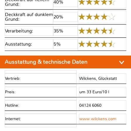
40%
Grund:
Deckkraft auf dunklem
20%
Grund:
Verarbeitung:
35%
Ausstattung:
5%
Ausstattung & technische Daten
Vertrieb:
Wilckens, Glückstatt
Preis:
um 33 Euro/10 l
Hotline:
04124 6060
Internet:
www.wilckens.com