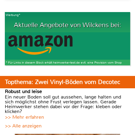
Werbung*
Aktuelle Angebote von Wilckens bei:
* Für Links in diesem Block erhält heimwerker-test.de evtl. eine Provision vom Shop
Topthema: Zwei Vinyl-Böden vom Decotec
Robust und leise
Ein neuer Boden soll gut aussehen, lange halten und
sich möglichst ohne Frust verlegen lassen. Gerade
Heimwerker stehen dabei vor der Frage: kleben oder
klicken?
>> Mehr erfahren
>> Alle anzeigen