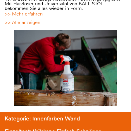
Mit Harzlöser und Universalöl von BALLISTOL
bekommen Sie alles wieder in Form.
>> Mehr erfahren
>> Alle anzeigen
Kategorie: Innenfarben-Wand