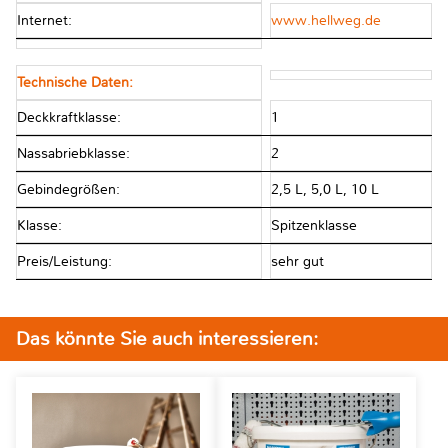
Internet:
www.hellweg.de
Technische Daten:
Deckkraftklasse:
1
Nassabriebklasse:
2
Gebindegrößen:
2,5 L, 5,0 L, 10 L
Klasse:
Spitzenklasse
Preis/Leistung:
sehr gut
Das könnte Sie auch interessieren: