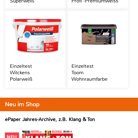
Superweiß
Profi -Premiumweiss
Einzeltest
Einzeltest
Wilckens
Toom
Polarweiß
Wohnraumfarbe
Neu im Shop
ePaper Jahres-Archive, z.B. Klang & Ton