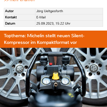
Autor
Jörg Ueltgesforth
Kontakt
E-Mail
Datum
25.09.2023, 15:22 Uhr
Topthema: Michelin stellt neuen Silent-
Kompressor im Kompaktformat vor