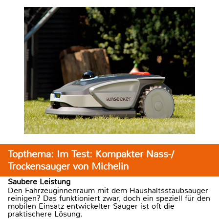
Topthema: Im Test: Kompakter Nass-/
Trockensauger von Michelin
Saubere Leistung
Den Fahrzeuginnenraum mit dem Haushaltsstaubsauger
reinigen? Das funktioniert zwar, doch ein speziell für den
mobilen Einsatz entwickelter Sauger ist oft die
praktischere Lösung.