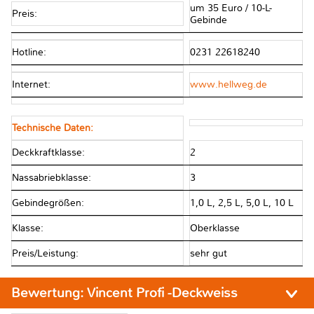
um 35 Euro / 10-L-
Preis:
Gebinde
Hotline:
0231 22618240
Internet:
www.hellweg.de
Technische Daten:
Deckkraftklasse:
2
Nassabriebklasse:
3
Gebindegrößen:
1,0 L, 2,5 L, 5,0 L, 10 L
Klasse:
Oberklasse
Preis/Leistung:
sehr gut
Bewertung:
Vincent Profi -Deckweiss