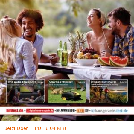
Jetzt laden (, PDF, 6.04 MB)