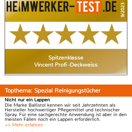
9/2023
Spitzenklasse
Vincent Profi -Deckweiss
Topthema: Spezial Reinigungstücher
Nicht nur ein Lappen
Die Marke Ballistol kennen wir seit Jahrzehnten als
Hersteller hochwertiger Pflegemittel und technischer
Spray. Für eine sachgerechte Anwendung ist aber in den
meisten Fällen noch ein Lappen erforderlich.
>> Mehr erfahren