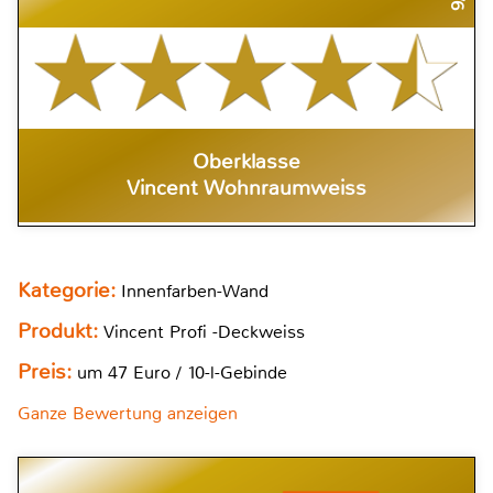
Oberklasse
Vincent Wohnraumweiss
Kategorie:
Innenfarben-Wand
Produkt:
Vincent Profi -Deckweiss
Preis:
um 47 Euro / 10-l-Gebinde
Ganze Bewertung anzeigen