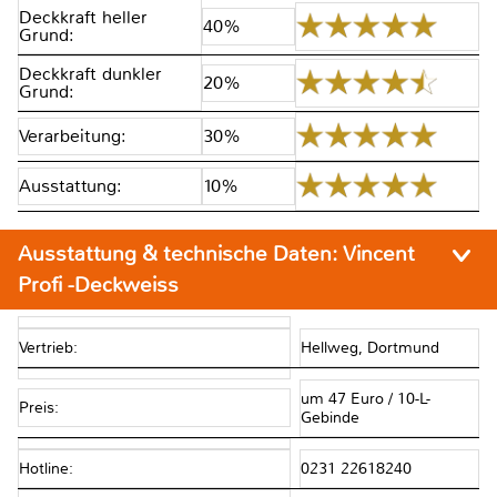
Deckkraft heller
40%
Grund:
Deckkraft dunkler
20%
Grund:
Verarbeitung:
30%
Ausstattung:
10%
Ausstattung & technische Daten:
Vincent
Profi -Deckweiss
Vertrieb:
Hellweg, Dortmund
um 47 Euro / 10-L-
Preis:
Gebinde
Hotline:
0231 22618240