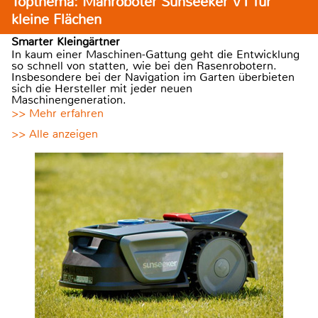
Topthema: Mähroboter Sunseeker V1 für
kleine Flächen
Smarter Kleingärtner
In kaum einer Maschinen-Gattung geht die Entwicklung
so schnell von statten, wie bei den Rasenrobotern.
Insbesondere bei der Navigation im Garten überbieten
sich die Hersteller mit jeder neuen
Maschinengeneration.
>> Mehr erfahren
>> Alle anzeigen