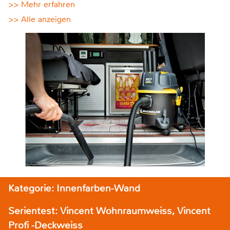
>> Mehr erfahren
>> Alle anzeigen
Kategorie: Innenfarben-Wand
Serientest: Vincent Wohnraumweiss, Vincent
Profi -Deckweiss