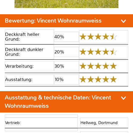
Bewertung:
Vincent Wohnraumweiss
Deckkraft heller
40%
Grund:
Deckkraft dunkler
20%
Grund:
Verarbeitung:
30%
Ausstattung:
10%
Ausstattung & technische Daten:
Vincent
Wohnraumweiss
Vertrieb:
Hellweg, Dortmund