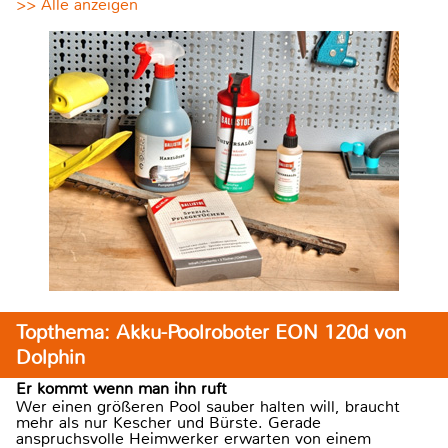
>> Alle anzeigen
Topthema: Akku-Poolroboter EON 120d von
Dolphin
Er kommt wenn man ihn ruft
Wer einen größeren Pool sauber halten will, braucht
mehr als nur Kescher und Bürste. Gerade
anspruchsvolle Heimwerker erwarten von einem