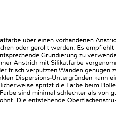
katfarbe über einen vorhandenen Anstric
chen oder gerollt werden. Es empfiehlt s
entsprechende Grundierung zu verwenden
ünner Anstrich mit Silikatfarbe vorgen
er frisch verputzten Wänden genügen zw
nklen Dispersions-Untergründen kann ein
eulicherweise spritzt die Farbe beim Roll
Farbe sind minimal schlechter als von g
hnt. Die entstehende Oberflächenstrukt