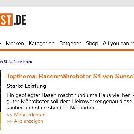
e
Marken
Kategorien
Ratgeber
Shop
All you can r
h Silikatfarbe Innen
Topthema: Rasenmähroboter S4 von Sunse
Starke Leistung
Ein gepflegter Rasen macht rund ums Haus viel her, ko
guter Mähroboter soll dem Heimwerker genau diese 
sauber und ohne ständige Nacharbeit.
>> Mehr erfahren
>> Alle anzeigen