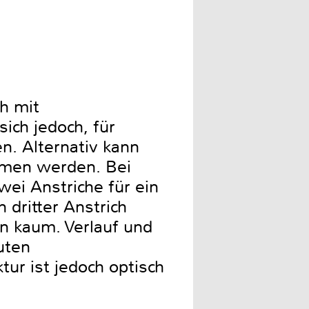
h mit
ich jedoch, für
. Alternativ kann
ommen werden. Bei
ei Anstriche für ein
 dritter Anstrich
en kaum. Verlauf und
uten
ur ist jedoch optisch