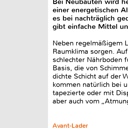
Bei Neubauten wird he
einer energetischen A
es bei nachträglich 
gibt einfache Mittel
Neben regelmäßigem Lü
Raumklima sorgen. Aufg
schlechter Nährboden 
Basis, die von Schimme
dichte Schicht auf der 
kommen natürlich bei 
tapezierte oder mit Di
aber auch vom „Atmungs
Avant-Lader