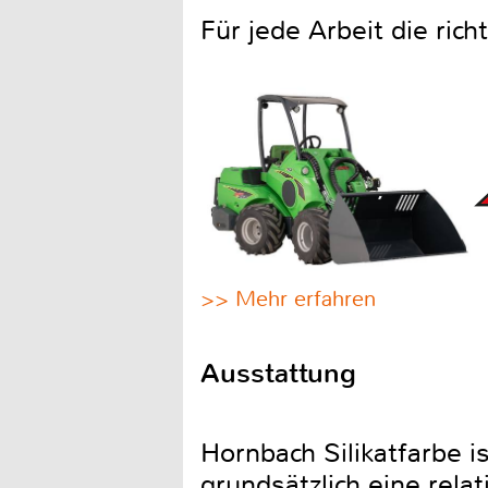
Für jede Arbeit die ric
>> Mehr erfahren
Ausstattung
Hornbach Silikatfarbe is
grundsätzlich eine relat