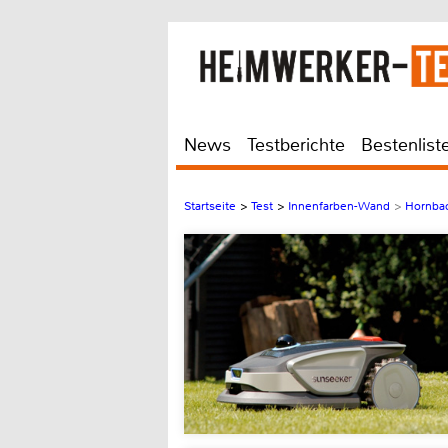
News
Testberichte
Bestenlist
Startseite
>
Test
>
Innenfarben-Wand
>
Hornbac