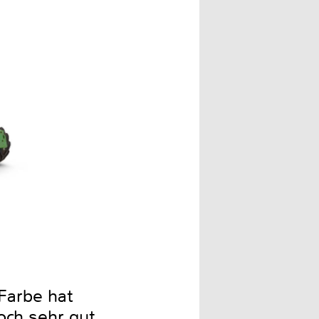
 Farbe hat
doch sehr gut