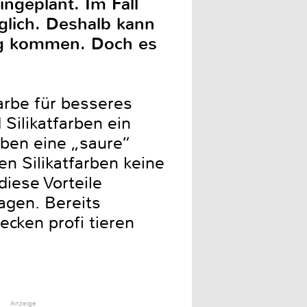
ngeplant. Im Fall
glich. Deshalb kann
ng kommen. Doch es
rbe für besseres
Silikatfarben ein
ben eine „saure“
n Silikatfarben keine
diese Vorteile
agen. Bereits
cken profi tieren
Anzeige