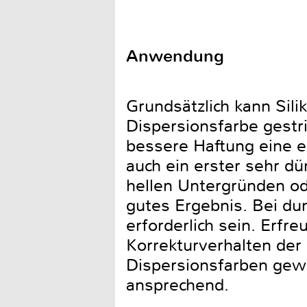
Anwendung
Grundsätzlich kann Sili
Dispersionsfarbe gestri
bessere Haftung eine 
auch ein erster sehr d
hellen Untergründen od
gutes Ergebnis. Bei du
erforderlich sein. Erfr
Korrekturverhalten der 
Dispersionsfarben gewo
ansprechend.