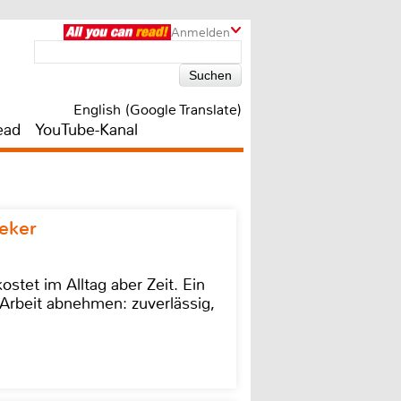
Anmelden
English (Google Translate)
ead
YouTube-Kanal
eker
stet im Alltag aber Zeit. Ein
Arbeit abnehmen: zuverlässig,