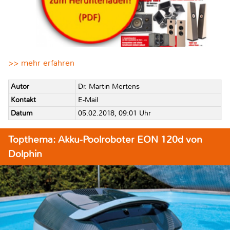
>> mehr erfahren
Autor
Dr. Martin Mertens
Kontakt
E-Mail
Datum
05.02.2018, 09:01 Uhr
Topthema: Akku-Poolroboter EON 120d von
Dolphin