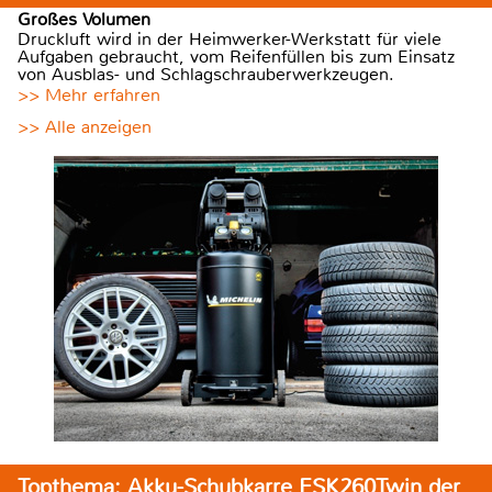
Großes Volumen
Druckluft wird in der Heimwerker-Werkstatt für viele
Aufgaben gebraucht, vom Reifenfüllen bis zum Einsatz
von Ausblas- und Schlagschrauberwerkzeugen.
>> Mehr erfahren
>> Alle anzeigen
Topthema: Akku-Schubkarre ESK260Twin der