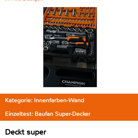
Kategorie: Innenfarben-Wand
Einzeltest: Baufan Super-Decker
Deckt super