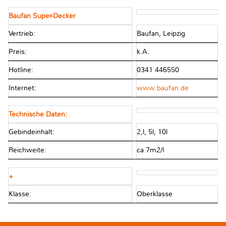
Baufan Super-Decker
Vertrieb:
Baufan, Leipzig
Preis:
k.A.
Hotline:
0341 446550
Internet:
www.baufan.de
Technische Daten:
Gebindeinhalt:
2,l, 5l, 10l
Reichweite:
ca 7m2/l
+
Klasse:
Oberklasse