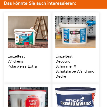
Das könnte Sie auch interessieren:
Einzeltest
Einzeltest
Wilckens
Decotric
Polarweiss Extra
Schimmel X
Schutzfarbe Wand und
Decke