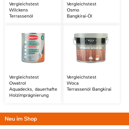
Vergleichstest
Vergleichstest
Wilckens
Osmo
Terrassenöl
Bangkirai-Öl
Vergleichstest
Vergleichstest
Owatrol
Woca
Aquadecks, dauerhafte
Terrassenöl Bangkirai
Holzimprägnierung
Neu im Shop