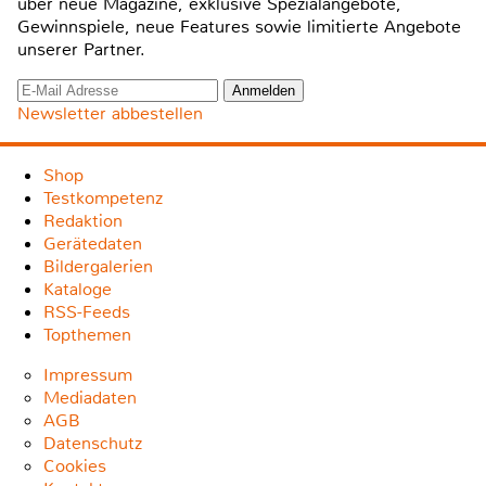
über neue Magazine, exklusive Spezialangebote,
Gewinnspiele, neue Features sowie limitierte Angebote
unserer Partner.
Newsletter abbestellen
Shop
Testkompetenz
Redaktion
Gerätedaten
Bildergalerien
Kataloge
RSS-Feeds
Topthemen
Impressum
Mediadaten
AGB
Datenschutz
Cookies