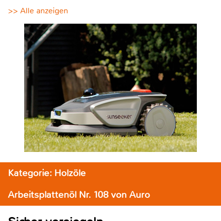
>> Alle anzeigen
Kategorie: Holzöle
Arbeitsplattenöl Nr. 108 von Auro