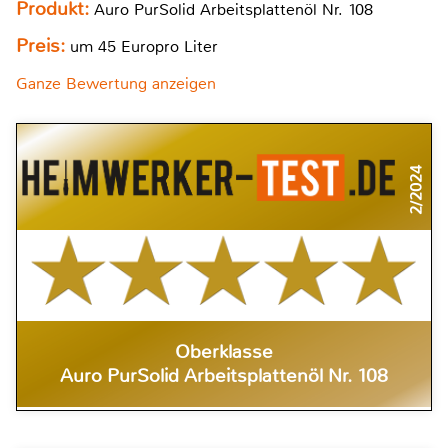
Produkt:
Auro PurSolid Arbeitsplattenöl Nr. 108
Preis:
um 45 Europro Liter
Ganze Bewertung anzeigen
2/2024
Oberklasse
Auro PurSolid Arbeitsplattenöl Nr. 108