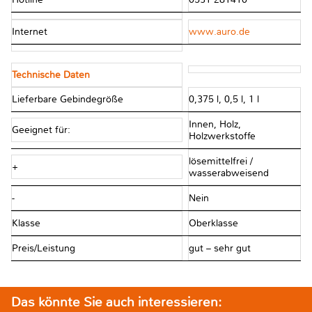
Internet
www.auro.de
Technische Daten
Lieferbare Gebindegröße
0,375 l, 0,5 l, 1 l
Innen, Holz,
Geeignet für:
Holzwerkstoffe
lösemittelfrei /
+
wasserabweisend
-
Nein
Klasse
Oberklasse
Preis/Leistung
gut – sehr gut
Das könnte Sie auch interessieren: