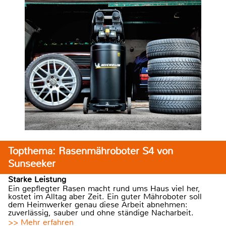
Topthema: Rasenmähroboter S4 von
Sunseeker
Starke Leistung
Ein gepflegter Rasen macht rund ums Haus viel her,
kostet im Alltag aber Zeit. Ein guter Mähroboter soll
dem Heimwerker genau diese Arbeit abnehmen:
zuverlässig, sauber und ohne ständige Nacharbeit.
>> Mehr erfahren