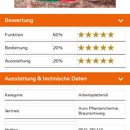
Bewertung
Funktion
60%
Bedienung
20%
Ausstattung
20%
Ausstattung & technische Daten
Kategorie:
Arbeitsplattenöl
Auro Pflanzenchemie,
Vertrieb
Braunschweig
Hotline
0531 281410