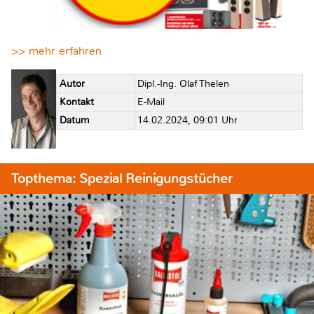
>> mehr erfahren
Autor
Dipl.-Ing. Olaf Thelen
Kontakt
E-Mail
Datum
14.02.2024, 09:01 Uhr
Topthema: Spezial Reinigungstücher