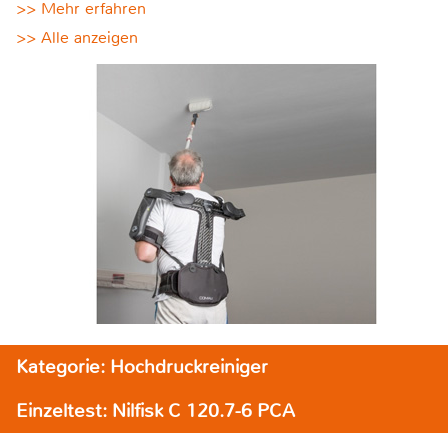
>> Mehr erfahren
>> Alle anzeigen
Kategorie: Hochdruckreiniger
Einzeltest: Nilfisk C 120.7-6 PCA