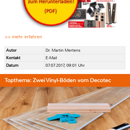
>> mehr erfahren
Autor
Dr. Martin Mertens
Kontakt
E-Mail
Datum
07.07.2017, 09:01 Uhr
Topthema: Zwei Vinyl-Böden vom Decotec