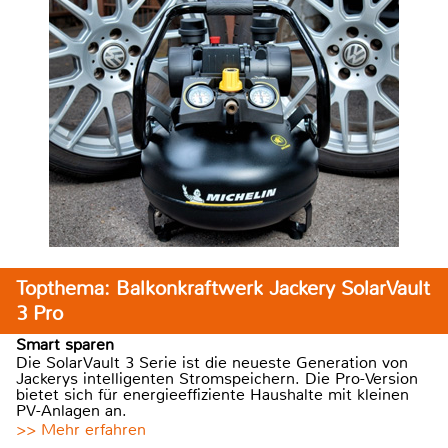
Topthema: Balkonkraftwerk Jackery SolarVault
3 Pro
Smart sparen
Die SolarVault 3 Serie ist die neueste Generation von
Jackerys intelligenten Stromspeichern. Die Pro-Version
bietet sich für energieeffiziente Haushalte mit kleinen
PV-Anlagen an.
>> Mehr erfahren