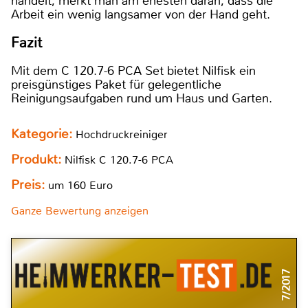
handelt, merkt man am ehesten daran, dass die
Arbeit ein wenig langsamer von der Hand geht.
Fazit
Mit dem C 120.7-6 PCA Set bietet Nilfisk ein
preisgünstiges Paket für gelegentliche
Reinigungsaufgaben rund um Haus und Garten.
Kategorie:
Hochdruckreiniger
Produkt:
Nilfisk C 120.7-6 PCA
Preis:
um 160 Euro
Ganze Bewertung anzeigen
7/2017