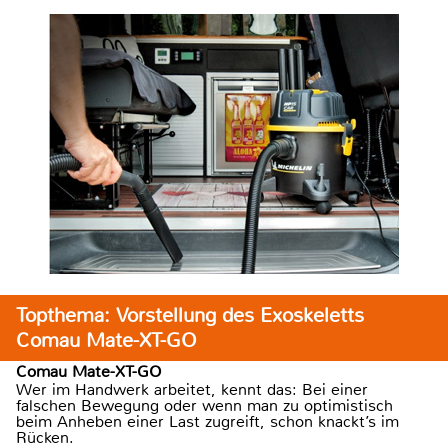
Topthema: Vorstellung des Exoskeletts
Comau Mate-XT-GO
Comau Mate-XT-GO
Wer im Handwerk arbeitet, kennt das: Bei einer
falschen Bewegung oder wenn man zu optimistisch
beim Anheben einer Last zugreift, schon knackt’s im
Rücken.