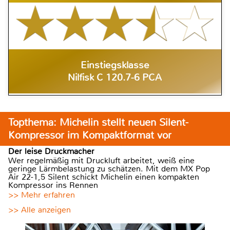
Einstiegsklasse
Nilfisk C 120.7-6 PCA
Topthema: Michelin stellt neuen Silent-
Kompressor im Kompaktformat vor
Der leise Druckmacher
Wer regelmäßig mit Druckluft arbeitet, weiß eine
geringe Lärmbelastung zu schätzen. Mit dem MX Pop
Air 22-1,5 Silent schickt Michelin einen kompakten
Kompressor ins Rennen
>> Mehr erfahren
>> Alle anzeigen