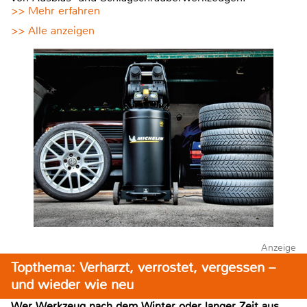
>> Mehr erfahren
>> Alle anzeigen
Anzeige
Topthema: Verharzt, verrostet, vergessen –
und wieder wie neu
Wer Werkzeug nach dem Winter oder langer Zeit aus