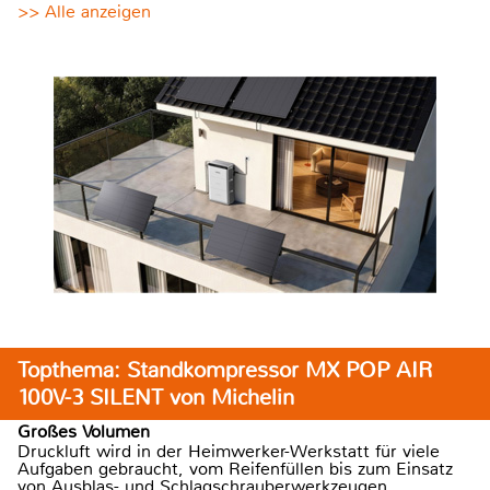
>> Alle anzeigen
Topthema: Standkompressor MX POP AIR
100V-3 SILENT von Michelin
Großes Volumen
Druckluft wird in der Heimwerker-Werkstatt für viele
Aufgaben gebraucht, vom Reifenfüllen bis zum Einsatz
von Ausblas- und Schlagschrauberwerkzeugen.