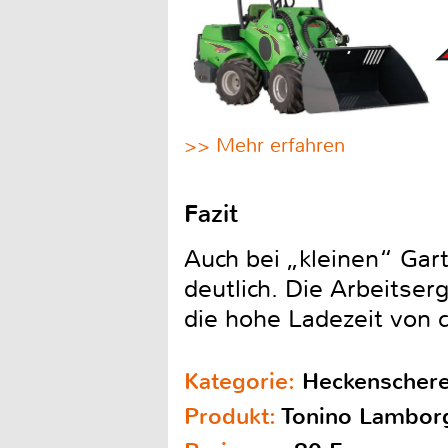
>> Mehr erfahren
Fazit
Auch bei „kleinen“ Gart
deutlich. Die Arbeitse
die hohe Ladezeit von c
Kategorie:
Heckenscher
Produkt:
Tonino Lamborg