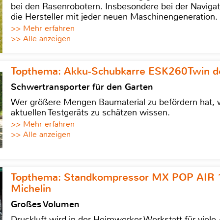
bei den Rasenrobotern. Insbesondere bei der Navigat
die Hersteller mit jeder neuen Maschinengeneration.
>> Mehr erfahren
>> Alle anzeigen
Topthema: Akku-Schubkarre ESK260Twin de
Schwertransporter für den Garten
Wer größere Mengen Baumaterial zu befördern hat, w
aktuellen Testgeräts zu schätzen wissen.
>> Mehr erfahren
>> Alle anzeigen
Topthema: Standkompressor MX POP AIR 
Michelin
Großes Volumen
Druckluft wird in der Heimwerker-Werkstatt für viel