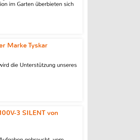
ion im Garten überbieten sich
r Marke Tyskar
ird die Unterstützung unseres
100V-3 SILENT von
e Aufgaben gebraucht, vom