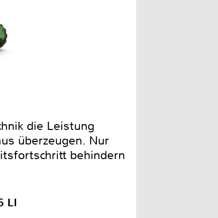
hnik die Leistung
aus überzeugen. Nur
tsfortschritt behindern
 LI