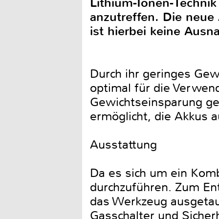
Lithium-Ionen-Technik
anzutreffen. Die neu
ist hierbei keine Aus
Durch ihr geringes Gew
optimal für die Verwen
Gewichtseinsparung geh
ermöglicht, die Akkus a
Ausstattung
Da es sich um ein Komb
durchzuführen. Zum Ent
das Werkzeug ausgetaus
Gasschalter und Sicher