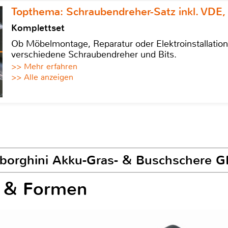
Topthema: Schraubendreher-Satz inkl. VDE,
Komplettset
Ob Möbelmontage, Reparatur oder Elektroinstallatio
verschiedene Schraubendreher und Bits.
>> Mehr erfahren
>> Alle anzeigen
mborghini Akku-Gras- & Buschschere 
n & Formen