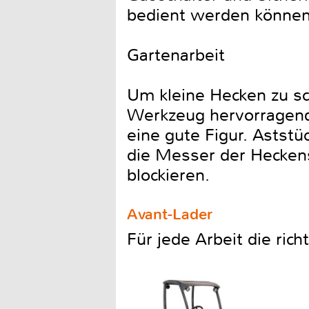
bedient werden können
Gartenarbeit
Um kleine Hecken zu sc
Werkzeug hervorragend
eine gute Figur. Astst
die Messer der Heckens
blockieren.
Avant-Lader
Für jede Arbeit die ric