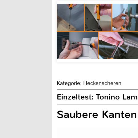
Kategorie: Heckenscheren
Einzeltest: Tonino La
Saubere Kante