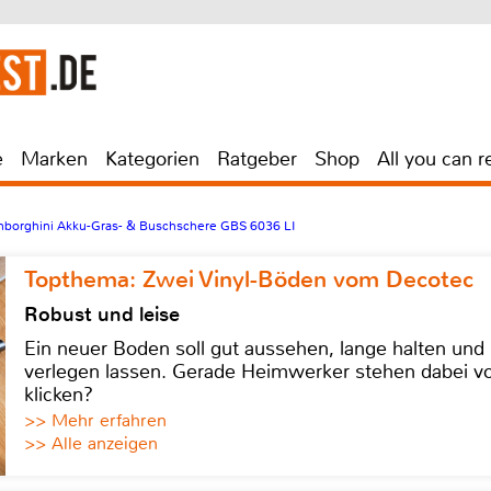
e
Marken
Kategorien
Ratgeber
Shop
All you can r
mborghini Akku-Gras- & Buschschere GBS 6036 LI
Topthema: Zwei Vinyl-Böden vom Decotec
Robust und leise
Ein neuer Boden soll gut aussehen, lange halten und 
verlegen lassen. Gerade Heimwerker stehen dabei vo
klicken?
>> Mehr erfahren
>> Alle anzeigen