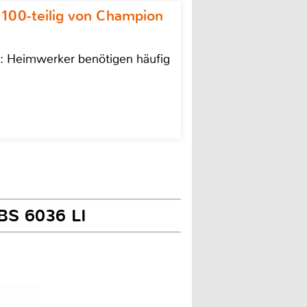
 100-teilig von Champion
n: Heimwerker benötigen häufig
GBS 6036 LI