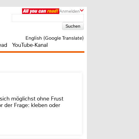
Anmelden
English (Google Translate)
ead
YouTube-Kanal
sich möglichst ohne Frust
r der Frage: kleben oder