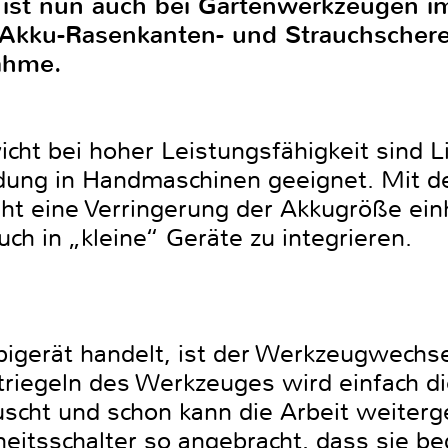
 ist nun auch bei Gartenwerkzeugen i
e Akku-Rasenkanten- und Strauchscher
nahme.
icht bei hoher Leistungsfähigkeit sind 
dung in Handmaschinen geeignet. Mit d
t eine Verringerung der Akkugröße ein
uch in „kleine“ Geräte zu integrieren.
igerät handelt, ist der Werkzeugwechsel
riegeln des Werkzeuges wird einfach di
cht und schon kann die Arbeit weiterg
heitsschalter so angebracht, dass sie 