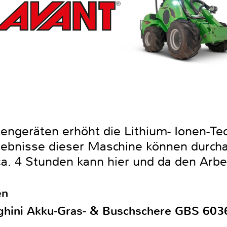
engeräten erhöht die Lithium- Ionen-Tec
rgebnisse dieser Maschine können durch
a. 4 Stunden kann hier und da den Arbei
en
hini Akku-Gras- & Buschschere GBS 6036