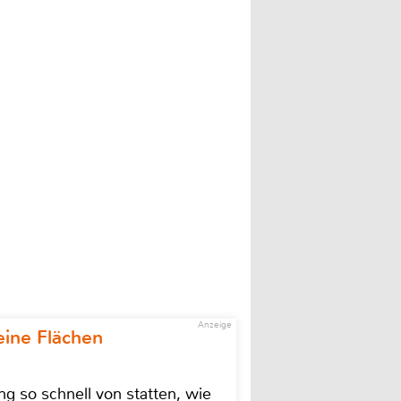
Anzeige
eine Flächen
g so schnell von statten, wie