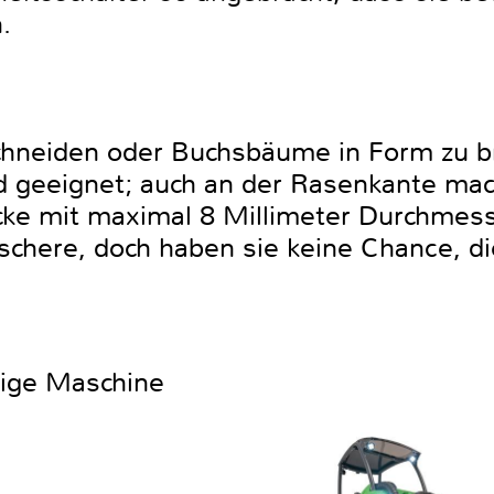
.
hneiden oder Buchsbäume in Form zu br
 geeignet; auch an der Rasenkante mac
ücke mit maximal 8 Millimeter Durchmes
chere, doch haben sie keine Chance, d
htige Maschine