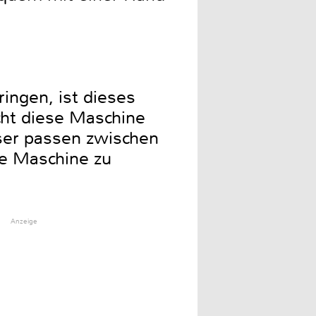
ingen, ist dieses
ht diese Maschine
ser passen zwischen
ie Maschine zu
Anzeige